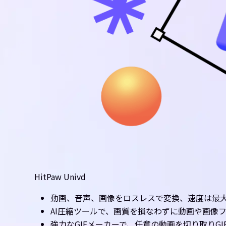
HitPaw Univd
動画、音声、画像をロスレスで変換、速度は最大
AI圧縮ツールで、画質を損なわずに動画や画像
強力なGIFメーカーで、任意の動画を切り取りGI