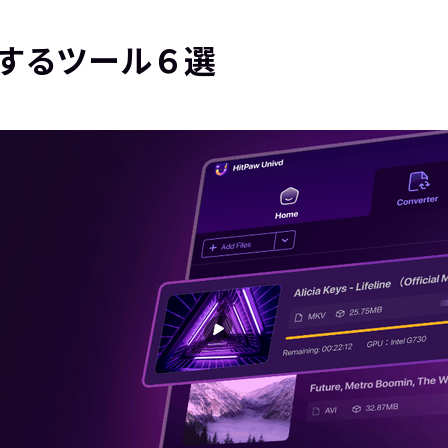
に変換するツール６選