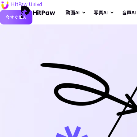
HitPaw Univd
動画AI
写真AI
音声AI
今すぐ購入