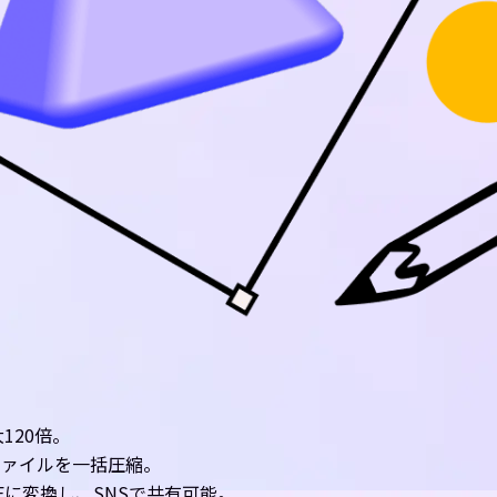
120倍。
ファイルを一括圧縮。
Fに変換し、SNSで共有可能。