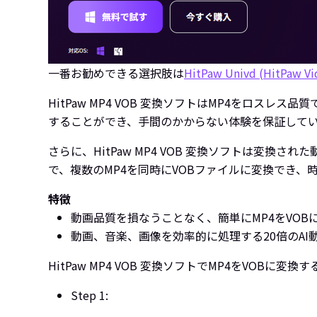
一番お勧めできる選択肢は
HitPaw Univd (HitPaw Vi
HitPaw MP4 VOB 変換ソフトはMP4をロ
することができ、手間のかからない体験を保証して
さらに、HitPaw MP4 VOB 変換ソフトは
で、複数のMP4を同時にVOBファイルに変換でき、
特徴
動画品質を損なうことなく、簡単にMP4をVOB
動画、音楽、画像を効率的に処理する20倍のAI
HitPaw MP4 VOB 変換ソフトでMP4をVOBに変
Step 1: