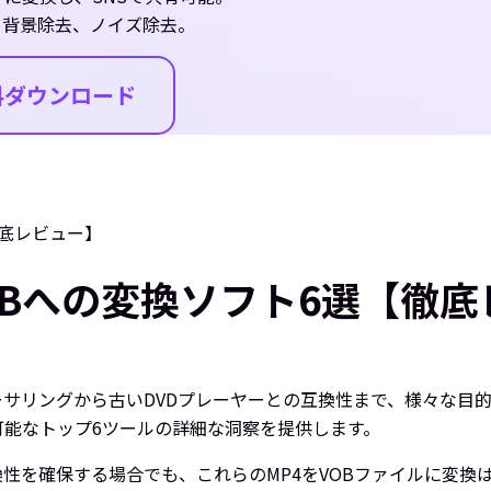
、背景除去、ノイズ除去。
料ダウンロード
徹底レビュー】
OBへの変換ソフト6選【徹
オーサリングから古いDVDプレーヤーとの互換性まで、様々な
可能なトップ6ツールの詳細な洞察を提供します。
換性を確保する場合でも、これらのMP4をVOBファイルに変