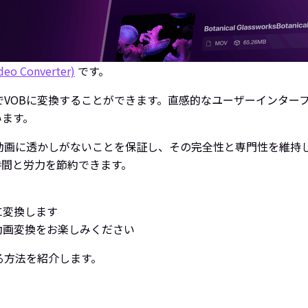
deo Converter)
です。
スレス品質でVOBに変換することができます。直感的なユーザーイン
います。
変換された動画に透かしがないことを保証し、その完全性と専門性を
時間と労力を節約できます。
に変換します
動画変換をお楽しみください
換する方法を紹介します。