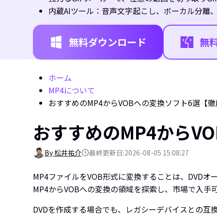
内蔵AIツール：音声文字起こし、ボーカル分離
無料ダウンロード
無
ホーム
MP4について
おすすめのMP4からVOBへの変換ソフト6選【
おすすめのMP4からV
By 松井祐介
最終更新日:2026-08-05 15:08:27
MP4ファイルをVOB形式に変換することは、DVD
MP4からVOBへの変換の領域を探索し、市場で入手
DVDを作成する場合でも、レガシーデバイスとの互