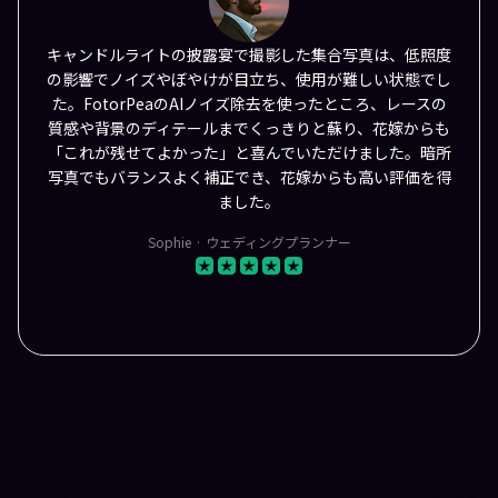
キャンドルライトの披露宴で撮影した集合写真は、低照度
の影響でノイズやぼやけが目立ち、使用が難しい状態でし
た。FotorPeaのAIノイズ除去を使ったところ、レースの
質感や背景のディテールまでくっきりと蘇り、花嫁からも
「これが残せてよかった」と喜んでいただけました。暗所
写真でもバランスよく補正でき、花嫁からも高い評価を得
ました。
Sophie · ウェディングプランナー
AIで色あせた写真を復元し、古い画像