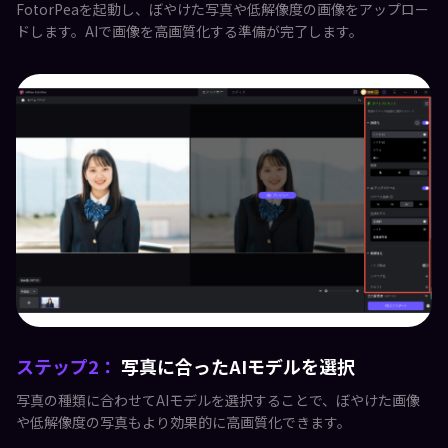
FotorPeaを起動し、ぼやけた写真や低解像度の画像をアップロー
ドします。AIで画像を高画質化する準備が完了します。
ステップ2：
写真に合ったAIモデルを選択
写真の種類に合わせてAIモデルを選択することで、ぼやけた画像
や低解像度の写真もより効果的に高画質化できます。