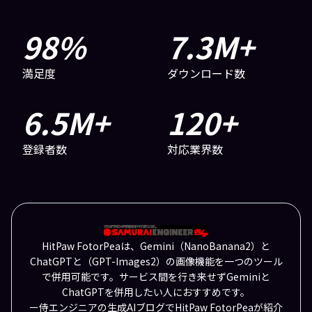
98
%
7.3
M+
満足度
ダウンロード数
6.5
M+
120
+
登録者数
対応業界数
HitPaw FotorPeaは、Gemini（NanoBanana2）と
ChatGPTと（GPT-Images2）の画像機能を一つのツール
で併用可能です。サービス間を行き来せずGeminiと
ChatGPTを併用したい人におすすめです。
ー侍エンジニアの生成AIブログでHitPaw FotorPeaが紹介