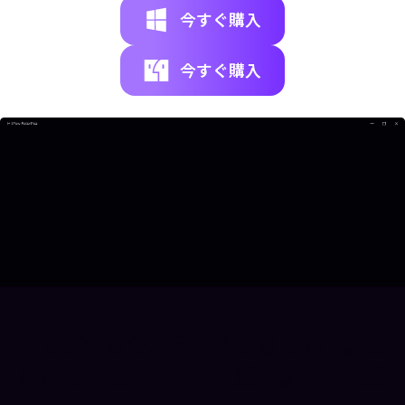
今すぐ購入
今すぐ購入
AIでぼやけた写真をくっきり補正。思
い出の一枚を、より自然で鮮明な画質