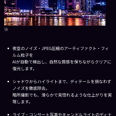
後
夜空のノイズ・JPEG圧縮のアーティファクト・フィ
ルム粒子を
AIが自動で検出し、自然な質感を保ちながらクリアに
復元します。
シャドウからハイライトまで、ディテールを損なわず
ノイズを徹底除去。
暗所撮影でも、滑らかで見惚れるような仕上がりを実
現します。
ライブ・コンサート写真やキャンドルライトのディナ