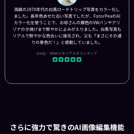
両親の1970年代の白黒ロードトリップ写真をカラー化し
ました。長年色あせた古い写真でしたが、FotorPeaのAI
カラー化を使うことで、お母さんの錆色のVWバンやアリ
ゾナの夕焼けまで鮮やかによみがえりました。白黒写真も
リアルで鮮やかな色合いに復元され、父も『まさにその通
りの景色だ！』と感動していました。
Emily · WWIIメモリアルボランティア
さらに強力で驚きのAI画像編集機能