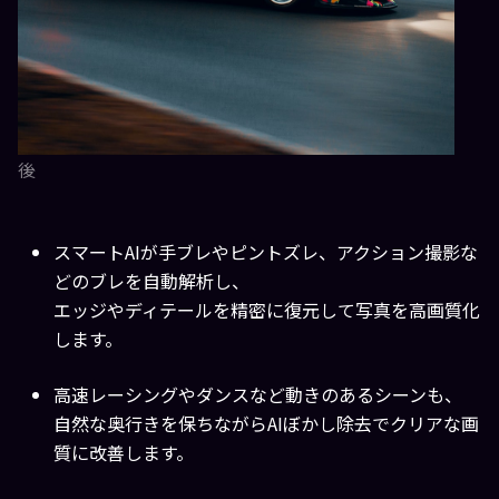
後
スマートAIが手ブレやピントズレ、アクション撮影な
どのブレを自動解析し、
エッジやディテールを精密に復元して
写真を高画質化
します。
高速レーシングやダンスなど動きのあるシーンも、
自然な奥行きを保ちながらAIぼかし除去でクリアな画
質に改善します。