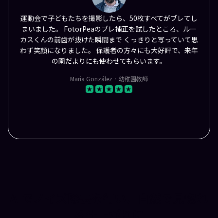
運動会で子どもたちを撮影したら、50枚すべてがブレてし
まいました。 FotorPeaのブレ補正を試したところ、ルー
カスくんの前歯が抜けた瞬間まで くっきりと写っていて思
わず笑顔になりました。 保護者の方々にも大好評で、来年
の園だよりにも使わせてもらいます。
Maria González · 幼稚園教師
AIでノイズ除去を行い、自然で見惚れ
る仕上がりに