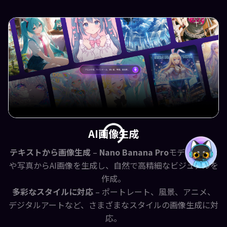
AI画像生成
テキストから画像生成
–
Nano Banana Pro
モデルが文章
や写真からAI画像を生成し、自然で高精細なビジュアルを
作成。
多彩なスタイルに対応
– ポートレート、風景、アニメ、
デジタルアートなど、さまざまなスタイルの画像生成に対
応。