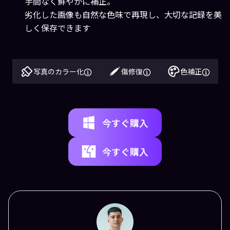
手間なく鮮やかに補正。
劣化した画像も自然な色味で再現し、大切な記録を美
しく保存できます
写真のカラー化
傷修復
色補正
今すぐ購入
今すぐ購入