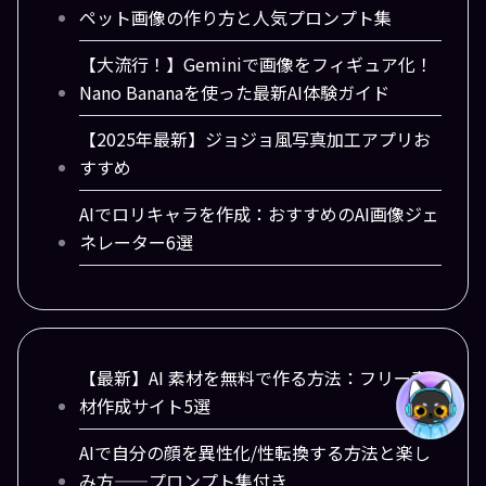
ペット画像の作り方と人気プロンプト集
【大流行！】Geminiで画像をフィギュア化！
Nano Bananaを使った最新AI体験ガイド
【2025年最新】ジョジョ風写真加工アプリお
すすめ
AIでロリキャラを作成：おすすめのAI画像ジェ
ネレーター6選
【最新】AI 素材を無料で作る方法：フリー素
材作成サイト5選
AIで自分の顔を異性化/性転換する方法と楽し
み方——プロンプト集付き