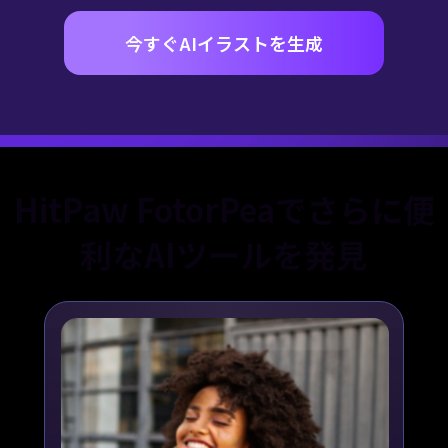
今すぐAIイラストを生成
HitPaw FotorPeaでさらに便
利なAIツールを発見