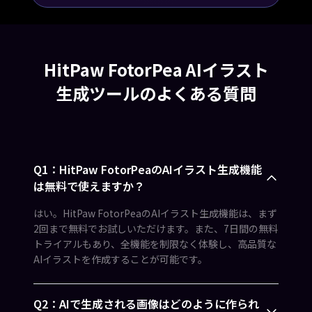
HitPaw FotorPea AIイラスト
生成ツールのよくある質問
Q1：HitPaw FotorPeaのAIイラスト生成機能
は無料で使えますか？
はい。HitPaw FotorPeaのAIイラスト生成機能は、まず
2回まで無料でお試しいただけます。また、7日間の無料
トライアルもあり、全機能を制限なく体験し、高品質な
AIイラストを作成することが可能です。
Q2：AIで生成される画像はどのように作られ