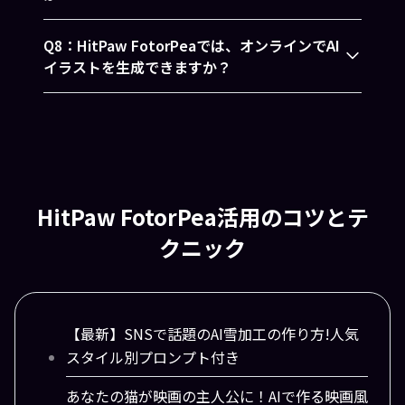
Q8：HitPaw FotorPeaでは、オンラインでAI
イラストを生成できますか？
HitPaw FotorPea活用のコツとテ
クニック
【最新】SNSで話題のAI雪加工の作り方!人気
スタイル別プロンプト付き
あなたの猫が映画の主人公に！AIで作る映画風