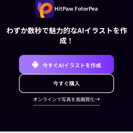
HitPaw FotorPea
わずか数秒で魅力的なAIイラストを作
成！
今すぐAIイラストを作成
今すぐ購入
オンラインで写真を高画質化