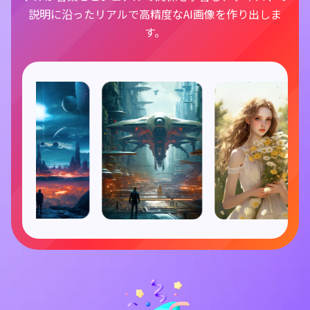
説明に沿ったリアルで高精度なAI画像を作り出しま
す。