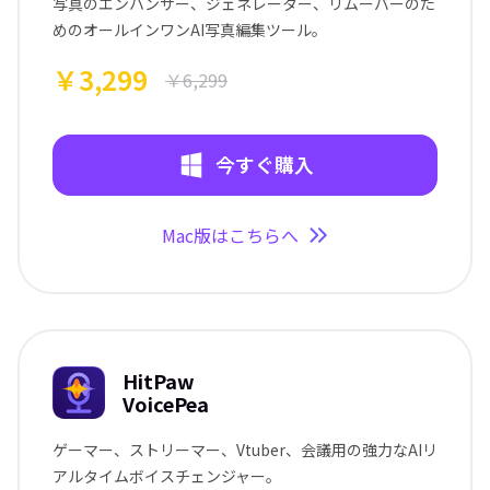
写真のエンハンサー、ジェネレーター、リムーバーのた
めのオールインワンAI写真編集ツール。
￥3,299
￥6,299
今すぐ購入
Mac版はこちらへ
HitPaw
VoicePea
ゲーマー、ストリーマー、Vtuber、会議用の強力なAIリ
アルタイムボイスチェンジャー。