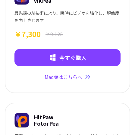
VikPea
最先端のAI技術により、瞬時にビデオを強化し、解像度
を向上させます。
￥7,300
￥9,125
今すぐ購入
Mac版はこちらへ
HitPaw
FotorPea