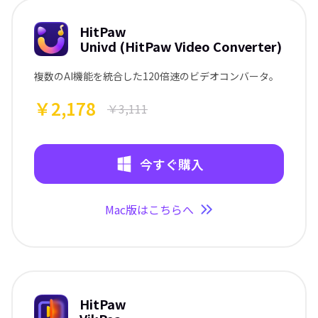
HitPaw
Univd (HitPaw Video Converter)
複数のAI機能を統合した120倍速のビデオコンバータ。
￥2,178
￥3,111
今すぐ購入
Mac版はこちらへ
HitPaw