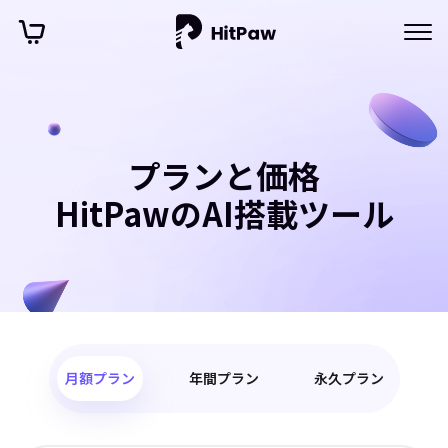
プランと価格
HitPawのAI搭載ツール
月額プラン
年間プラン
永久プラン