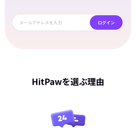
ログイン
HitPawを選ぶ理由