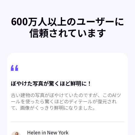
600万人以上のユーザーに
信頼されています
ぼやけた写真が驚くほど鮮明に！
古い建物の写真がぼやけていたのですが、このAIツ
ールを使ったら驚くほどのディテールが復元され
て、画像がくっきり鮮明になりました。
Helen in New York