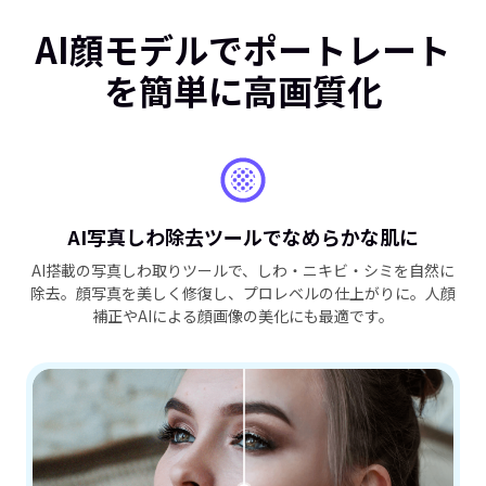
AI顔モデルでポートレート
を簡単に高画質化
AI写真しわ除去ツールでなめらかな肌に
AI搭載の写真しわ取りツールで、しわ・ニキビ・シミを自然に
除去。顔写真を美しく修復し、プロレベルの仕上がりに。人顔
補正やAIによる顔画像の美化にも最適です。