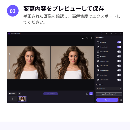
変更内容をプレビューして保存
03
0
顔モ
補正された画像を確認し、高解像度でエクスポートし
てください。