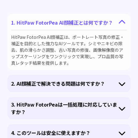
1. HitPaw FotorPea AI顔補正とは何ですか？
HitPaw FotorPea AI顔補正は、ポートレート写真の修正・
補正を目的とした強力なAIツールです。シミやニキビの除
去、肌の滑らかさ調整、古い写真の修復、画像解像度のア
ップスケーリングをワンクリックで実現し、プロ品質の写
真レタッチ結果を提供します。
2. AI顔補正で解決できる問題は何ですか？
3. HitPaw FotorPeaは一括処理に対応していま
すか？
4. このツールは安全に使えますか？