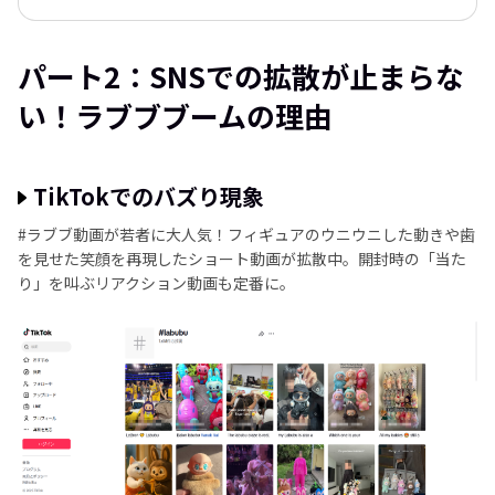
パート2：SNSでの拡散が止まらな
い！ラブブブームの理由
TikTokでのバズり現象
#ラブブ動画が若者に大人気！フィギュアのウニウニした動きや歯
を見せた笑顔を再現したショート動画が拡散中。開封時の「当た
り」を叫ぶリアクション動画も定番に。