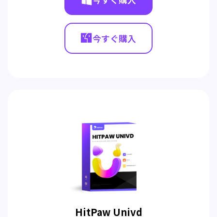
今すぐ購入
HitPaw Univd