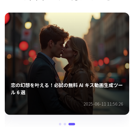
恋の幻想を叶える！必試の無料 AI キス動画生成ツー
ル 6 選
2025-06-11 11:56:26