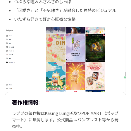
つぶらな瞳＆ふさふさのしっぽ
「可愛さ」と「不気味さ」が融合した独特のビジュアル
いたずら好きで好奇心旺盛な性格
著作権情報:
ラブブの著作権はKasing Lung氏及びPOP MART（ポップ
マート）に帰属します。公式商品はバンプレスト等から発
売中。