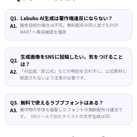
Q1.
Labubu AI生成は著作権違反にならない？
A1.
販売目的の場合は不可。無料配布の同人誌でもPOP
MARTへ事前確認を推奨
生成画像をSNSに投稿したい。気をつけること
Q2.
は？
A2.
「AI生成／非公式」などの明記を忘れずに。公式素材と
誤認されないよう注意が必要です。
Q3.
無料で使えるラブブフォントはある？
A3.
著作物の字体を複製したフォントの無断配布は違法で
す。（AIツールで似たテイストの文字生成は可）