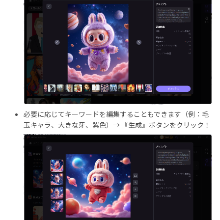
必要に応じてキーワードを編集することもできます（例：毛
玉キャラ、大きな牙、紫色）→ 『生成』ボタンをクリック！