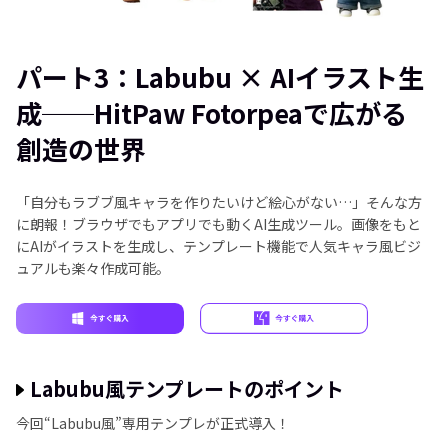
パート3：Labubu × AIイラスト生
成──HitPaw Fotorpeaで広がる
創造の世界
「自分もラブブ風キャラを作りたいけど絵心がない…」そんな方
に朗報！ブラウザでもアプリでも動くAI生成ツール。画像をもと
にAIがイラストを生成し、テンプレート機能で人気キャラ風ビジ
ュアルも楽々作成可能。
Labubu風テンプレートのポイント
今回“Labubu風”専用テンプレが正式導入！