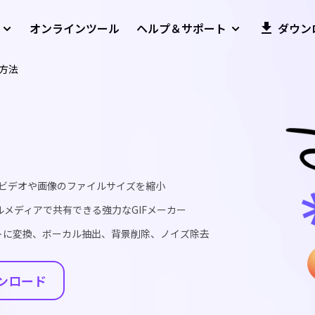
オンラインツール
ヘルプ＆サポート
ダウン
る方法
でビデオや画像のファイルサイズを縮小
ルメディアで共有できる強力なGIFメーカー
キストに変換、ボーカル抽出、背景削除、ノイズ除去
ンロード