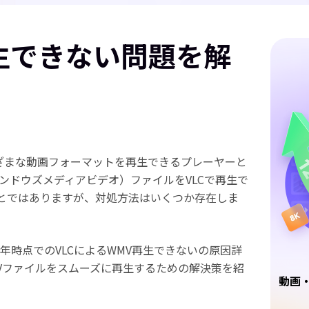
再生できない問題を解
まざまな動画フォーマットを再生できるプレーヤーと
ンドウズメディアビデオ）ファイルをVLCで再生で
とではありますが、対処方法はいくつか存在しま
5年時点でのVLCによるWMV再生できないの原因詳
MVファイルをスムーズに再生するための解決策を紹
動画