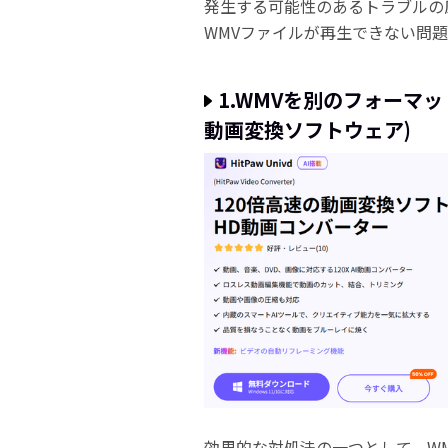
発生する可能性のあるトラブルの
WMVファイルが再生できない問
1.WMVを別のフォーマットへ変
動画変換ソフトウェア)
効果的な対処法の一つとして、WM