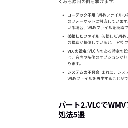
くある原因の例を挙げます:
コーデック不足:
WMVファイルの
のフォーマットに対応しています
いる場合、WMVファイルを認識
破損したファイル:
破損したWM
の構造が損傷していると、正常に
VLCの設定:
VLC内のある特定の
ば、音声や映像のオプションが無
ります。
システムの不具合:
まれに、システ
WMVファイルを再生することが
パート2.VLCでW
処法5選