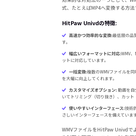
式、たとえばMP4へ変換する方法
HitPaw Univdの特徴:
高速かつ効率的な変換:
最低限の品
す。
幅広いフォーマットに対応:
WMV、
ットに対応しています。
一括変換:
複数のWMVファイルを
を大幅に向上してくれます。
カスタマイズオプション:
動画を自
いてトリミング（切り抜き）、カット
使いやすいインターフェース:
技術
さしいインターフェースを備えていま
WMVファイルをHitPaw Uni