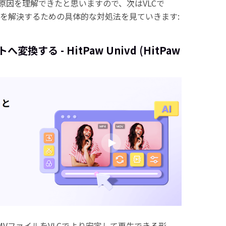
原因を理解できたと思いますので、次はVLCで
題を解決するための具体的な対処法を見ていきます:
換する - HitPaw Univd (HitPaw
VファイルをVLCでより安定して再生できる形