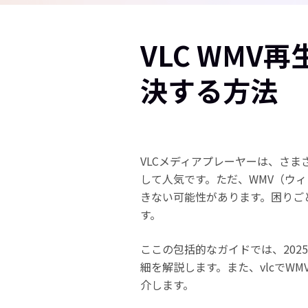
VLC WMV
決する方法
VLCメディアプレーヤーは、さ
して人気です。ただ、WMV（ウィ
きない可能性があります。困りご
す。
ここの包括的なガイドでは、202
細を解説します。また、vlcでW
介します。