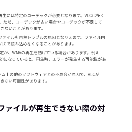
再生には特定のコーデックが必要となります。VLCは多く
。ただ、コーデックが古い場合やコーデックが不足して
できないことがあります。
Vファイルも再生トラブルの原因となりえます。ファイル内
VLCで読み込めなくなることがあります。
設定が、WMVの再生を妨げている場合があります。例え
効になっていると、再生時、エラーが発生する可能性があ
ム上の他のソフトウェアとの不具合が原因で、VLCが
できない可能性があります。
MVファイルが再生できない際の対