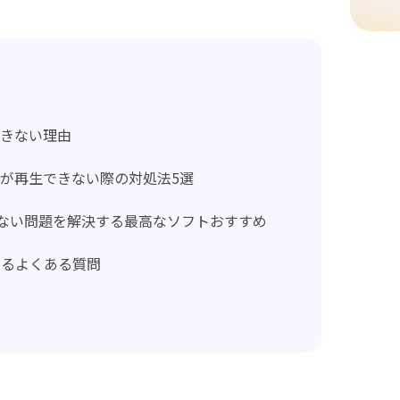
できない理由
イルが再生できない際の対処法5選
できない問題を解決する最高なソフトおすすめ
関するよくある質問