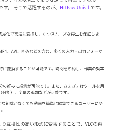
です。 そこで活躍するのが、
HitPaw Univd
です。
質劣化で高速に変換し、かつスムーズな再生を保証しま
MP4、AVI、MKVなどを含む、多くの入力・出力フォーマ
同時に変換することが可能です。時間を節約し、作業の効率
分の好みに編集が可能です。また、さまざまはツールを用
（分割）、字幕の追加などが可能です。
的な知識がなくても動画を簡単に編集できるユーザーにや
す。
vdでより互換性の高い形式に変換することで、VLCの再