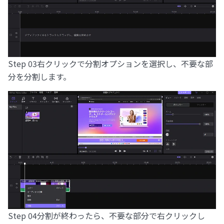
Step 03
右クリックで分割オプションを選択し、不要な部
分を分割します。
Step 04
分割が終わったら、不要な部分で右クリックし