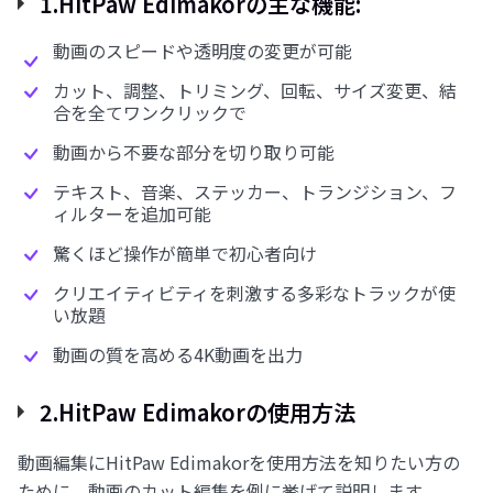
1.HitPaw Edimakorの主な機能:
動画のスピードや透明度の変更が可能
カット、調整、トリミング、回転、サイズ変更、結
合を全てワンクリックで
動画から不要な部分を切り取り可能
テキスト、音楽、ステッカー、トランジション、フ
ィルターを追加可能
驚くほど操作が簡単で初心者向け
クリエイティビティを刺激する多彩なトラックが使
い放題
動画の質を高める4K動画を出力
2.HitPaw Edimakorの使用方法
動画編集にHitPaw Edimakorを使用方法を知りたい方の
ために、動画のカット編集を例に挙げて説明します。