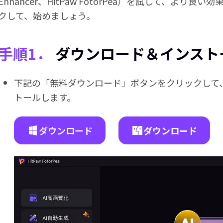
Enhancer、HitPaw FotorPea）を試して、よ
クして、始めましょう。
手順1．
ダウンロード＆インスト
下記の「無料ダウンロード」ボタンをクリックして、コンピ
トールします。
ダウンロード
ダウンロード