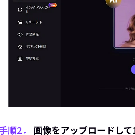
手順2．
画像をアップロードして