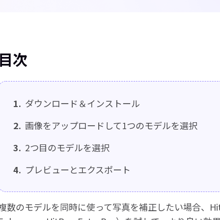
目次
1.
ダウンロード＆インストール
2.
画像をアップロードして1つのモデルを選択
3.
2つ目のモデルを選択
4.
プレビューとエクスポート
複数のモデルを同時に使って写真を補正したい場合、HitPaw F