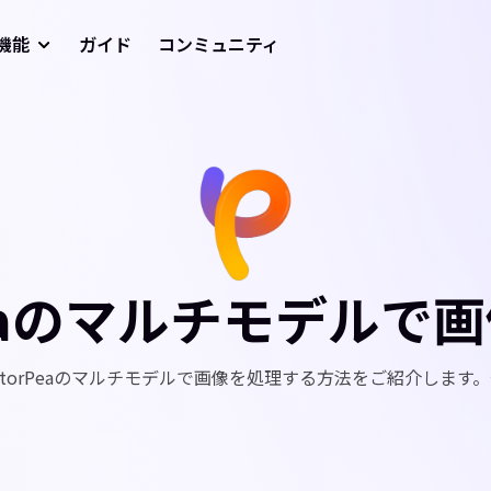
機能
ガイド
コンミュニティ
orPeaのマルチモデ
 FotorPeaのマルチモデルで画像を処理する方法をご紹介しま