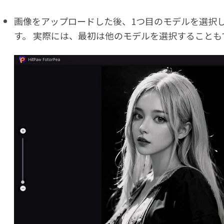
画像をアップロードした後、1つ目のモデルを選択
す。 実際には、最初は他のモデルを選択することも