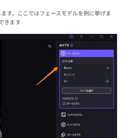
します。ここではフェースモデルを例に挙げま
できます