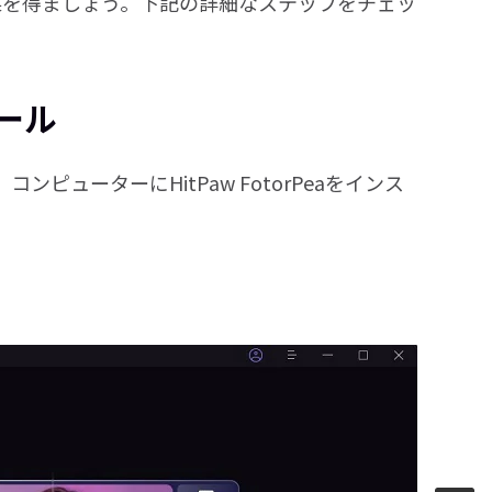
り良い効果を得ましょう。下記の詳細なステップをチェッ
ール
ューターにHitPaw FotorPeaをインス