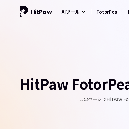
FotorPea
AIツール
HitPaw Fot
このページでHitPaw