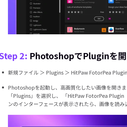
Step 2:
PhotoshopでPlugi
新規ファイル ＞ Plugins ＞ HitPaw FotorPea Plu
Photoshopを起動し、高画質化したい画像を開き
「Plugins」を選択し、 「HitPaw FotorPea P
ンのインターフェースが表示されたら、画像を読み