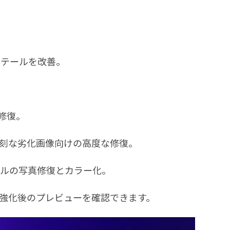
とディテールを改善。
を修復。
写真や深刻な劣化画像向けの高度な修復。
プロレベルの写真修復とカラー化。
と、強化後のプレビューを確認できます。