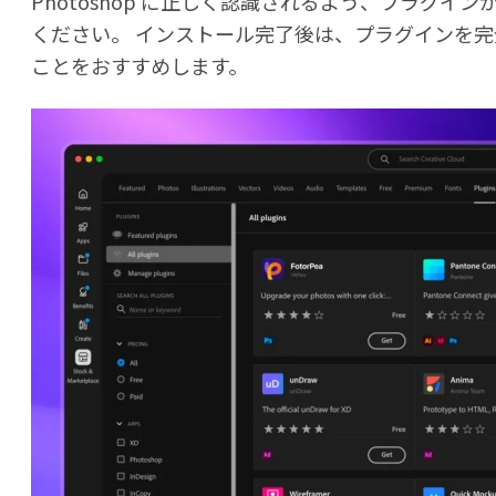
Photoshop に正しく認識されるよう、プラグ
ください。 インストール完了後は、プラグインを完全に
ことをおすすめします。