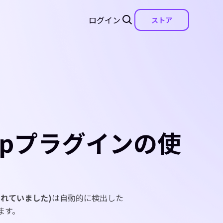
ログイン
ストア
shopプラグインの使
して知られていました)
は自動的に検出した
ます。