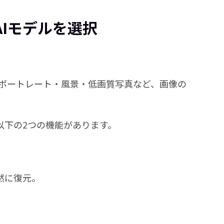
Iモデルを選択
、 ポートレート・風景・低画質写真など、画像の
には、主に以下の2つの機能があります。
を自然に復元。