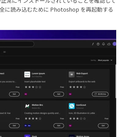
インが正常にインストールされていることを確認して
読み込むために Photoshop を再起動する