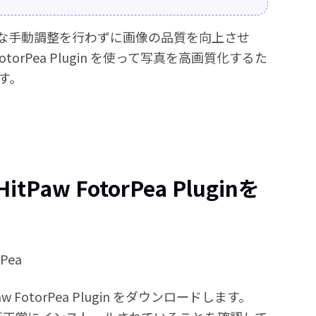
、複雑な手動調整を行わずに画像の品質を向上させ
orPea Plugin を使って写真を高画質化するた
す。
w FotorPea Pluginを
Pea
otorPea Plugin をダウンロードします。