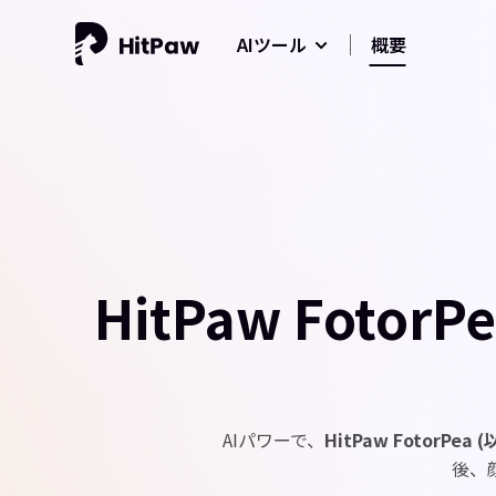
概要
AIツール
HitPaw Fot
AIパワーで、
HitPaw FotorPea
後、