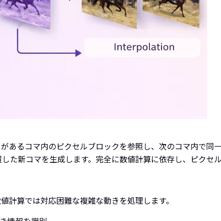
トがあるコマ内のピクセルブロックを参照し、次のコマ内で同
置した新コマを生成します。完全に数値計算に依存し、ピクセ
数値計算では対応困難な複雑な動きを処理します。