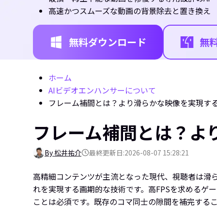
高速かつスムーズな動画の背景除去と置き換え
無料ダウンロード
無
ホーム
AIビデオエンハンサーについて
フレーム補間とは？より滑らかな映像を実現す
フレーム補間とは？よ
By 松井祐介
最終更新日:2026-08-07 15:28:21
高精細コンテンツが主流となった現代、視聴者は滑
れを実現する画期的な技術です。高FPSを求めるゲ
ことは必須です。既存のコマ同士の隙間を補完する