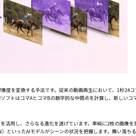
像度を変換する手法です。従来の動画再生において、1秒24コマ
ソフトはコマAとコマBの数学的な中間点を計算し、新しいコ
クを活用し、さらなる進化を遂げています。単純に2枚の画像
N）といったAIモデルがシーンの状況を把握します。舞い落ち