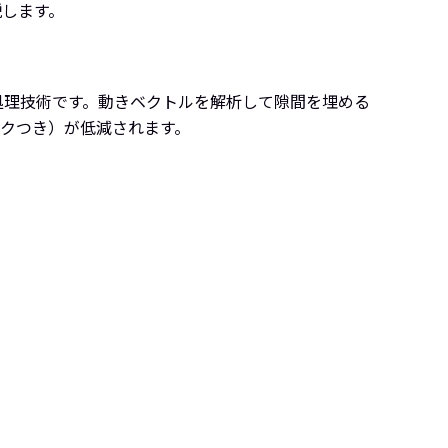
説します。
処理技術です。動きベクトルを解析して隙間を埋める
クつき）が低減されます。