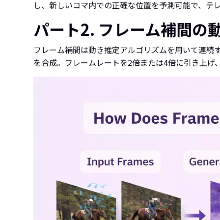
し、新しいコマ内での正確な位置を予測可能で、テ
パート2. フレーム補間の
フレーム補間は動き推定アルゴリズムを用いて連続
を合成。フレームレートを2倍または4倍に引き上げ