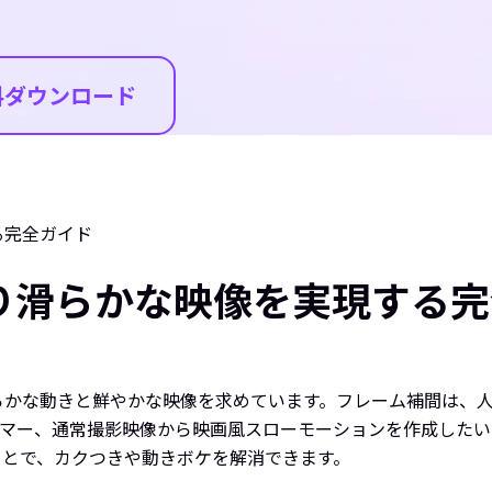
料ダウンロード
る完全ガイド
り滑らかな映像を実現する完
らかな動きと鮮やかな映像を求めています。フレーム補間は、
ーマー、通常撮影映像から映画風スローモーションを作成した
ことで、カクつきや動きボケを解消できます。