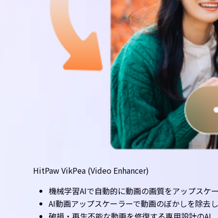
HitPaw VikPea (Video Enhancer)
機械学習AIで自動的に動画の画質をアップスケ
AI動画アップスケーラーで動画のぼかしを除去
破損・再生不能な動画を修復する専用設計のAI