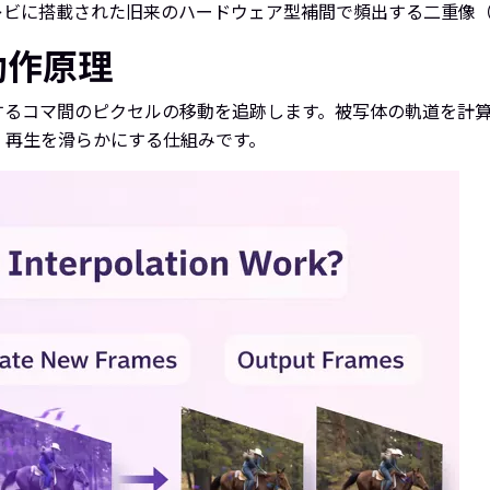
レビに搭載された旧来のハードウェア型補間で頻出する二重像
動作原理
するコマ間のピクセルの移動を追跡します。被写体の軌道を計
、再生を滑らかにする仕組みです。