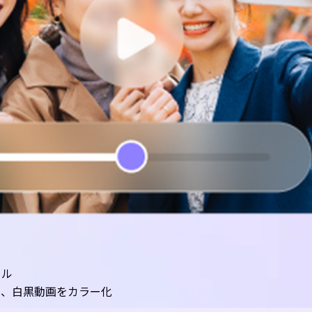
ール
し、白黒動画をカラー化