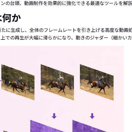
ョンの台頭、動画制作を効果的に強化できる最適なツールを解
は何か
新たに生成し、全体のフレームレートを引き上げる高度な動画
イ上での再生が大幅に滑らかになり、動きのジャダー（細かいカ