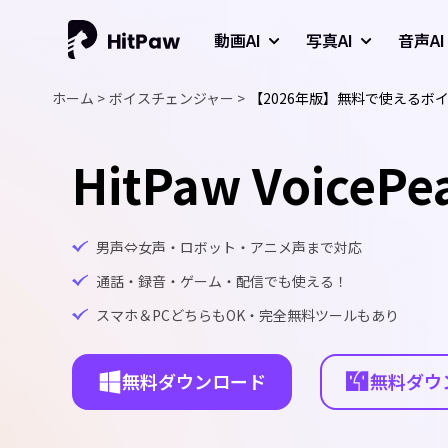
動画AI
写真AI
音声AI
ホーム >
ボイスチェンジャー >
【2026年版】無料で使える
HitPaw VoicePe
男声⇔女声・ロボット・アニメ声まで対応
通話・録音・ゲーム・配信でも使える！
スマホ＆PCどちらもOK・完全無料ツールもあり
無料ダウンロード
無料ダウ