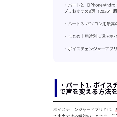
・パート2. 【iPhone/A
プリおすすめ9選（2026年
・パート３.パソコン用最高のボイ
・まとめ｜用途別に選ぶボ
・ボイスチェンジャーアプ
・パート1. ボイ
で声を変える方法
ボイスチェンジャーアプリとは、
て出力できる機能
のことです。何