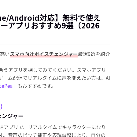
ne/Android対応】無料で使え
ーアプリおすすめ9選（2026
の高い
スマホ向けボイスチェンジャー
厳選9選を紹介
合うアプリを探してみてください。スマホアプリ
am・ゲーム配信でリアルタイムに声を変えたい方は、AI
cePea
」もおすすめです。
ム）
ェンジャー
er配信アプリで、リアルタイムでキャラクターになり
す。音声のピッチ補正や表現調整により、自分の