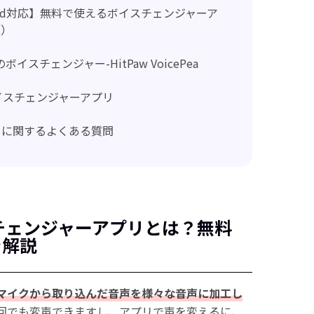
ndroid対応】無料で使えるボイスチェンジャーア
版）
スチェンジャー-HitPaw VoicePea
イスチェンジャーアプリ
リに関するよくある質問
スチェンジャーアプリとは？無料
を解説
マイクから取り込んだ音声を様々な音声に加工し
回でも変声できますし、アプリで声を変えるに、