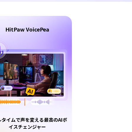
HitPaw VoicePea
ルタイムで声を変える最高のAIボ
イスチェンジャー