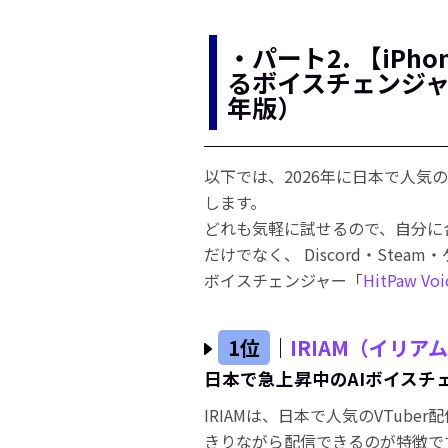
・パート2. 【iPho
るボイスチェンジャ
年版）
以下では、2026年に日本で人気
します。
どれも気軽に試せるので、自分に
だけでなく、 Discord・Ste
ボイスチェンジャー「
HitPaw Voi
1位
｜
IRIAM（イリア
日本で急上昇中のAIボイスチ
IRIAMは、日本で人気のVTub
きりながら配信できるのが特徴で