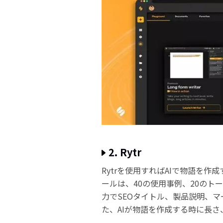
2. Rytr
Rytrを使用すればAIで物語を作
ールは、40の使用事例、20のト
力でSEOタイトル、製品説明、
た、AIが物語を作成する時に長