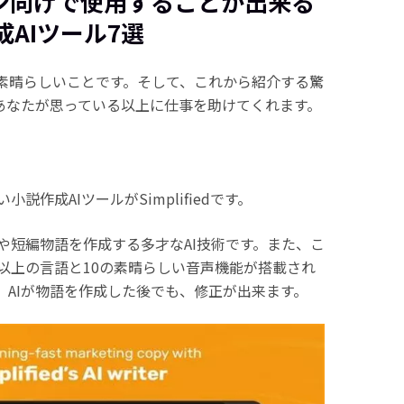
イン向けで使用することが出来る
AIツール7選
に素晴らしいことです。そして、これから紹介する驚
、あなたが思っている以上に仕事を助けてくれます。
作成AIツールがSimplifiedです。
や短編物語を作成する多才なAI技術です。また、こ
0以上の言語と10の素晴らしい音声機能が搭載され
edは、AIが物語を作成した後でも、修正が出来ます。