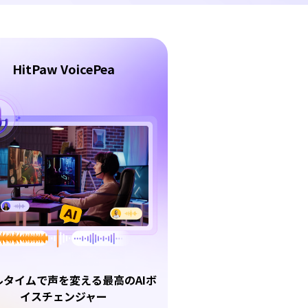
HitPaw VoicePea
ルタイムで声を変える最高のAIボ
イスチェンジャー