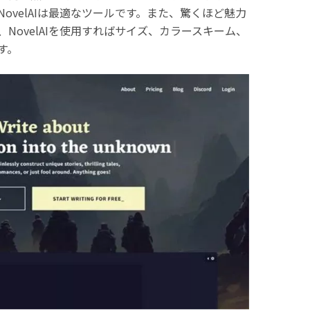
ovelAIは最適なツールです。また、驚くほど魅力
NovelAIを使用すればサイズ、カラースキーム、
す。