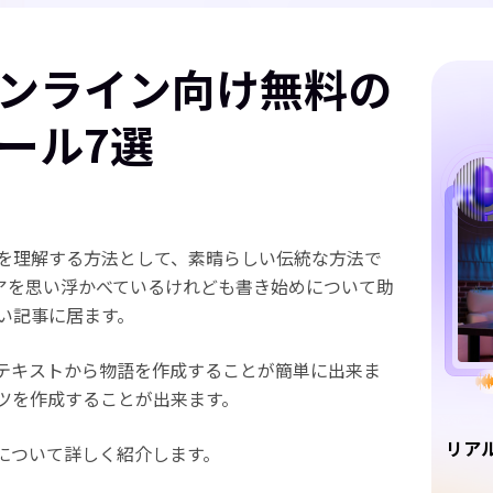
ンライン向け無料の
ツール7選
を理解する方法として、素晴らしい伝統な方法で
アを思い浮かべているけれども書き始めについて助
い記事に居ます。
、テキストから物語を作成することが簡単に出来ま
ツを作成することが出来ます。
リア
語について詳しく紹介します。