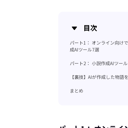
目次
パート1： オンライン向け
成AIツール7選
パート2： 小説作成AIツー
【裏技】AIが作成した物語
まとめ