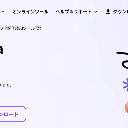
オンラインツール
ヘルプ＆サポート
ダウン
小説作成AIツール7選
a
も対応
ンロード