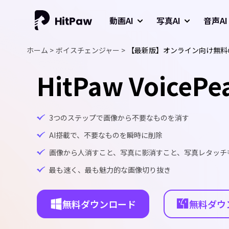
動画AI
写真AI
音声AI
ホーム >
ボイスチェンジャー >
【最新版】オンライン向け無料の
HitPaw VoicePe
3つのステップで画像から不要なものを消す
AI搭載で、不要なものを瞬時に削除
画像から人消すこと、写真に影消すこと、写真レタッチ
最も速く、最も魅力的な画像切り抜き
無料ダウンロード
無料ダウ