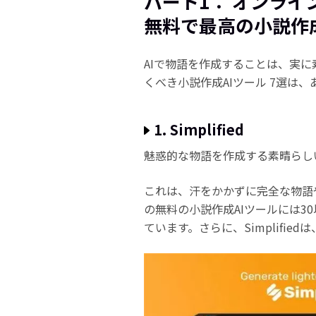
パート1： オンラ
無料で最高の小説作成
AIで物語を作成することは、実
くべき小説作成AIツール 7選は
1. Simplified
魅惑的な物語を作成する素晴らしい小説
これは、汗をかかずに完全な物語
の無料の小説作成AIツールには3
ています。さらに、Simplifi