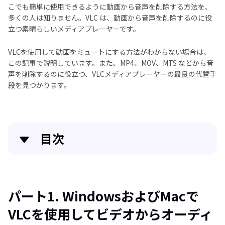
こでも簡単に使用できるように動画から音声を削除する方法を、
多くの人は知りません。VLC は、動画から音声を削除するのに役
立つ素晴らしいメディアプレーヤーです。
VLCを使用して動画をミュートにする方法がわからない場合は、
この記事で説明しています。また、MP4、MOV、MTS などから音
声を削除するのに役立つ、VLCメディアプレーヤーの最良の代替手
段を見つかります。
目次
クイックナビゲーション:
簡単かつ機能性抜群の動画編集ソフト
パート1. WindowsおよびMacで
VLCを使用してビデオからオーディ
パート1. WindowsおよびMacでVLCを使用してビデオ