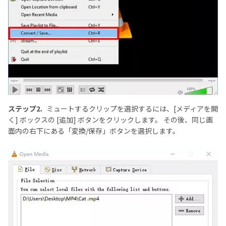
ステップ2.
ミュートするクリップを選択するには、[メディアを開
く] ボックスの [追加] ボタンをクリックします。 その後、同じ画
面内の右下にある「変換/保存」ボタンを選択します。