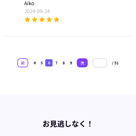
Aiko
2024-09-24
前
4
5
6
7
8
9
次
/ 51
お見逃しなく！