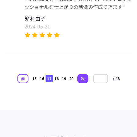
ッショナルな仕上がりの映像の作成できます”
鈴木 由子
2024-05-21
前
15
16
17
18
19
20
次
/ 46