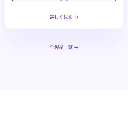
詳しく見る
全製品一覧