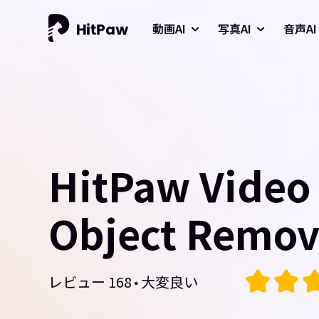
動画AI
写真AI
音声AI
HitPaw Video
Object Remov
レビュー 168
大変良い