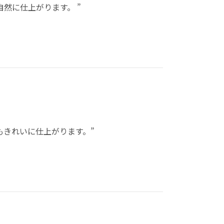
然に仕上がります。 ”
もきれいに仕上がります。”