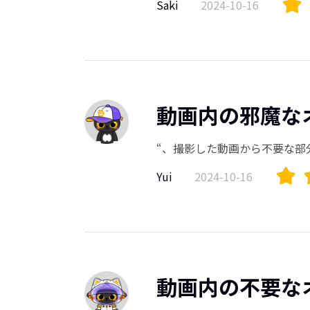
Saki
2024-10-16
動画内の邪魔な
“、撮影した動画から不要な部
Yui
2024-10-16
動画内の不要な