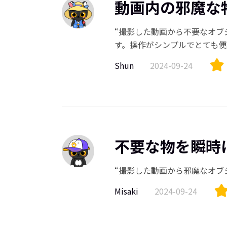
動画内の邪魔な
“撮影した動画から不要なオブ
す。操作がシンプルでとても便
Shun
2024-09-24
不要な物を瞬時
“撮影した動画から邪魔なオブ
Misaki
2024-09-24