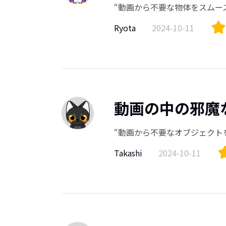
“動画から不要な物体をスムー
Ryota
2024-10-11
動画の中の邪魔
“動画から不要なオブジェクト
Takashi
2024-10-11