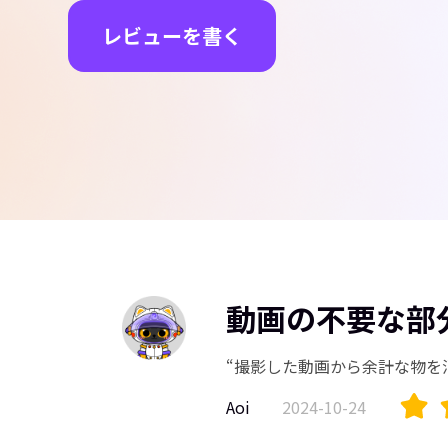
レビューを書く
動画の不要な部
“撮影した動画から余計な物を
Aoi
2024-10-24