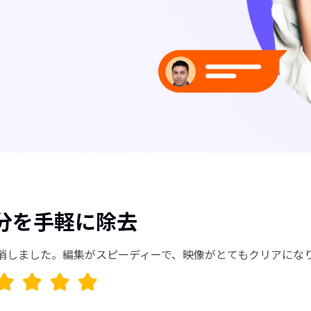
分を手軽に除去
消しました。編集がスピーディーで、映像がとてもクリアになり