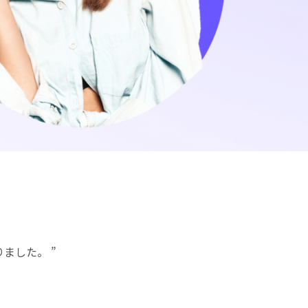
ました。 ”