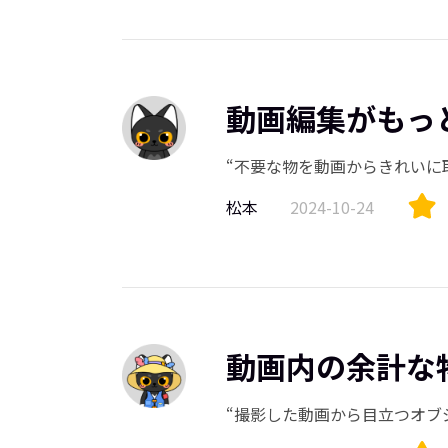
動画編集がもっ
“不要な物を動画からきれいに
松本
2024-10-24
動画内の余計な
“撮影した動画から目立つオブ