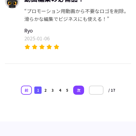
“プロモーション用動画から不要なロゴを削除。
滑らかな編集でビジネスにも使える！”
Ryo
2025-01-06
前
1
2
3
4
5
次
/ 17