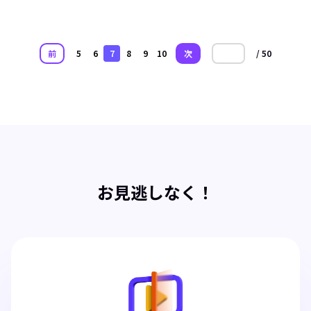
前
5
6
7
8
9
10
次
/ 50
お見逃しなく！