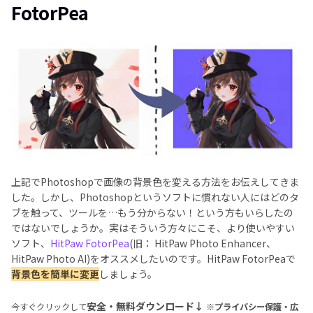
FotorPea
上記でPhotoshopで画像の背景色を変える方法をお伝えしてきま
した。しかし、Photoshopというソフトに慣れない人にはどのタ
ブを触って、ツールを…もう分からない！という方もいらしたの
ではないでしょうか。実はそういう方々にこそ、より使いやすい
ソフト、
HitPaw FotorPea
(旧： HitPaw Photo Enhancer、
HitPaw Photo AI)をオススメしたいのです。HitPaw FotorPeaで
背景色を簡単に変更
しましょう。
安全・無料ダウンロード↓
今すぐクリックして
※プライバシー保護・広