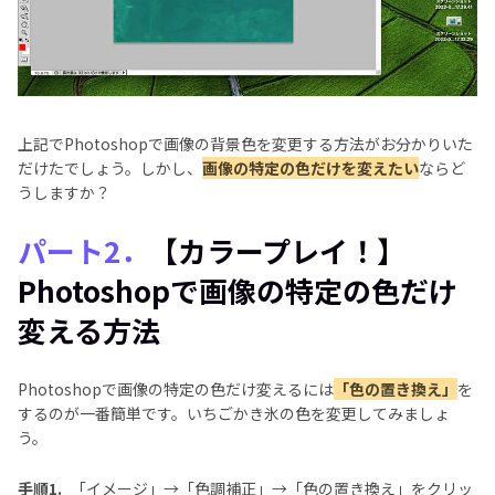
上記でPhotoshopで画像の背景色を変更する方法がお分かりいた
だけたでしょう。しかし、
画像の特定の色だけを変えたい
ならど
うしますか？
パート2．
【カラープレイ！】
Photoshopで画像の特定の色だけ
変える方法
Photoshopで画像の特定の色だけ変えるには
「色の置き換え」
を
するのが一番簡単です。いちごかき氷の色を変更してみましょ
う。
手順1.
「イメージ」→「色調補正」→「色の置き換え」をクリッ