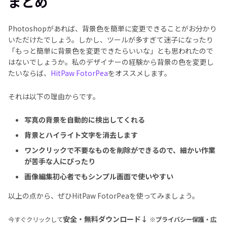
まとめ
Photoshopがあれば、背景色を簡単に変更できることがお分かり
いただけたでしょう。しかし、ツールが多すぎて迷子になったり
「もっと簡単に背景色を変更できたらいいな」とも思われたので
はないでしょうか。私のデザイナーの経験から背景の色を変更し
たいならば、
HitPaw FotorPea
をオススメします。
それは以下の理由からです。
写真の背景を自動的に検出してくれる
背景とハイライト文字を消去します
ワンクリックで不要なものを削除ができるので、細かい作業
が苦手な人にぴったり
画像編集初心者でもシンプル画面で使いやすい
以上の点から、ぜひHitPaw FotorPeaを使ってみましょう。
安全・無料ダウンロード↓
今すぐクリックして
※プライバシー保護・広