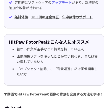
定期的にソフトウェアの
アップデート
があり、新機能の
追加や改善が行われる
無料体験
、
30日間の返金保証
、
年中無休のサポート
HitPaw FotorPeaはこんな人にオススメ
細かい作業が苦手などの特徴を持っている人
画像編集ソフトを使ったことがない初心者、または使
い慣れていない人
「オブシェクト削除」、「背景透過」だけ画像編集し
たい方
▼動画でHitPaw FotorPeaの画像の背景を変更する方法を学ぶ！