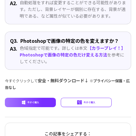
A2.
自動処理をすれば変更することができる可能性がありま
す。ただし、背景レイヤーが個別に存在する、背景が透
明である、など属性が似ている必要があります。
Q3.
Photoshopで画像の特定の色を変えますか？
A3.
色域指定で可能です。詳しくは本文
【カラープレイ！】
Photoshopで画像の特定の色だけ変える方法
を参考に
してください。
安全・無料ダウンロード↓
今すぐクリックして
※プライバシー保護・広
告なし
この記事をシェアする：