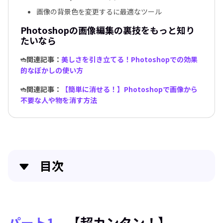
画像の背景色を変更するに最適なツール
Photoshopの画像編集の裏技をもっと知り
たいなら
➬関連記事：
美しさを引き立てる！Photoshopでの効果
的なぼかしの使い方
➬関連記事：
【簡単に消せる！】Photoshopで画像から
不要な人や物を消す方法
目次
パート1．【超カンタン！】Photoshopで画像の背景
色を変更する方法
パート1．
【超カンタン！】