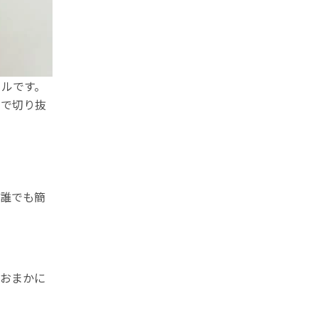
ールです。
動で切り抜
ば誰でも簡
おおまかに