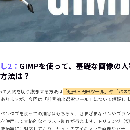
し2：
GIMPを使って、基礎な画像の
方法は？
使って人物を切り抜きする方法は
「短形・円形ツール」や「パス
ろありますが、今回は「前景抽出選択ツール」について解説し
はペンタブを使っての描写はもちろん、さまざまなペンやブラ
能を使用して本格的なイラスト制作が行えます。トリミング（
画像編集にも対応しており、サイトのアイキャッチ画像やバナ