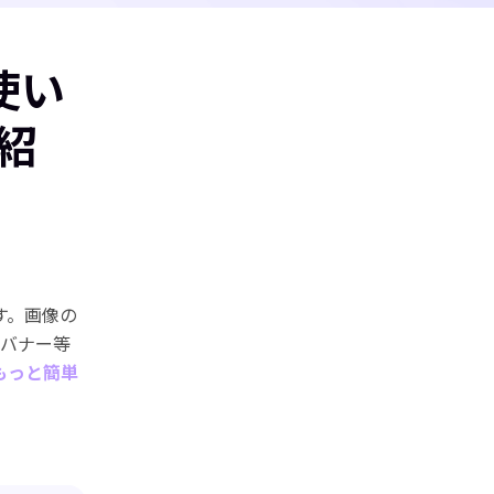
使い
紹
す。画像の
やバナー等
もっと簡単