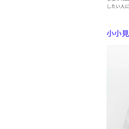
したい人
小小見