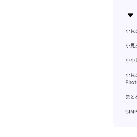
小見
小見
小小
小見
Phot
まと
GI