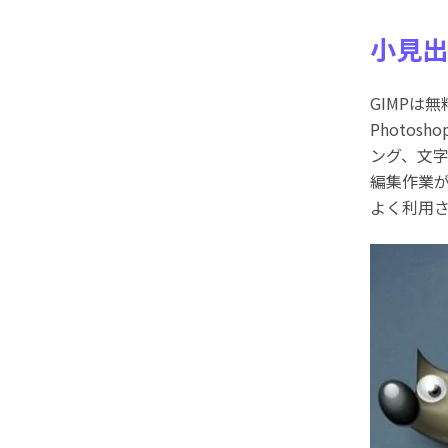
小見出
GIMPは
Photo
ング、文
編集作業が
よく利用