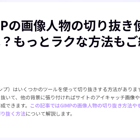
MPの画像人物の切り抜き
は？もっとラクな方法もご
！
ギンプ）はいくつかのツールを使って切り抜きする方法がありま
り抜いて、他の背景に張り付ければサイトのアイキャッチ画像
作成できます。
この記事ではGIMPの画像人物の切り抜き方法や
切り抜く方法
について解説します。