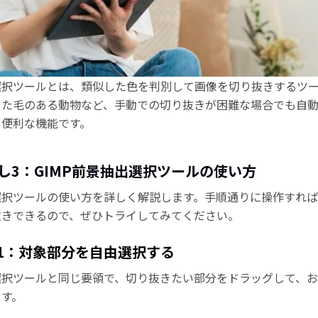
選択ツールとは、類似した色を判別して画像を切り抜きするツ
した毛のある動物など、手動での切り抜きが困難な場合でも自
る便利な機能です。
し3：GIMP前景抽出選択ツールの使い方
選択ツールの使い方を詳しく解説します。手順通りに操作すれ
抜きできるので、ぜひトライしてみてください。
1：対象部分を自由選択する
選択ツールと同じ要領で、切り抜きたい部分をドラッグして、
ます。