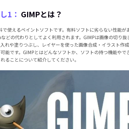
し1：
GIMPとは？
無料で使えるペイントソフトです。有料ソフトに劣らない性能が
shopなどの代わりとしてよく利用されます。GIMPは画像の切り
字入れや塗りつぶし、レイヤーを使った画像合成・イラスト作
可能です。GIMPとはどんなソフトか、ソフトの持つ機能やで
されることについて紹介してください。