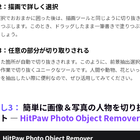
2：描画で詳しく選択
選択でおおまかに囲った後は、描画ツールと同じように切り抜
りつぶします。このとき、ドラッグしたまま一筆書きで塗りつぶ
ましょう。
3：任意の部分が切り取りされる
した箇所が自動で切り抜きされます。このように、前景抽出選択
の作業で切り抜くユニークなツールです。人間や動物、花とい
分を抽出したい際に便利なので、ぜひ活用してみてください。
し3：
簡単に画像＆写真の人物を切り
ト ―
HitPaw Photo Object Remover