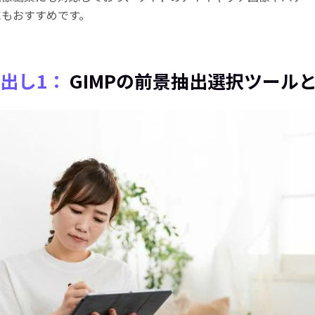
にもおすすめです。
出し1：
GIMPの前景抽出選択ツール