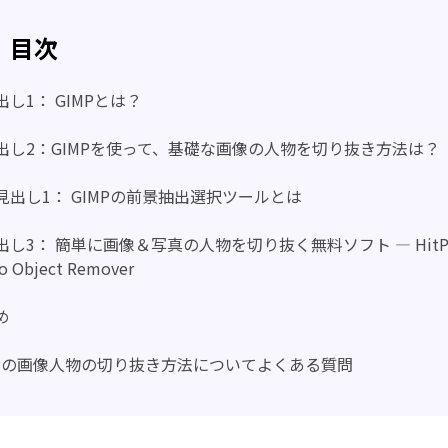
目次
出し1： GIMPとは？
出し2：GIMPを使って、基礎な画像の人物を切り抜き方法は？
見出し1： GIMPの前景抽出選択ツールとは
出し3： 簡単に画像＆写真の人物を切り抜く無料ソフト ― HitP
o Object Remover
め
MPの画像人物の切り抜き方法についてよくある質問