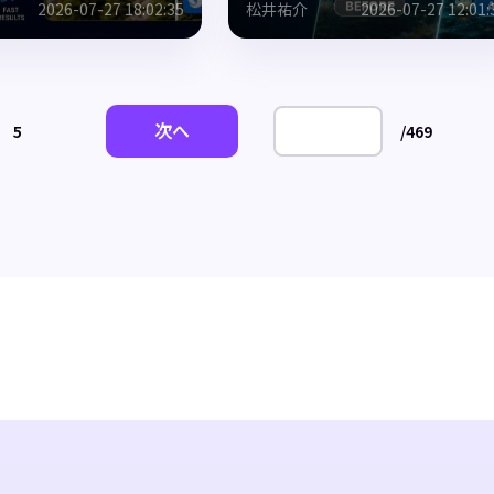
2026-07-27 18:02:35
松井祐介
2026-07-27 12:01:
次へ
5
/
469