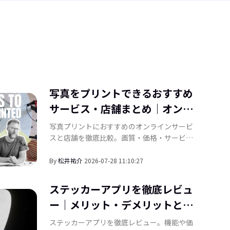
写真をプリントできるおすすめ
サービス・店舗まとめ｜オンラ
インと実店舗の選び方
写真プリントにおすすめのオンラインサービ
スと店舗を徹底比較。画質・価格・サービス
内容を比較し、きれいに印刷するための写真
準備のコツも紹介します。
By
松井祐介
2026-07-28 11:10:27
ステッカーアプリを徹底レビュ
ー｜メリット・デメリットとお
を消す方法｜AIで不要な
SN
すすめの代替サービスを紹介
ステッカーアプリを徹底レビュー。機能や価