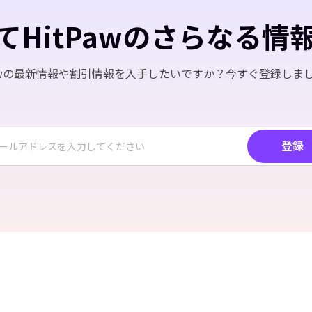
てHitPawのさらなる情
Pawの最新情報や割引情報を入手したいですか？今すぐ登録しま
登録