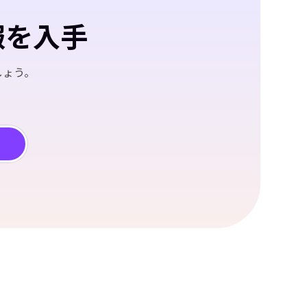
報を入手
しょう。