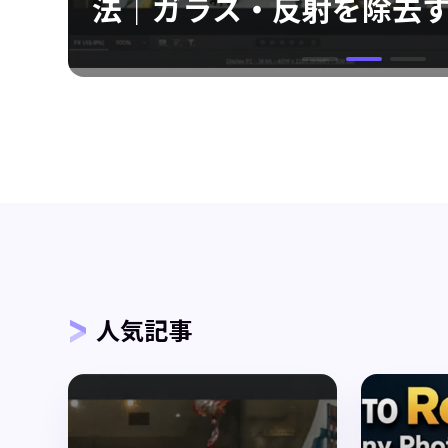
法｜ガラス・反射を除去
ガイド
人気記事