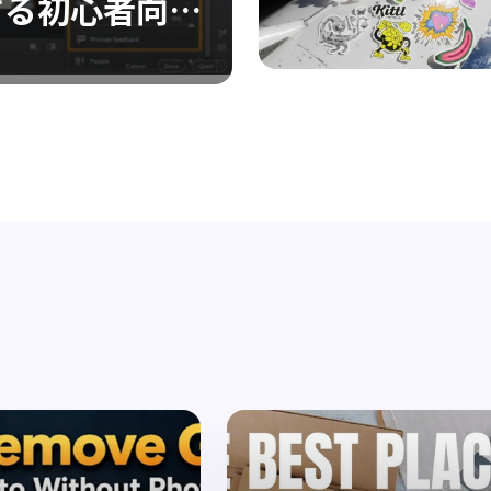
する初心者向け
反射を簡単除去