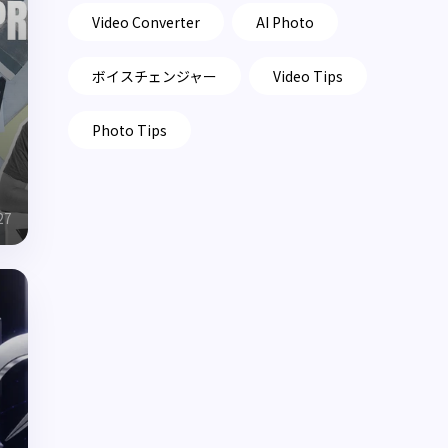
Video Converter
AI Photo
ボイスチェンジャー
Video Tips
Photo Tips
27