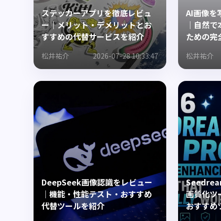
ステッカーアプリを徹底レビュ
AI画像
ー｜メリット・デメリットとお
｜自然で
すすめの代替サービスを紹介
ための完
松井祐介
2026-07-28 10:33:47
松井祐介
DeepSeek画像認識をレビュー
Seedre
｜機能・性能テスト・おすすめ
画質化ツ
代替ツールを紹介
おすすめ