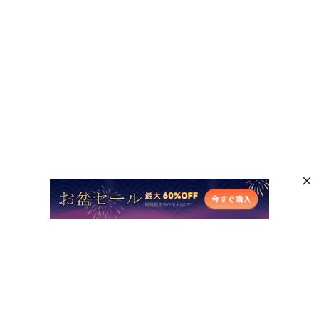
人気AI製品
他のオンラインAIツール