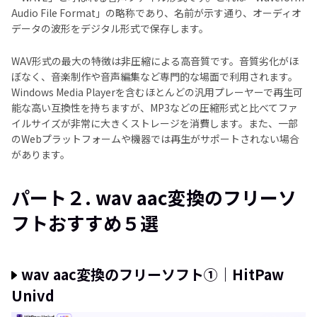
Audio File Format」の略称であり、名前が示す通り、オーディオ
データの波形をデジタル形式で保存します。
WAV形式の最大の特徴は非圧縮による高音質です。音質劣化がほ
ぼなく、音楽制作や音声編集など専門的な場面で利用されます。
Windows Media Playerを含むほとんどの汎用プレーヤーで再生可
能な高い互換性を持ちますが、MP3などの圧縮形式と比べてファ
イルサイズが非常に大きくストレージを消費します。また、一部
のWebプラットフォームや機器では再生がサポートされない場合
があります。
パート２. wav aac変換のフリーソ
フトおすすめ５選
wav aac変換のフリーソフト①｜HitPaw
Univd