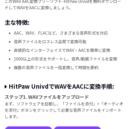
このWAV AAC変換フリーソフト-HitPaw Univdを無料ダウンロー
ドしてWAVをAACに変換しましょう。
主な特徴:
AAC、WAV、FLACなど、さまざまな音声形式を対応
音声ファイルをロスレス品質で変換可能
直感的なインターフェイスでWAV・AACを簡単に変換
1000以上の形式をサポートし、音声/動画ファイルを変換
複数の音声ファイルを一括変換して時間を節約
HitPaw UnivdでWAVをAACに変換手順:
ステップ1. WAVファイルをアップロード
まず、ソフトウェアを起動し、「ファイルを添付」>「オーディオ
を添付」ボタンをクリックして必要な音声ファイルをインポート
します。