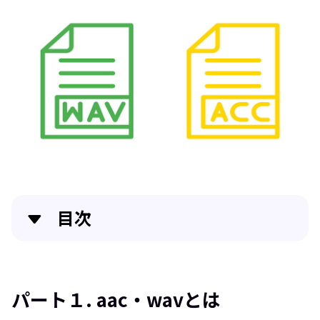
目次
パート１. aac・wavとは
パート２. wav aac変換のフリーソフトおすすめ５選
パート１. aac・wavとは