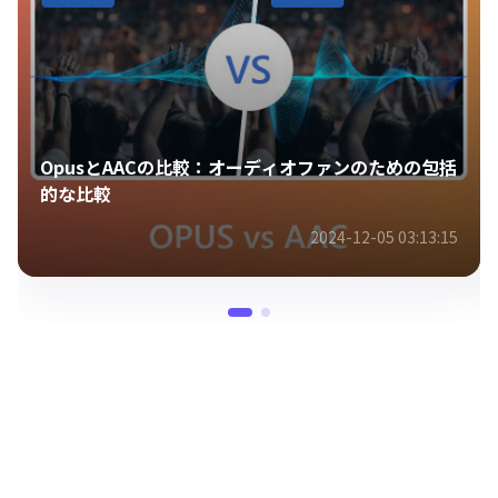
OpusとAACの比較：オーディオファンのための包括
的な比較
2024-12-05 03:13:15