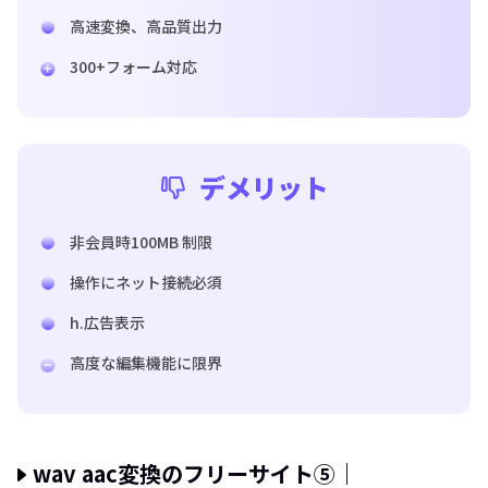
高速変換、高品質出力
300+フォーム対応
デメリット
非会員時100MB 制限
操作にネット接続必須
h.広告表示
高度な編集機能に限界
wav aac変換のフリーサイト⑤｜