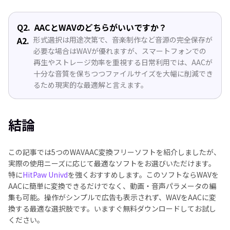
Q2.
AACとWAVのどちらがいいですか？
A2.
形式選択は用途次第で、音楽制作など音源の完全保存が
必要な場合はWAVが優れますが、スマートフォンでの
再生やストレージ効率を重視する日常利用では、AACが
十分な音質を保ちつつファイルサイズを大幅に削減でき
るため現実的な最適解と言えます。
結論
この記事では5つのWAVAAC変換フリーソフトを紹介しましたが、
実際の使用ニーズに応じて最適なソフトをお選びいただけます。
特に
HitPaw Univd
を強くおすすめします。このソフトならWAVを
AACに簡単に変換できるだけでなく、動画・音声パラメータの編
集も可能。操作がシンプルで広告も表示されず、WAVをAACに変
換する最適な選択肢です。いますぐ無料ダウンロードしてお試し
ください。