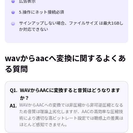
広告表示
5.操作にネット接続必須
サインアップしない場合、ファイルサイズ は最大1GBし
か対応できない
wavからaacへ変換に関するよくあ
る質問
Q1.
WAVからAACに変換すると音質はどうなります
か？
A1.
WAVからAACへの変換では非圧縮から非可逆圧縮となる
ため音質は理論上劣化しますが、AACの高効率な圧縮技
術により適切な高ビットレート設定では聴感上の差異は
ほとんど感知できません。