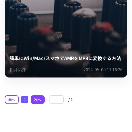
簡単にWin/Mac/スマホでAMRをMP3に変換する方法
松井祐介
2024-05-09 11:16:26
前へ
1
次へ
/ 1