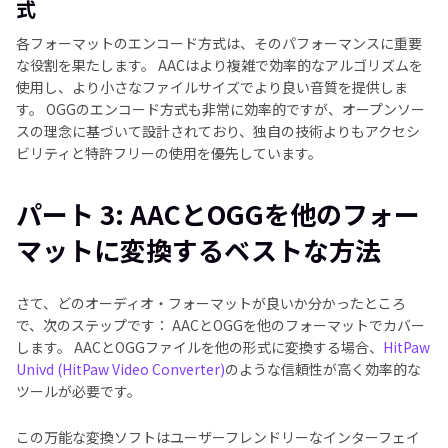
式
各フォーマットのエンコード方式は、そのパフォーマンスに重要
な役割を果たします。 AACはより複雑で効率的なアルゴリズムを
使用し、より小さなファイルサイズでより良い音質を提供しま
す。 OGGのエンコード方式も非常に効率的ですが、オープンソー
スの理念に基づいて設計されており、独自の技術よりもアクセシ
ビリティと特許フリーの使用を優先しています。
パート 3: AACとOGGを他のフォー
マットに変換するベストな方法
さて、どのオーディオ・フォーマットが良いか分かったところ
で、次のステップです： AACとOGGを他のフォーマットでカバー
します。 AACとOGGファイルを他の形式に変換する場合、
HitPaw
Univd (HitPaw Video Converter)
のような信頼性が高く効率的な
ツールが必要です。
この万能な変換ソフトはユーザーフレンドリーなインターフェイ