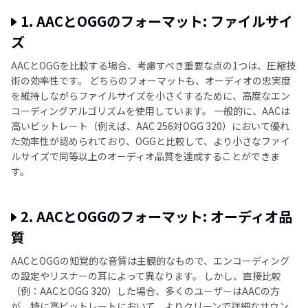
1. AACとOGGのフォーマット: ファイルサイ
ズ
AACとOGGを比較する場合、考慮すべき重要な点の1つは、圧縮技
術の効率性です。 どちらのフォーマットも、オーディオの忠実度
を維持しながらファイルサイズを小さくするために、高度なエン
コーディングアルゴリズムを使用しています。 一般的に、AACは
高いビットレート（例えば、AAC 256対OGG 320）において優れ
た効率性が認められており、OGGと比較して、より小さなファイ
ルサイズで同等以上のオーディオ品質を達成することができま
す。
2. AACとOGGのフォーマット: オーディオ品
質
AACとOGGの知覚的な音質は主観的なもので、エンコーディング
の設定やリスナーの耳によって異なります。 しかし、直接比較
（例：AACとOGG 320）した場合、多くのユーザーはAACの方
が、特に高ビットレートにおいて、よりクリーンで詳細なサウン