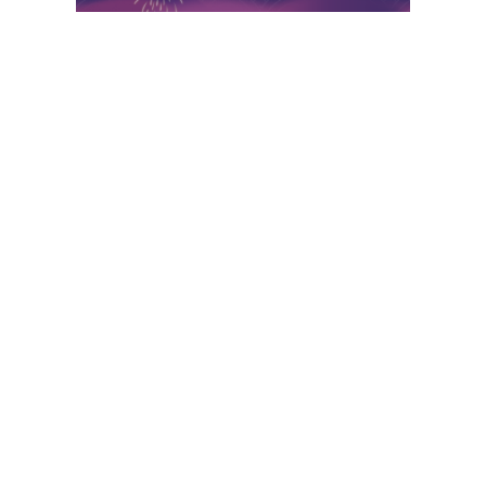
人気AI製品
他のオンラインAIツール
サポート
会社