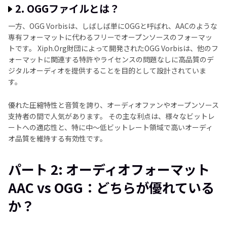
2. OGGファイルとは？
一方、OGG Vorbisは、しばしば単にOGGと呼ばれ、AACのような
専有フォーマットに代わるフリーでオープンソースのフォーマッ
トです。 Xiph.Org財団によって開発されたOGG Vorbisは、他のフ
ォーマットに関連する特許やライセンスの問題なしに高品質のデ
ジタルオーディオを提供することを目的として設計されていま
す。
優れた圧縮特性と音質を誇り、オーディオファンやオープンソース
支持者の間で人気があります。 その主な利点は、様々なビットレ
ートへの適応性と、特に中～低ビットレート領域で高いオーディ
オ品質を維持する有効性です。
パート 2: オーディオフォーマット
AAC vs OGG：どちらが優れている
か？