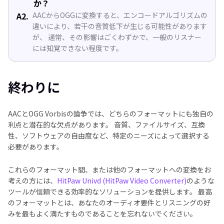
か？
A2.
AACからOGGに変換すると、エンコードアルゴリズムの
違いにより、若干の音質低下が生じる可能性があります
が、 通常、その影響はごくわずかで、一般のリスナー
には知覚できない程度です。
終わりに
AACとOGG Vorbisの論争では、どちらのフォーマットにも独自の
利点と潜在的な欠点があります。 音質、ファイルサイズ、互換
性、ソフトウェアの自由度など、特定のニーズによって選択する
必要があります。
これらのフォーマット間、または他のフォーマットへの変換をお
考えの方には、
HitPaw Univd (HitPaw Video Converter)
のような
ツールが信頼できる効率的なソリューションを提供します。 最高
のフォーマットとは、あなたのオーディオ要件とリスニングの好
みを最もよく満たすものであることを忘れないでください。