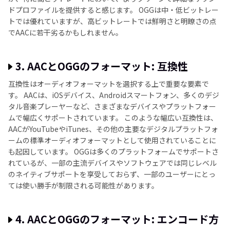
ドプロファイルを提供すると感じます。 OGGは中・低ビットレー
トでは優れていますが、高ビットレートでは鮮明さと明瞭さの点
でAACに若干劣るかもしれません。
3. AACとOGGのフォーマット: 互換性
互換性はオーディオフォーマットを選択する上で重要な要素で
す。 AACは、iOSデバイス、Androidスマートフォン、多くのデジ
タル音楽プレーヤーなど、さまざまなデバイスやプラットフォー
ムで幅広くサポートされています。 このような幅広い互換性は、
AACがYouTubeやiTunes、その他の主要なデジタルプラットフォ
ームの標準オーディオフォーマットとして使用されていることに
も起因しています。 OGGは多くのプラットフォームでサポートさ
れているが、一部の主流デバイスやソフトウェアでは同じレベル
のネイティブサポートを享受しておらず、一部のユーザーにとっ
ては使い勝手が制限される可能性があります。
4. AACとOGGのフォーマット: エンコード方