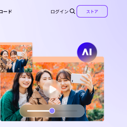
ロード
ログイン
ストア