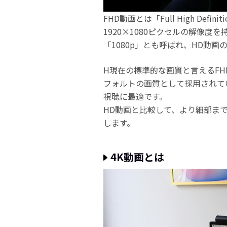
FHD動画とは「Full High De
1920×1080ピクセルの解像度
「1080p」とも呼ばれ、HD動
H現在の標準的な画質と言えるFH
フォルトの画質として採用されて
視聴に最適です。
HD動画と比較して、より細部ま
します。
4K動画とは