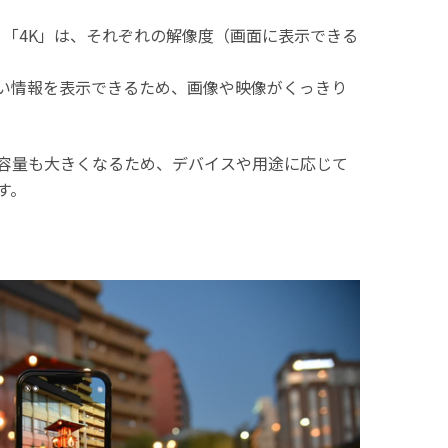
」「4K」は、それぞれの解像度（画面に表示できる
い情報を表示できるため、画像や映像がくっきり
容量も大きくなるため、デバイスや用途に応じて
す。