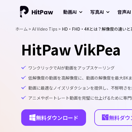
動画AI
写真AI
音声AI
ホーム >
AI Video Tips >
HD・FHD・4Kとは？解像度の違い
HitPaw VikPea
ワンクリックでAIが動画をアップスケーリング
低解像度の動画を高解像度に、動画の解像度を最大8K
動画に最適なノイズリダクションを提供し、不鮮明さを
アニメやポートレート動画を完璧に仕上げるために専門的
無料ダウンロード
無料ダウ