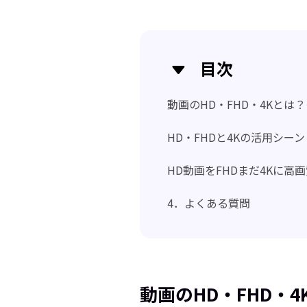
目次
動画のHD・FHD・4Kとは
HD・FHDと4Kの活用シーン
HD動画をFHDまだ4Kに高画質
4．よくある質問
動画のHD・FHD・