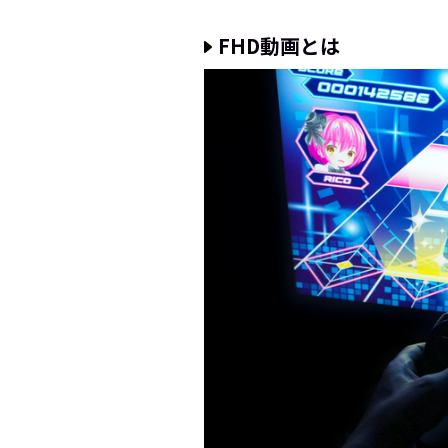
FHD動画とは