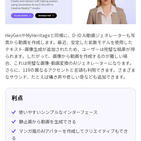
HeyGenやMyHeritageと同様に、D-ID AI動画ジェネレーターも写
真から動画を作成します。最近、安定した拡散モデルを使用した
テキスト-画像生成が追加されたため、ユーザーは完璧な結果が得
られます。したがって、画像から動画を作成するのが難しい場
合、これは完璧な画像-動画変換のAIジェネレーターになります。
さらに、119の異なるアクセントと言語も利用できます。さまざま
なサウンド、たとえば囁き声や悲しい音なども追加できます。
利点
使いやすいシンプルなインターフェース
静止画から動画を生成できる
マンガ風のAIアバターを作成してクリエイティブもでき
る