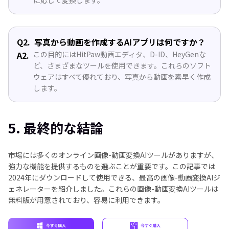
Q2.
写真から動画を作成するAIアプリは何ですか？
A2.
この目的にはHitPaw動画エディタ、D-ID、HeyGenな
ど、さまざまなツールを使用できます。これらのソフト
ウェアはすべて優れており、写真から動画を素早く作成
します。
5. 最終的な結論
市場には多くのオンライン画像-動画変換AIツールがありますが、
強力な機能を提供するものを選ぶことが重要です。この記事では
2024年にダウンロードして使用できる、最高の画像-動画変換AIジ
ェネレーターを紹介しました。これらの画像-動画変換AIツールは
無料版が用意されており、容易に利用できます。