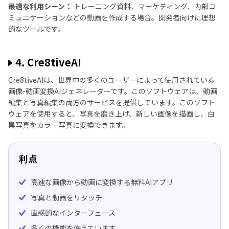
最適な利用シーン：
トレーニング資料、マーケティング、内部コ
ミュニケーションなどの動画を作成する場合。開発者向けに理想
的なツールです。
4. Cre8tiveAI
Cre8tiveAIは、世界中の多くのユーザーによって使用されている
画像-動画変換AIジェネレーターです。このソフトウェアは、動画
編集と写真編集の両方のサービスを提供しています。このソフト
ウェアを使用すると、写真を磨き上げ、新しい画像を描画し、白
黒写真をカラー写真に変換できます。
利点
高速な画像から動画に変換する無料AIアプリ
写真と動画をリタッチ
直感的なインターフェース
多くの機能を備えています