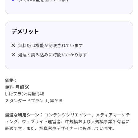
デメリット
無料版は機能が制限されています
処理と読み込みに時間がかかります
価格：
無料: 月額 $0
Liteプラン: 月額 $48
スタンダードプラン: 月額 $98
最適な利用シーン：
コンテンツクリエイター、メディアマーケテ
ィング、ウェブサイト運営者、中規模および大規模事業所有者に
最適です。また、写真家やデザイナーにも適しています。