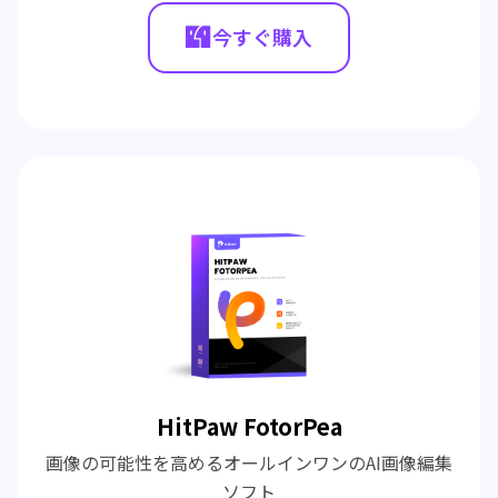
今すぐ購入
HitPaw FotorPea
画像の可能性を高めるオールインワンのAI画像編集
ソフト