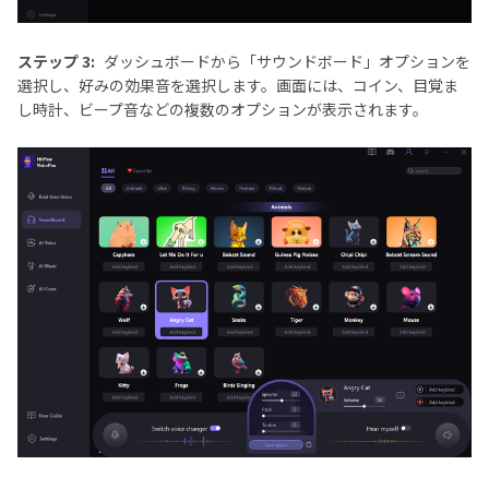
ステップ 3:
ダッシュボードから「サウンドボード」オプションを
選択し、好みの効果音を選択します。画面には、コイン、目覚ま
し時計、ビープ音などの複数のオプションが表示されます。