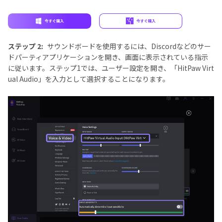
ステップ 2:
サウンドボードを使用するには、Discordなどのサー
ドパーティアプリケーションを開き、画面に表示されている指示
に従います。ステップ1では、ユーザー設定を開き、「HitPaw Virt
ual Audio」を入力として選択することになります。