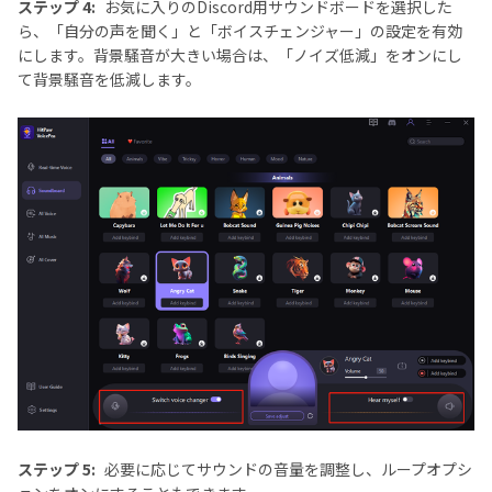
ステップ 4:
お気に入りのDiscord用サウンドボードを選択した
ら、「自分の声を聞く」と「ボイスチェンジャー」の設定を有効
にします。背景騒音が大きい場合は、「ノイズ低減」をオンにし
て背景騒音を低減します。
ステップ 5:
必要に応じてサウンドの音量を調整し、ループオプシ