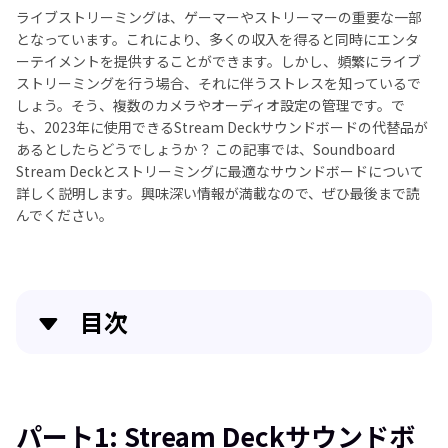
ライブストリーミングは、ゲーマーやストリーマーの重要な一部
となっています。これにより、多くの収入を得ると同時にエンタ
ーテイメントを提供することができます。しかし、頻繁にライブ
ストリーミングを行う場合、それに伴うストレスを知っているで
しょう。そう、複数のカメラやオーディオ設定の管理です。で
も、2023年に使用できるStream Deckサウンドボードの代替品が
あるとしたらどうでしょうか？ この記事では、Soundboard
Stream Deckとストリーミングに最適なサウンドボードについて
詳しく説明します。興味深い情報が満載なので、ぜひ最後まで読
んでください。
目次
パート1: Stream Deckサウンドボードとは何です
か？
パート1: Stream Deckサウンドボ
パート2: その他のおすすめサウンドボード