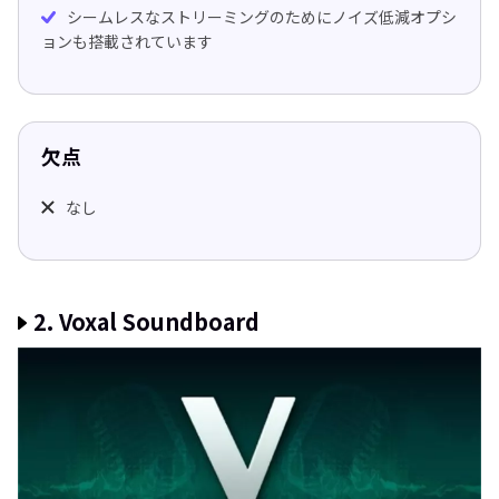
シームレスなストリーミングのためにノイズ低減オプシ
ョンも搭載されています
欠点
なし
2. Voxal Soundboard