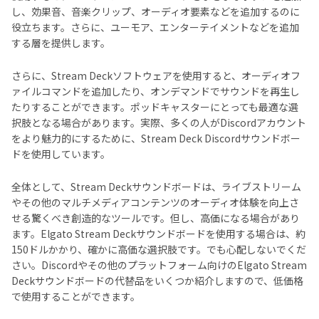
し、効果音、音楽クリップ、オーディオ要素などを追加するのに
役立ちます。さらに、ユーモア、エンターテイメントなどを追加
する層を提供します。
さらに、Stream Deckソフトウェアを使用すると、オーディオフ
ァイルコマンドを追加したり、オンデマンドでサウンドを再生し
たりすることができます。ポッドキャスターにとっても最適な選
択肢となる場合があります。実際、多くの人がDiscordアカウント
をより魅力的にするために、Stream Deck Discordサウンドボー
ドを使用しています。
全体として、Stream Deckサウンドボードは、ライブストリーム
やその他のマルチメディアコンテンツのオーディオ体験を向上さ
せる驚くべき創造的なツールです。但し、高価になる場合があり
ます。Elgato Stream Deckサウンドボードを使用する場合は、約
150ドルかかり、確かに高価な選択肢です。でも心配しないでくだ
さい。Discordやその他のプラットフォーム向けのElgato Stream
Deckサウンドボードの代替品をいくつか紹介しますので、低価格
で使用することができます。