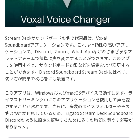
Stream Deckサウンドボードの他の代替品は、Voxal
Soundboardアプリケーションです。これは信頼性の高いアプリ
ケーションで、Discord、Zoom、WhatsAppなどのさまざまなプ
ラットフォームで簡単に声を変更することができます。このアプ
リを使用すると、サウンドボード効果などを編集および変更する
ことができます。Discord Soundboard Stream Deckに比べて、
使い方が簡単で初心者にも最適です。
このアプリは、WindowsおよびmacOSデバイスで動作します。ラ
イブストリーミング中にこのアプリケーションを使用して声を変
更することが容易です。さらに、多数のボイスフィルターやその
他の設定が付属しているため、Elgato Stream Deck Soundboard
Discordのように設定を調整するために多くの時間を費やす必要が
ありません。