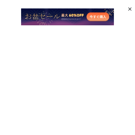
人気AI製品
他のオンラインAIツール
サポート
会社