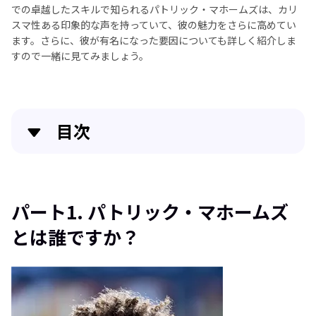
での卓越したスキルで知られるパトリック・マホームズは、カリ
スマ性ある印象的な声を持っていて、彼の魅力をさらに高めてい
ます。さらに、彼が有名になった要因についても詳しく紹介しま
すので一緒に見てみましょう。
目次
パート1. パトリック・マホームズとは誰ですか？
パート2. 最高のパトリック・マホームズの音声変換
パート1. パトリック・マホームズ
ツール4選
とは誰ですか？
パート3. エリック・カートマンの声に関するよくあ
る質問
まとめ