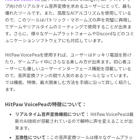
プ向けのリアルタイム音声変換を求めるユーザーにとって、最も
優れたツールです。また、高度なAIアルゴリズムを使用している
ので、このツールはパトリック・マホームズの声を完璧に再現し
てゲームやリアルタイムのミーティングで使用することが出来ま
す。さらに、様々なゲームプラットフォームやDiscordなどのコミ
ュニケーションソフトウェアにも対応しています。
HitPaw VoicePeaを使用すれば、ユーザーはドッキリ電話を掛け
たり、ゲームプレイ中にさらなる楽しみ方が出来ます。初心者ユ
ーザーにも優しいユーザーインターフェース機能を搭載している
ので、音声変換ファンの間で人気のあるツールとなっています。
では機能、特徴、最大限楽しむ方法を手順に沿って詳しく紹介し
ます。
HitPaw VoicePeaの特徴について：
リアルタイム音声変換機能について：
HitPaw VoicePeaは最
新のAI技術が搭載されているので瞬時に声を変えることが出
来ます。
互換性について：
この音声変換ツールは様々なゲームプラッ