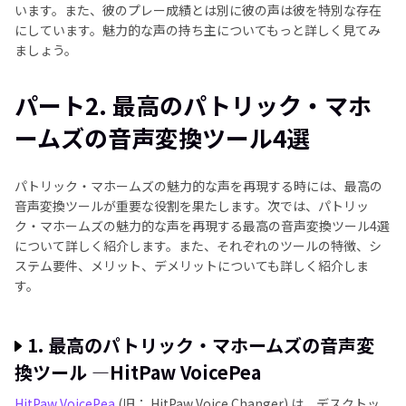
います。また、彼のプレー成績とは別に彼の声は彼を特別な存在
にしています。魅力的な声の持ち主についてもっと詳しく見てみ
ましょう。
パート2. 最高のパトリック・マホ
ームズの音声変換ツール4選
パトリック・マホームズの魅力的な声を再現する時には、最高の
音声変換ツールが重要な役割を果たします。次では、パトリッ
ク・マホームズの魅力的な声を再現する最高の音声変換ツール4選
について詳しく紹介します。また、それぞれのツールの特徴、シ
ステム要件、メリット、デメリットについても詳しく紹介しま
す。
1. 最高のパトリック・マホームズの音声変
換ツール —HitPaw VoicePea
HitPaw VoicePea
(旧： HitPaw Voice Changer) は、デスクトッ