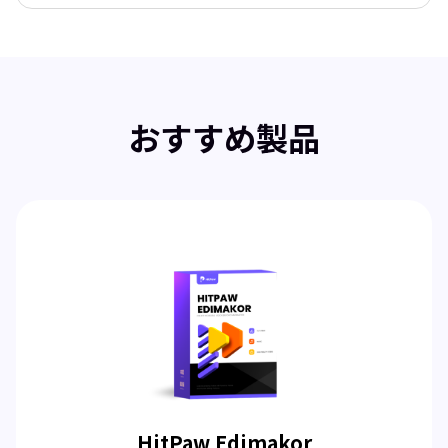
おすすめ製品
HitPaw Edimakor