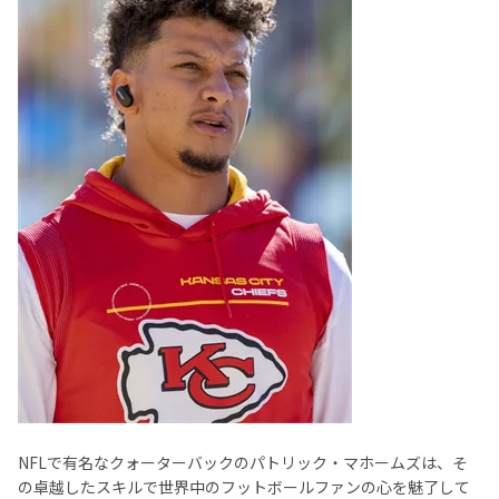
NFLで有名なクォーターバックのパトリック・マホームズは、そ
の卓越したスキルで世界中のフットボールファンの心を魅了して