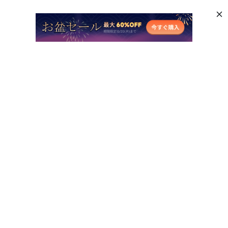
人気AI製品
他のオンラインAIツール
サポート
会社