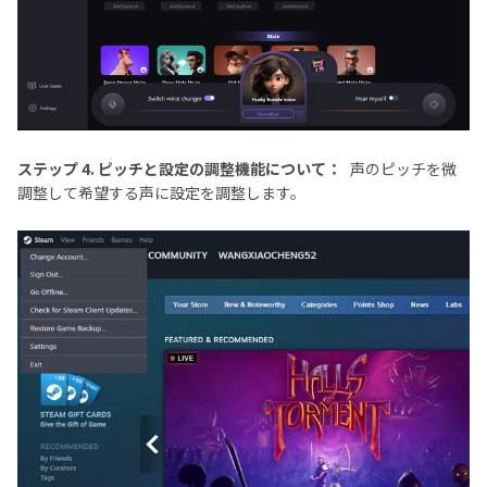
ステップ 4. ピッチと設定の調整機能について：
声のピッチを微
調整して希望する声に設定を調整します。