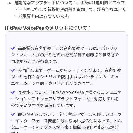
定期的なアップデートについて：
HitPawは定期的にアップ
デートを実行して新機能や改善を追加して、総合的なユーザ
ー満足度を向上させています。
HitPaw VoicePeaのメリットについて：
高品質な音声変換：この音声変換ツールは、パトリッ
ク・マホームズの声や他の声を高品質で明瞭さと自然さで
再現することが得意です。
多目的な応用：ゲームからミーティングまで、音声変換
ツールを様々なシナリオで使用すればオンラインのコミュ
ニケーションを向上させることができます。
互換性について：HitPaw VoicePeaは様々なコミュニケ
ーションソフトウェアやプラットフォームに対応している
ので使いやすさを確保しています。
使いやすさについて：初心者ユーザーにも優しいユーザ
ーインターフェース機能と分かり易い操作性によって、どん
なユーザーでもアクセスが出来て簡単に操作が出来る設計