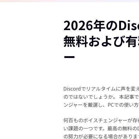
2026年のDi
無料および有
ー
Discordでリアルタイムに声
のではないでしょうか。 本記事で
ンジャーを厳選し、PCでの使い
何百ものボイスチェンジャーが存
い課題の一つです。最高の無料のD
の努力が必要になる場合がありま