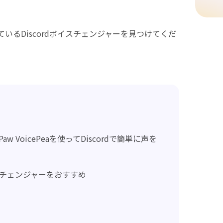
。
いるDiscordボイスチェンジャーを見つけてくだ
aw VoicePeaを使ってDiscordで簡単に声を
ボイスチェンジャーをおすすめ