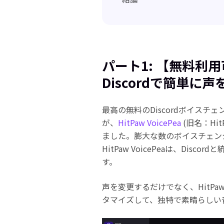
パート1: 【無料利用可
Discordで簡単に声
最高の無料のDiscordボイス
が、
HitPaw VoicePea
(旧名：Hit
ました。膨大な数のボイスチェン
HitPaw VoicePeaは、Di
す。
声を変更するだけでなく、HitPaw
タマイズして、独特で素晴らしい