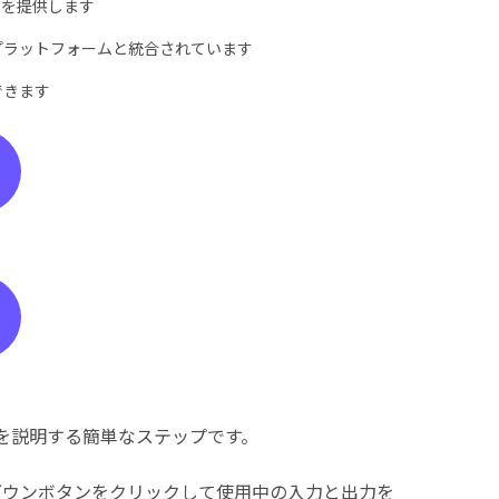
スを提供します
プラットフォームと統合されています
できます
の使い方を説明する簡単なステップです。
ダウンボタンをクリックして使用中の入力と出力を