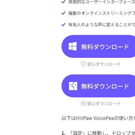
直感的なユーザーインターフェー
複数のオンラインストリーミング
有名人のような声に変えることが
以下はHitPaw VoicePea
1.
「設定」に移動し、ドロップ