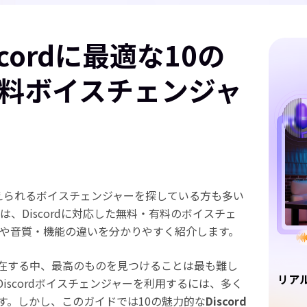
scordに最適な10の
料ボイスチェンジャ
を変えられるボイスチェンジャーを探している方も多い
は、Discordに対応した無料・有料のボイスチェ
方や音質・機能の違いを分かりやすく紹介します。
在する中、最高のものを見つけることは最も難し
リア
iscordボイスチェンジャーを利用するには、多く
す。しかし、このガイドでは10の魅力的な
Discord