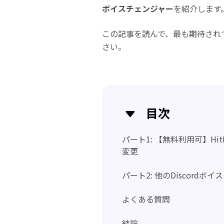
ボイスチェンジャー
を紹介します
この記事を読んで、最も期待されて
さい。
目次
パート1: 【無料利用可】HitP
変更
パート2: 他のDiscord
よくある質問
結論