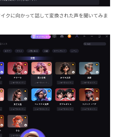
マイクに向かって話して変換された声を聞いてみま