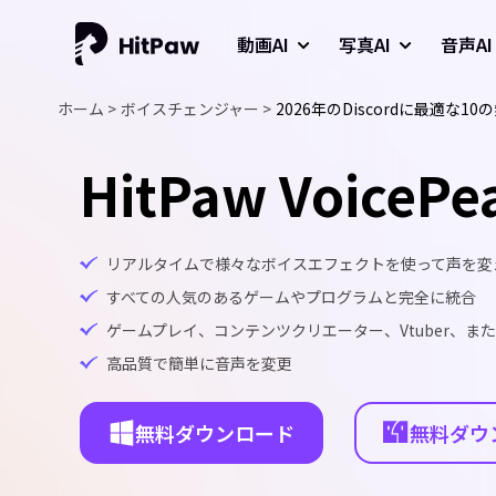
動画AI
写真AI
音声AI
ホーム >
ボイスチェンジャー >
2026年のDiscordに最適な
HitPaw VoicePe
リアルタイムで様々なボイスエフェクトを使って声を変
すべての人気のあるゲームやプログラムと完全に統合
ゲームプレイ、コンテンツクリエーター、Vtuber、
高品質で簡単に音声を変更
無料ダウンロード
無料ダウ