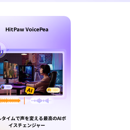
HitPaw VoicePea
ルタイムで声を変える最高のAIボ
イスチェンジャー