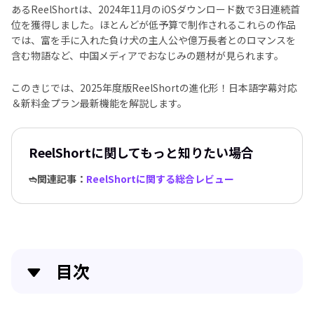
あるReelShortは、2024年11月のiOSダウンロード数で3日連続首
位を獲得しました。ほとんどが低予算で制作されるこれらの作品
では、富を手に入れた負け犬の主人公や億万長者とのロマンスを
含む物語など、中国メディアでおなじみの題材が見られます。
このきじでは、2025年度版ReelShortの進化形！日本語字幕対応
＆新料金プラン最新機能を解説します。
ReelShortに関してもっと知りたい場合
➬関連記事：
ReelShortに関する総合レビュー
目次
パート1. ReelShortとは