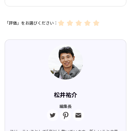
「評価」をお選びください：
松井祐介
編集長