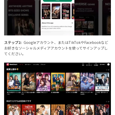
ステップ2:
Googleアカウント、またはTikTokやFacebookなど
お好きなソーシャルメディアアカウントを使ってサインアップし
てください。