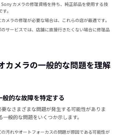
、Sony カメラの修理資格を持ち、純正部品を使用する技
点です。
外にカメラの修理が必要な場合は、これらの店が最適です。
一部のサービスでは、店舗に直接行きたくない場合に修理品
 ビデオカメラの一般的な問題を理解
ラの一般的な故障を特定する
が必要なさまざまな問題が発生する可能性がありま
る一般的な問題をいくつか示します。
ンズの汚れやオートフォーカスの問題が原因である可能性が