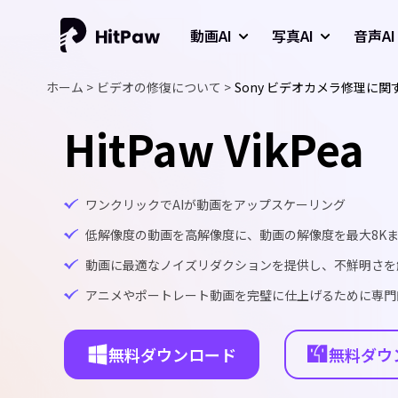
動画AI
写真AI
音声AI
ホーム >
ビデオの修復について >
Sony ビデオカメラ修理に
HitPaw VikPea
ワンクリックでAIが動画をアップスケーリング
低解像度の動画を高解像度に、動画の解像度を最大8K
動画に最適なノイズリダクションを提供し、不鮮明さを
アニメやポートレート動画を完璧に仕上げるために専門的
無料ダウンロード
無料ダウ