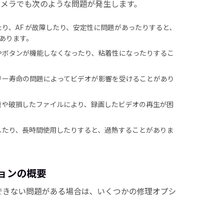
カメラでも次のような問題が発生します。
たり、AF が故障したり、安定性に問題があったりすると、
あります。
チやボタンが機能しなくなったり、粘着性になったりするこ
テリー寿命の問題によってビデオが影響を受けることがあり
問題や破損したファイルにより、録画したビデオの再生が困
用したり、長時間使用したりすると、過熱することがありま
ションの概要
理できない問題がある場合は、いくつかの修理オプシ