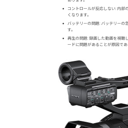
コントロールが反応しない: 内
くなります。
バッテリーの問題: バッテリー
す。
再生の問題: 録画した動画を視
ードに問題があることが原因であ