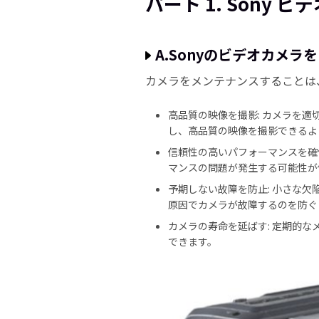
パート 1. Sony
A.Sonyのビデオカメ
カメラをメンテナンスすることは
高品質の映像を撮影: カメラを
し、高品質の映像を撮影できるよ
信頼性の高いパフォーマンスを確
マンスの問題が発生する可能性が
予期しない故障を防止: 小さな
原因でカメラが故障するのを防ぐ
カメラの寿命を延ばす: 定期的
できます。