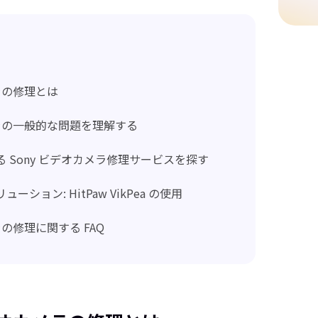
メラの修理とは
カメラの一般的な問題を理解する
る Sony ビデオカメラ修理サービスを探す
ーション: HitPaw VikPea の使用
メラの修理に関する FAQ