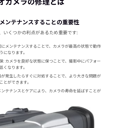
 ビデオカメラの修理とは
ラをメンテナンスすることの重要性
、いくつかの利点があるため重要です:
適切にメンテナンスすることで、カメラが最高の状態で動作
うになります。
保: カメラを良好な状態に保つことで、撮影中にパフォー
低くなります。
欠陥が発生したらすぐに対処することで、より大きな問題が
ことができます。
なメンテナンスとケアにより、カメラの寿命を延ばすことが