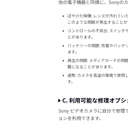
他の電子機器と同様に、Sonyの
ぼやけた映像: レンズが汚れてい
このような問題が発生することが
コントロールの不具合: スイッ
とがあります。
バッテリーの問題: 充電やバッ
ます。
再生の問題: メディアカードの
難になることがあります。
過熱: カメラを高温の環境で使
す。
C. 利用可能な修理オプ
Sony ビデオカメラに自分で修
ョンを利用できます。