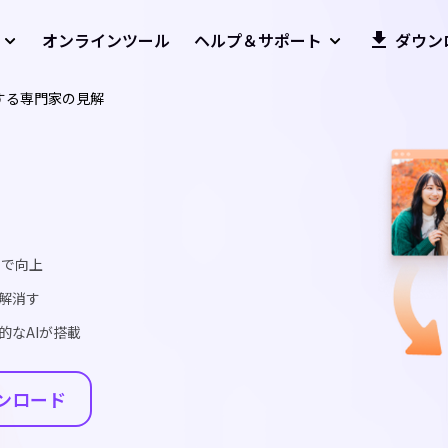
オンラインツール
ヘルプ＆サポート
ダウン
関する専門家の見解
まで向上
解消す
なAIが搭載
ンロード