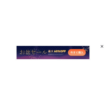
人気AI製品
他のオンラインAIツール
サポート