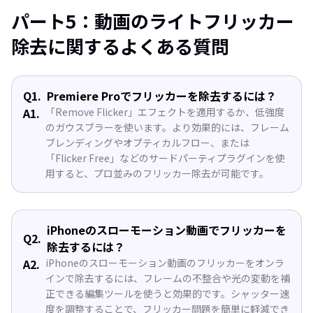
パート5：動画のライトフリッカー
除去に関するよくある質問
Q1.
Premiere Proでフリッカーを除去するには？
A1.
「Remove Flicker」エフェクトを適用するか、低強度
のガウスブラーを使います。より効果的には、フレーム
ブレンディングやオプティカルフロー、または
「Flicker Free」などのサードパーティプラグインを使
用すると、プロ並みのフリッカー除去が可能です。
iPhoneのスローモーション動画でフリッカーを
Q2.
除去するには？
A2.
iPhoneのスローモーション動画のフリッカーをオンラ
インで除去するには、フレームの不整合や光の変動を補
正できる編集ツールを使うと効果的です。シャッター速
度を調整することで、フリッカー問題を簡単に軽減でき