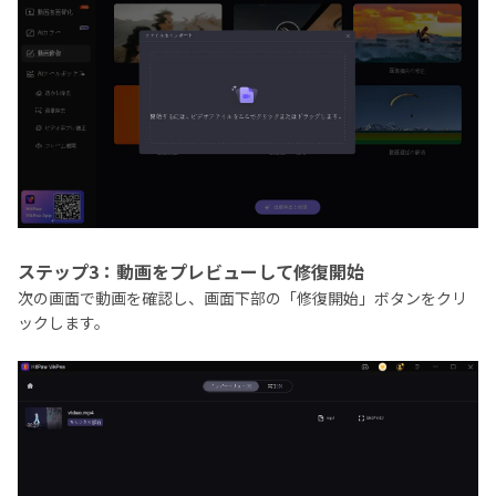
ステップ3：動画をプレビューして修復開始
次の画面で動画を確認し、画面下部の「修復開始」ボタンをクリ
ックします。