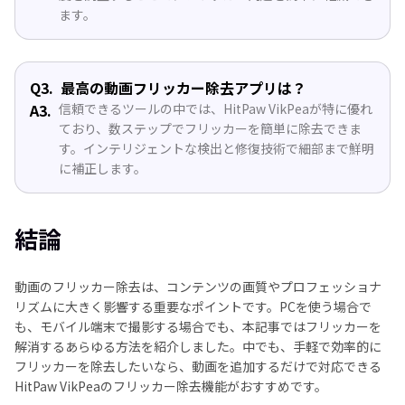
ます。
Q3.
最高の動画フリッカー除去アプリは？
A3.
信頼できるツールの中では、HitPaw VikPeaが特に優れ
ており、数ステップでフリッカーを簡単に除去できま
す。インテリジェントな検出と修復技術で細部まで鮮明
に補正します。
結論
動画のフリッカー除去は、コンテンツの画質やプロフェッショナ
リズムに大きく影響する重要なポイントです。PCを使う場合で
も、モバイル端末で撮影する場合でも、本記事ではフリッカーを
解消するあらゆる方法を紹介しました。中でも、手軽で効率的に
フリッカーを除去したいなら、動画を追加するだけで対応できる
HitPaw VikPeaのフリッカー除去機能がおすすめです。