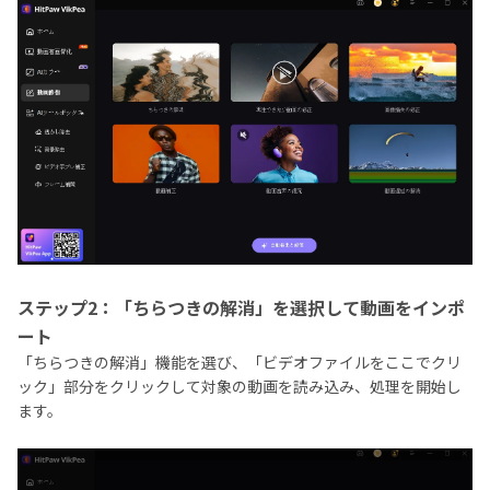
ステップ2：「ちらつきの解消」を選択して動画をインポ
ート
「ちらつきの解消」機能を選び、「ビデオファイルをここでクリ
ック」部分をクリックして対象の動画を読み込み、処理を開始し
ます。