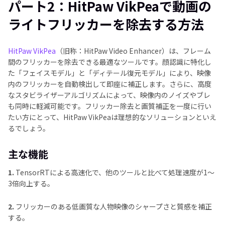
パート2：HitPaw VikPeaで動画の
ライトフリッカーを除去する方法
HitPaw VikPea
（旧称：HitPaw Video Enhancer）は、フレーム
間のフリッカーを除去できる最適なツールです。顔認識に特化し
た「フェイスモデル」と「ディテール復元モデル」により、映像
内のフリッカーを自動検出して即座に補正します。さらに、高度
なスタビライザーアルゴリズムによって、映像内のノイズやブレ
も同時に軽減可能です。フリッカー除去と画質補正を一度に行い
たい方にとって、HitPaw VikPeaは理想的なソリューションといえ
るでしょう。
主な機能
1.
TensorRTによる高速化で、他のツールと比べて処理速度が1～
3倍向上する。
2.
フリッカーのある低画質な人物映像のシャープさと質感を補正
する。