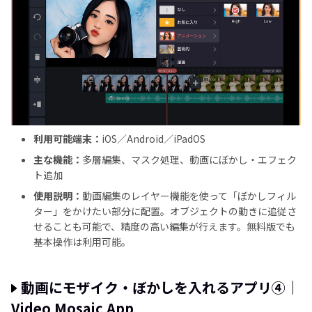
利用可能端末：
iOS／Android／iPadOS
主な機能：
多層編集、マスク処理、動画にぼかし・エフェク
ト追加
使用説明：
動画編集のレイヤー機能を使って「ぼかしフィル
ター」をかけたい部分に配置。オブジェクトの動きに追従さ
せることも可能で、精度の高い編集が行えます。無料版でも
基本操作は利用可能。
動画にモザイク・ぼかしを入れるアプリ④｜
Video Mosaic App