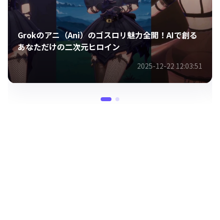
Grokのアニ（Ani）のゴスロリ魅力全開！AIで創る
あなただけの二次元ヒロイン
2025-12-22 12:03:51