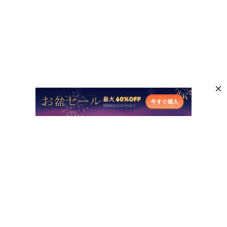
人気AI製品
他のオンラインAIツール
サポート