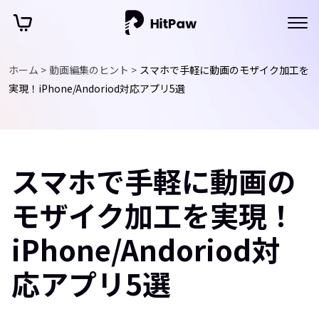
ホーム >
動画編集のヒント >
スマホで手軽に動画のモザイク加工を
実現！iPhone/Andoriod対応アプリ5選
スマホで手軽に動画の
モザイク加工を実現！
iPhone/Andoriod対
応アプリ5選