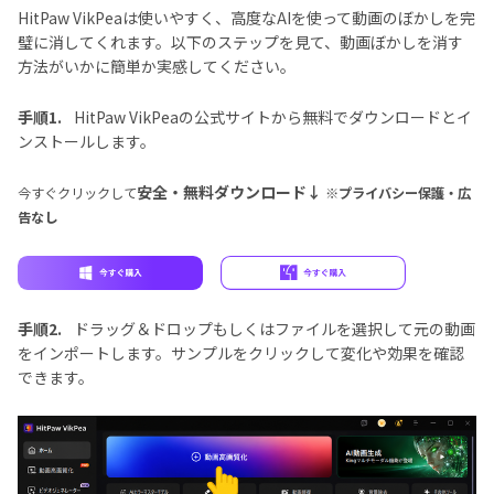
HitPaw VikPeaは使いやすく、高度なAIを使って動画のぼかしを完
璧に消してくれます。以下のステップを見て、動画ぼかしを消す
方法がいかに簡単か実感してください。
手順1.
HitPaw VikPeaの公式サイトから無料でダウンロードとイ
ンストールします。
安全・無料ダウンロード↓
今すぐクリックして
※プライバシー保護・広
告なし
手順2.
ドラッグ＆ドロップもしくはファイルを選択して元の動画
をインポートします。サンプルをクリックして変化や効果を確認
できます。