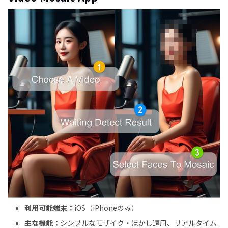
利用可能端末：
iOS（iPhoneのみ）
主な機能：
シンプルなモザイク・ぼかし適用、リアルタイム