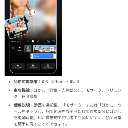
利用可能端末：
iOS（iPhone・iPad）
主な機能：
ぼかし（背景・人物部分）、モザイク、トリミン
グ、速度調整
使用説明：
動画を選択後、「モザイク」または「ぼかし」ツ
ールをタップし、指で範囲をなぞるだけで対象部分にぼかし
を追加可能。UIが直感的で初心者でも扱いやすく、顔や背景
を簡単に隠すことができます。