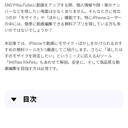
SNSやYouTubeに動画をアップする際、個人情報や顔・車のナン
バーなどを隠したい場面は少なくありません。そんなときに役立
つのが「モザイク」や「ぼかし」機能です。特にiPhoneユーザー
の中には、簡単に動画編集できる無料アプリを探している方も多
いのではないでしょうか？
本記事では、iPhoneで動画にモザイク・ぼかしをかけられるおす
すめの無料ツールを5つ厳選してご紹介します。さらに「消したは
ずのモザイクを除去したい」というニーズに応えるAIツール
「HitPaw VikPea」もあわせて解説。安全に、そして高品質な動
画編集を目指す方は必見です。
目次
iPhoneで動画にモザイク・ぼかしを入れる無料ツー
ル5選