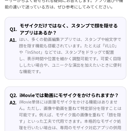
ーザーからよく寄せられる疑問にお答えします。アプリ選びや機
能の違いで迷っている方は、ぜひ参考にしてみてください。
モザイクだけではなく、スタンプで顔を隠せる
Q1.
アプリはあるか？
A1.
はい、多くの動画編集アプリでは、スタンプや絵文字で
顔を隠す機能も搭載されています。たとえば「VLLO」
や「InShot」などでは、スタンプをドラッグで配置
し、表示時間や位置を細かく調整可能です。可愛く目隠
ししたい場合や、ユニークな演出を加えたいときに便利
な機能です。
Q2.
iMovieでは動画にモザイクをかけられますか？
A2.
iMovie単体には直接モザイクをかける機能はありませ
ん。ただし、画像や動画を重ねて特定部分を隠すことは
可能です。例えば、モザイク風の画像を重ねて「顔を隠
す」といった工夫で代用できます。本格的なモザイク処
理を行いたい場合は、専用のモザイク対応アプリの併用