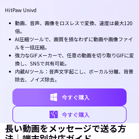
HitPaw Univd
動画、音声、画像をロスレスで変換、速度は最大120
倍。
AI圧縮ツールで、画質を損なわずに動画や画像ファイ
ルを一括圧縮。
強力なGIFメーカーで、任意の動画を切り取りGIFに変
換し、SNSで共有可能。
内蔵AIツール：音声文字起こし、ボーカル分離、背景
除去、ノイズ除去。
今すぐ購入
今すぐ購入
長い動画をメッセージで送る方
法｜端末別対応ガイド