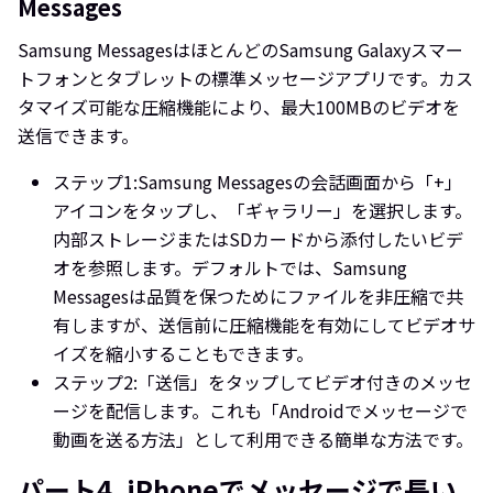
Messages
Samsung MessagesはほとんどのSamsung Galaxyスマー
トフォンとタブレットの標準メッセージアプリです。カス
タマイズ可能な圧縮機能により、最大100MBのビデオを
送信できます。
ステップ1:
Samsung Messagesの会話画面から「+」
アイコンをタップし、「ギャラリー」を選択します。
内部ストレージまたはSDカードから添付したいビデ
オを参照します。デフォルトでは、Samsung
Messagesは品質を保つためにファイルを非圧縮で共
有しますが、送信前に圧縮機能を有効にしてビデオサ
イズを縮小することもできます。
ステップ2:
「送信」をタップしてビデオ付きのメッセ
ージを配信します。これも「Androidでメッセージで
動画を送る方法」として利用できる簡単な方法です。
パート4. iPhoneでメッセージで長い