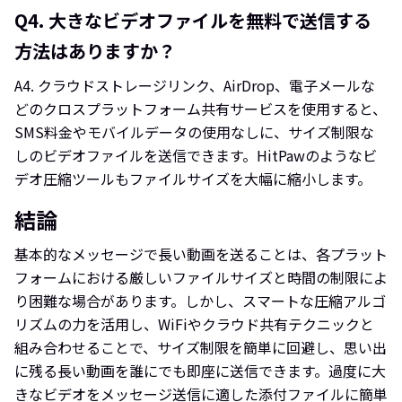
Q4.
大きなビデオファイルを無料で送信する
方法はありますか？
A4.
クラウドストレージリンク、AirDrop、電子メールな
どのクロスプラットフォーム共有サービスを使用すると、
SMS料金やモバイルデータの使用なしに、サイズ制限な
しのビデオファイルを送信できます。HitPawのようなビ
デオ圧縮ツールもファイルサイズを大幅に縮小します。
結論
基本的なメッセージで長い動画を送ることは、各プラット
フォームにおける厳しいファイルサイズと時間の制限によ
り困難な場合があります。しかし、スマートな圧縮アルゴ
リズムの力を活用し、WiFiやクラウド共有テクニックと
組み合わせることで、サイズ制限を簡単に回避し、思い出
に残る長い動画を誰にでも即座に送信できます。過度に大
きなビデオをメッセージ送信に適した添付ファイルに簡単