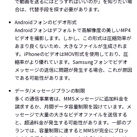
で動画を送るにはどうすればいいのか」を知りたい場
合は、代替手段を探す必要があります。
Androidフォンのビデオ形式
Androidフォンはデフォルトで高解像度の美しいMP4
ビデオを撮影します。しかし、この形式は圧縮効率が
あまり良くないため、大きなファイルが生成されま
す。iPhoneのビデオはMOV形式を使用しており、圧
縮率がより優れています。Samsungフォンでビデオ
メッセージの送信に問題が発生する場合、これが原因
である可能性があります。
データ/メッセージプランの制限
多くの通信事業者は、MMSメッセージに追加料金を
請求するか、月間データ容量制限を設けています。メ
ッセージで大量の大きなビデオファイルを送信する
と、超過料金が発生する可能性があります。一部のプ
ランでは、容量制限に達するとMMSが完全にブロッ