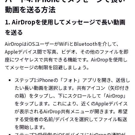
動画を送る方法
1. AirDropを使用してメッセージで長い動画
を送る
AirDropはiOSユーザーがWiFiとBluetoothを介して、
Appleデバイス間で写真、ビデオ、その他のファイルを即
座にワイヤレスで共有できる機能です。AirDropを使用し
てメッセージの制限を回避しましょう。
ステップ1:
iPhoneの「フォト」アプリを開き、送信し
たい長い動画を選択します。共有アイコン（矢印付き
の箱）をタップし、下にスクロールして「AirDrop」
をタップします。これにより、近くのAppleデバイス
が表示されるAirDrop共有メニューが開きます。希望
する受信者の名前/デバイスを選択してファイル転送
を開始します。
ステップ2:
受信側のiOSデバイスにAirDropの通知が