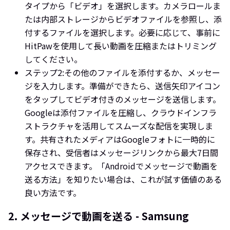
タイプから「ビデオ」を選択します。カメラロールま
たは内部ストレージからビデオファイルを参照し、添
付するファイルを選択します。必要に応じて、事前に
HitPawを使用して長い動画を圧縮またはトリミング
してください。
ステップ2:
その他のファイルを添付するか、メッセー
ジを入力します。準備ができたら、送信矢印アイコン
をタップしてビデオ付きのメッセージを送信します。
Googleは添付ファイルを圧縮し、クラウドインフラ
ストラクチャを活用してスムーズな配信を実現しま
す。共有されたメディアはGoogleフォトに一時的に
保存され、受信者はメッセージリンクから最大7日間
アクセスできます。「Androidでメッセージで動画を
送る方法」を知りたい場合は、これが試す価値のある
良い方法です。
2. メッセージで動画を送る - Samsung