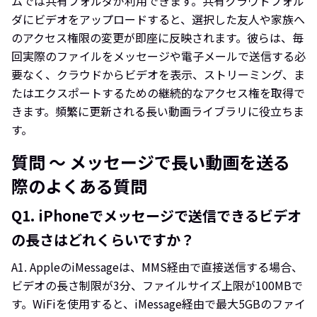
ムでは共有フォルダが利用できます。共有クラウドフォル
ダにビデオをアップロードすると、選択した友人や家族へ
のアクセス権限の変更が即座に反映されます。彼らは、毎
回実際のファイルをメッセージや電子メールで送信する必
要なく、クラウドからビデオを表示、ストリーミング、ま
たはエクスポートするための継続的なアクセス権を取得で
きます。頻繁に更新される長い動画ライブラリに役立ちま
す。
質問 ～ メッセージで長い動画を送る
際のよくある質問
Q1.
iPhoneでメッセージで送信できるビデオ
の長さはどれくらいですか？
A1.
AppleのiMessageは、MMS経由で直接送信する場合、
ビデオの長さ制限が3分、ファイルサイズ上限が100MBで
す。WiFiを使用すると、iMessage経由で最大5GBのファイ