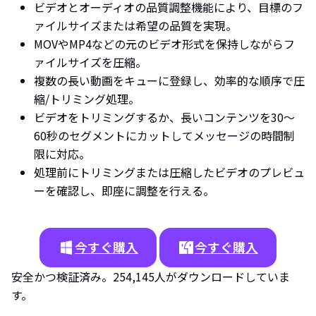
ビデオとオーディオの品質調整機能により、目標のフ
ァイルサイズまたは希望の品質を実現。
MOVやMP4などの元のビデオ形式を保持しながらフ
ァイルサイズを圧縮。
複数の長い動画をキューに登録し、効率的な順序で圧
縮/トリミング処理。
ビデオをトリミングするか、長いコンテンツを30～
60秒のセグメントにカットしてメッセージの時間制
限に対応。
処理前にトリミングまたは圧縮したビデオのプレビュ
ーを確認し、即座に調整を行える。
今すぐ購入
今すぐ購入
安全かつ検証済み。254,145人がダウンロードしていま
す。