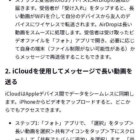
届きます。受信者が「受け入れ」をタップすると、長
い動画がWiFiを介して自分のデバイスから友人のデ
バイスにワイヤレスで転送されます。AirDropは長い
動画をスムーズに処理します。受信者は受け取ったビ
デオファイルを「フォト」アプリで開き、必要に応じ
て自身の端末（ファイル制限がない可能性がある）か
らメッセージで再送信することもできます。
2. iCloudを使用してメッセージで長い動画を
送る
iCloudはAppleデバイス間でデータをシームレスに同期し
ます。iPhoneからビデオをアップロードすると、どこか
らでもアクセスできます。
ステップ1:
「フォト」アプリで、「選択」をタップ＞
長い動画を選択＞共有アイコンをタップ＞下にスクロ
ールして「共有アルバムに追加」を選択します。「共