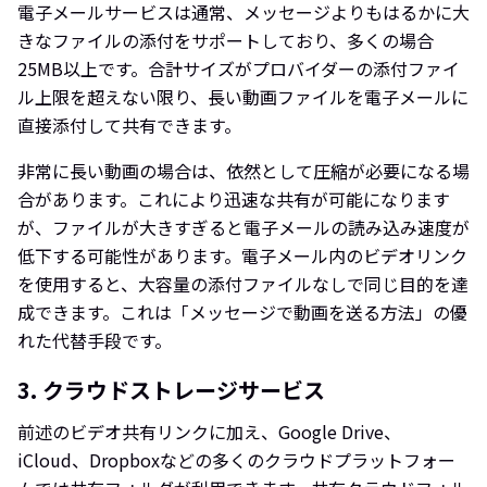
電子メールサービスは通常、メッセージよりもはるかに大
きなファイルの添付をサポートしており、多くの場合
25MB以上です。合計サイズがプロバイダーの添付ファイ
ル上限を超えない限り、長い動画ファイルを電子メールに
直接添付して共有できます。
非常に長い動画の場合は、依然として圧縮が必要になる場
合があります。これにより迅速な共有が可能になります
が、ファイルが大きすぎると電子メールの読み込み速度が
低下する可能性があります。電子メール内のビデオリンク
を使用すると、大容量の添付ファイルなしで同じ目的を達
成できます。これは「メッセージで動画を送る方法」の優
れた代替手段です。
3. クラウドストレージサービス
前述のビデオ共有リンクに加え、Google Drive、
iCloud、Dropboxなどの多くのクラウドプラットフォー