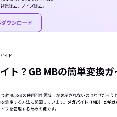
、背景除去、ノイズ除去。
料ダウンロード
換ガイド
イト？GB MBの簡単変換ガ
ー上で約465GBの使用可能領域しか表示されないのはなぜだろ
位を測定する方法に起因しています。
メガバイト（MB）とギガ
ライフを管理するための鍵です。