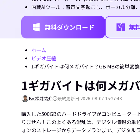
内蔵AIツール：音声文字起こし、ボーカル分離
無料ダウンロード
無
ホーム
ビデオ圧縮
1ギガバイトは何メガバイト？GB MBの簡単変
1ギガバイトは何メガバ
By 松井祐介
最終更新日:2026-08-07 15:27:43
購入した500GBのハードドライブがコンピュータ
りません！このよくある混乱は、デジタル情報の単
ォンのストレージからデータプランまで、デジタル