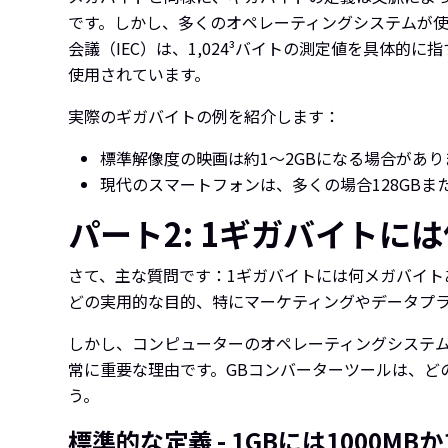
です。しかし、多くのオペレーティングシステムが使用す
会議（IEC）は、1,024³バイトの測定値を具体
使用されています。
実際のギガバイトの例を紹介します：
標準解像度の映画は約1〜2GBになる場合があり
現代のスマートフォンは、多くの場合128GBま
パート2: 1ギガバイトに
さて、主な質問です：1ギガバイトには何メガバイ
どの実用的な目的、特にマーケティングやデータプラン
しかし、コンピューターのオペレーティングシステム
常に重要な理由です。GBコンバーターツールは、ど
う。
標準的な定義 - 1GBには1000MBか