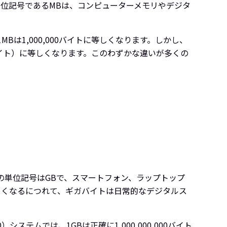
位記号であるMBは、コンピューターメモリやデジタ
は1,000,000バイトに等しくなります。しかし、
ロバイト）に等しくなります。このわずかな違いが多くの
の単位記号はGBで、スマートフォン、ラップトップ
きくなるにつれて、ギガバイトは日常的なデジタルス
ムでは、1GBは正確に1,000,000,000バイト