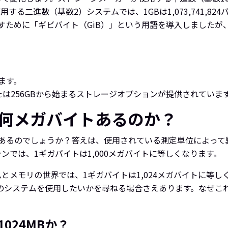
る二進数（基数2）システムでは、1GBは1,073,741,8
的に指すために「ギビバイト（GiB）」という用語を導入しまし
ます。
たは256GBから始まるストレージオプションが提供されていま
は何メガバイトあるのか？
トあるのでしょうか？答えは、使用されている測定単位によって
では、1ギガバイトは1,000メガバイトに等しくなります。
とメモリの世界では、1ギガバイトは1,024メガバイトに等
のシステムを使用したいかを尋ねる場合さえあります。なぜこ
1024MBか？