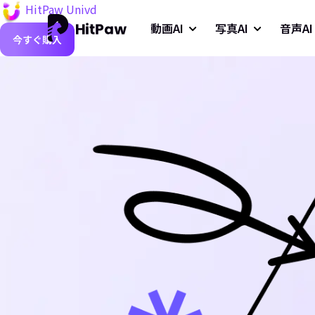
HitPaw Univd
動画AI
写真AI
音声AI
今すぐ購入