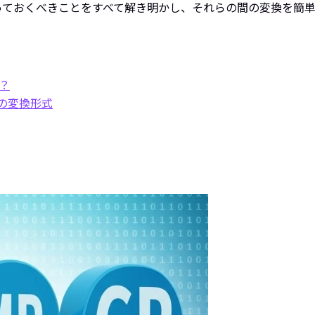
っておくべきことをすべて解き明かし、それらの間の変換を簡単
？
への変換形式