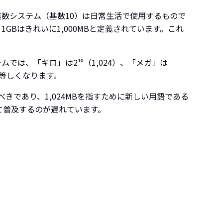
十進数システム（基数10）は日常生活で使用するもので
、1GBはきれいに1,000MBと定義されています。これ
は、「キロ」は2¹⁰（1,024）、「メガ」は
MBに等しくなります。
べきであり、1,024MBを指すために新しい用語である
て普及するのが遅れています。