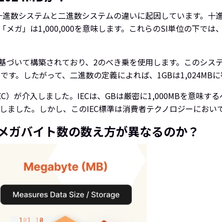
争は、十進数システムと二進数システムの違いに起因しています。
「メガ」は1,000,000を意味します。これらのSI単位の下では
づいて構築されており、2のべき乗を使用します。このシステムで
41,824）です。したがって、二進数の定義によれば、1GBは1,024
）が介入しました。IECは、GBは厳密に1,000MBを意味する
奨しました。しかし、このIEC標準は消費者テクノロジーにおい
メガバイト数の数え方が異なるのか？