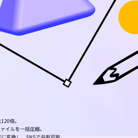
120倍。
ファイルを一括圧縮。
Fに変換し、SNSで共有可能。