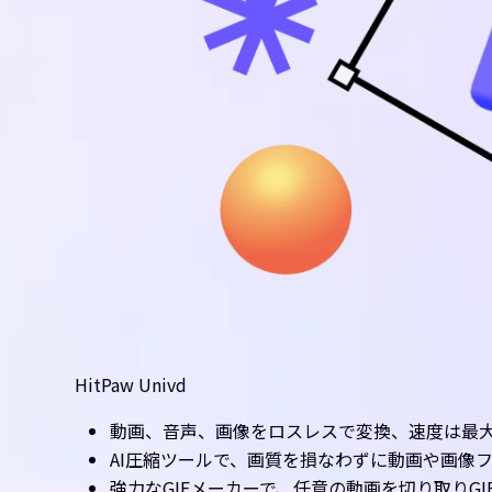
HitPaw Univd
動画、音声、画像をロスレスで変換、速度は最大
AI圧縮ツールで、画質を損なわずに動画や画像
強力なGIFメーカーで、任意の動画を切り取りGI