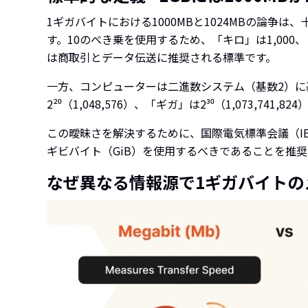
1ギガバイトにおける1000MBと1024MBの論
す。10のべき乗を使用するため、「キロ」は1,000、
は商取引とデータ伝送に推奨される標準です。
一方、コンピューターは二進数システム（基数2）に基
2²⁰（1,048,576）、「ギガ」は2³⁰（1,073,7
この曖昧さを解決するために、国際電気標準会議（IEC
ギビバイト（GiB）を使用するべきであることを推
なぜ異なる情報源で1ギガバイトの