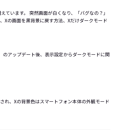
が増えています。 突然画面が白くなり、「バグなの？」
、Xの画面を黒背景に戻す方法、Xだけダークモード
以降） のアップデート後、表示設定からダークモードに関
止され、Xの背景色はスマートフォン本体の外観モード