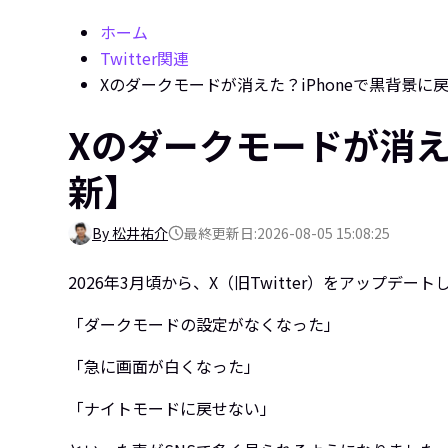
ホーム
Twitter関連
Xのダークモードが消えた？iPhoneで黒背景に
Xのダークモードが消え
新】
By 松井祐介
最終更新日:2026-08-05 15:08:25
2026年3月頃から、X（旧Twitter）をアップデート
「ダークモードの設定がなくなった」
「急に画面が白くなった」
「ナイトモードに戻せない」