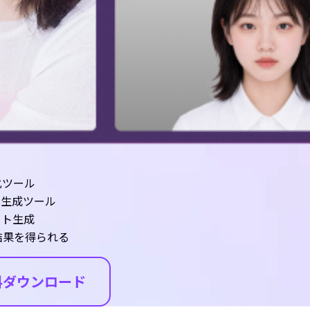
化ツール
像生成ツール
ート生成
結果を得られる
料ダウンロード