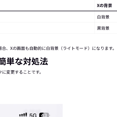
Xの背景
白背景
黒背景
る場合、Xの画面も自動的に白背景（ライトモード）になります。
簡単な対処法
ークに変更することです。