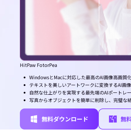
HitPaw FotorPea
WindowsとMacに対応した最高のAI画像高画質
テキストを美しいアートワークに変換するAI画
自然な仕上がりを実現する最先端のAIポートレ
写真からオブジェクトを簡単に削除し、完璧な
無料ダウンロード
無