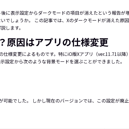
。
ップデート後に表示設定からダークモードの項目が消えたという報告
いでしょうか。 この記事では、Xのダークモードが消えた原因
解説します。
？原因はアプリの仕様変更
様変更によるものです。特にiO版Xアプリ（ver.11.71
表示設定から次のような背景モードを選ぶことができました。
が可能でした。 しかし現在のバージョンでは、この設定が廃