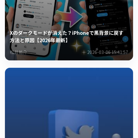
Xのダークモードが消えた？iPhoneで黒背景に戻す
方法と原因【2026年最新】
松井祐介
2026-03-06 15:41:57