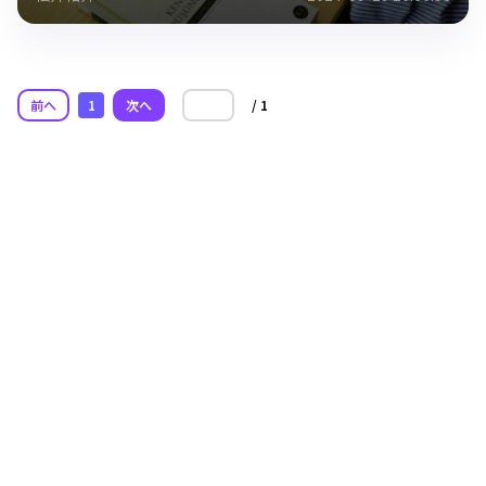
前へ
1
次へ
/ 1