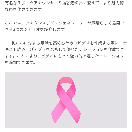
パート2. 5つの素晴らしいテキスト読み上げアプリ
有名なスポーツアナウンサーや解説者の声に変えて、より魅力的
な声を作成できます。
Part 5
. 優れた秘訣：PC用の最高の無料TTSジェネレ
ーター — HitPaw Video Editor
ここでは、アナウンスボイスジェネレーターが素晴らしく活用で
きる3つのシナリオを紹介します。
Part 6
. テキスト読み上げアプリのFAQ
1.
乳がんに対する意識を高めるためのビデオを作成する際に、テ
キスト読み上げアプリを選択して優れたナレーションを作成でき
要約
ます。これにより、ビデオにもっと魅力的で適したナレーション
を追加できます。