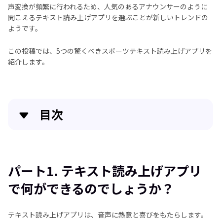
声変換が頻繁に行われるため、人気のあるアナウンサーのように
聞こえるテキスト読み上げアプリを選ぶことが新しいトレンドの
ようです。
この投稿では、5つの驚くべきスポーツテキスト読み上げアプリを
紹介します。
目次
クイックナビゲーション:
簡単かつ機能性抜群の動画編集ソフト
パート1. テキスト読み上げアプリ
で何ができるのでしょうか？
パート1. テキスト読み上げアプリで何ができるので
しょうか？
テキスト読み上げアプリは、音声に熱意と喜びをもたらします。