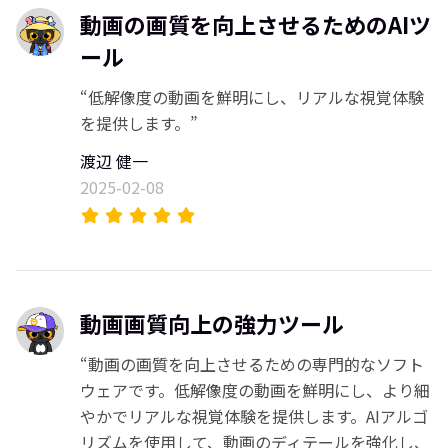
動画の画質を向上させるためのAIツ
ール
“低解像度の動画を鮮明にし、リアルな視覚体験
を提供します。”
渡辺 健一
2025-02-08
動画画質向上の強力ツール
“動画の画質を向上させるための専門的なソフト
ウェアです。低解像度の動画を鮮明にし、より細
やかでリアルな視覚体験を提供します。AIアルゴ
リズムを使用して、動画のディテールを強化し、