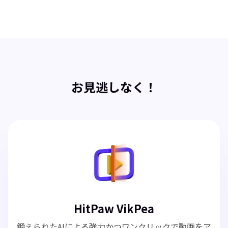
お見逃しなく！
HitPaw VikPea
鍛えられたAIによる強力かつワンクリックで動画をア