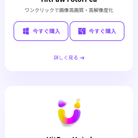
ワンクリックで画像高画質・高解像度化
今すぐ購入
今すぐ購入
詳しく見る