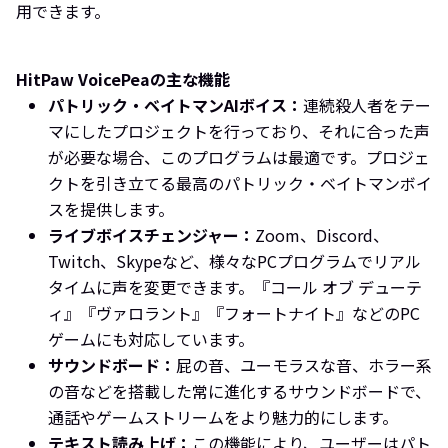
用できます。
HitPaw VoicePeaの主な機能
パトリック・ベイトマンAIボイス：
連続殺人者をテー
マにしたプロジェクトを行っており、それに合った声
が必要な場合、このプログラムは最適です。プロジェ
クトを引き立てる最高のパトリック・ベイトマンボイ
スを提供します。
ライブボイスチェンジャー：
Zoom、Discord、
Twitch、Skypeなど、様々なPCプログラムでリアル
タイムに声を変更できます。『コール オブ デューテ
ィ』『ヴァロラント』『フォートナイト』などのPC
ゲームにも対応しています。
サウンドボード：
屁の音、ユーモラスな音、ホラー系
の音などを搭載した常に進化するサウンドボードで、
通話やゲームストリームをより魅力的にします。
テキスト読み上げ：
この機能により、ユーザーはパト