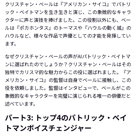
クリスチャン・ベールは『アメリカン・サイコ』でパトリ
ック・ベイトマンを生き生きと演じ、この象徴的なキャラ
クターに声と演技を捧げました。この役割以外にも、ベー
ルは『ポカホンタス』のトーマスや『ハウルの動く城』の
ハウルなど、様々な作品で声優としての才能を発揮してい
ます。
なぜクリスチャン・ベールの声がAIパトリック・ベイトマ
ンに選ばれたのでしょうか？クリスチャン・ベールはその
独特でカリスマ的な魅力からこの役に選ばれました。『ア
メリカン・サイコ』の監督は自身でベールに接触し、この
役を依頼しました。監督はインタビューで、ベールがこの
象徴的なキャラクターを完璧に演じられる唯一の俳優だと
述べています。
パート3: トップ4のパトリック・ベイ
トマンボイスチェンジャー