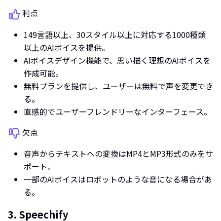
利点
149言語以上、30スタイル以上に対応する1000種類
以上のAIボイスを提供。
AIボイスデザイン機能で、思い描く理想のAIボイスを
作成可能。
無料プランを提供し、ユーザーは無料で声を変更でき
る。
直感的でユーザーフレンドリーなインターフェース。
欠点
音声からテキストへの変換はMP4とMP3形式のみをサ
ポート。
一部のAIボイスはロボットのような音になる場合があ
る。
3. Speechify