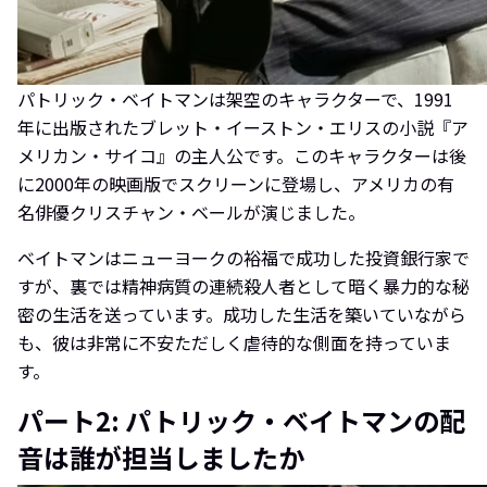
パトリック・ベイトマンは架空のキャラクターで、1991
年に出版されたブレット・イーストン・エリスの小説『ア
メリカン・サイコ』の主人公です。このキャラクターは後
に2000年の映画版でスクリーンに登場し、アメリカの有
名俳優クリスチャン・ベールが演じました。
ベイトマンはニューヨークの裕福で成功した投資銀行家で
すが、裏では精神病質の連続殺人者として暗く暴力的な秘
密の生活を送っています。成功した生活を築いていながら
も、彼は非常に不安ただしく虐待的な側面を持っていま
す。
パート2: パトリック・ベイトマンの配
音は誰が担当しましたか