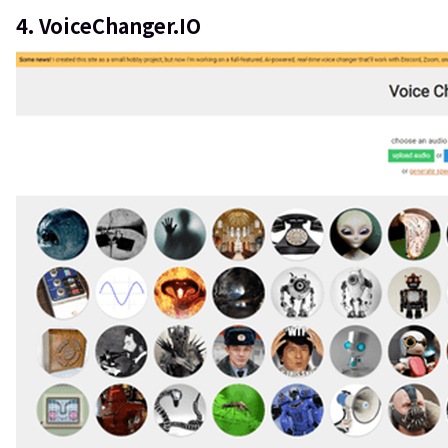
4. VoiceChanger.IO