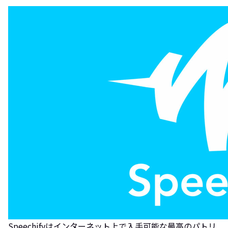
Speechifyはインターネット上で入手可能な最高のパトリ