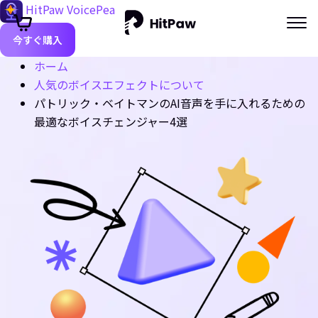
HitPaw VoicePea
今すぐ購入
ホーム
人気のボイスエフェクトについて
パトリック・ベイトマンのAI音声を手に入れるための
最適なボイスチェンジャー4選