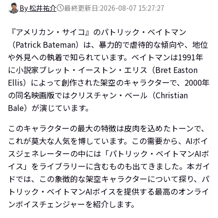
By 松井祐介
最終更新日:2026-08-07 15:27:27
『アメリカン・サイコ』のパトリック・ベイトマン
（Patrick Bateman）は、暴力的で虐待的な傾向や、地位
や外見への執着で知られています。ベイトマンは1991年
に小説家ブレット・イーストン・エリス（Bret Easton
Ellis）によって創作された架空のキャラクターで、2000年
の同名映画版ではクリスチャン・ベール（Christian
Bale）が演じています。
このキャラクターの最大の特徴は皮肉を込めたトーンで、
これが莫大な人気を博しています。この需要から、AIボイ
スジェネレーターの中には「パトリック・ベイトマンAIボ
イス」をライブラリーに含むものも出てきました。本ガイ
ドでは、この象徴的な架空キャラクターについて探り、パ
トリック・ベイトマンAIボイスを提供する最高のオンライ
ンボイスチェンジャーを紹介します。