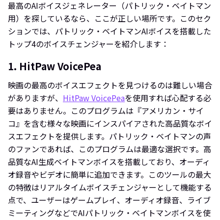
最高のAIボイスジェネレーター（パトリック・ベイトマン
用）を探しているなら、ここが正しい場所です。このセク
ションでは、パトリック・ベイトマンAIボイスを搭載した
トップ4のボイスチェンジャーを紹介します：
1. HitPaw VoicePea
映画の最高のボイスエフェクトを見つけるのは難しい場合
がありますが、
HitPaw VoicePea
を使用すれば心配する必
要はありません。このプログラムは『アメリカン・サイ
コ』を含む様々な映画にインスパイアされた高品質なボイ
スエフェクトを提供します。パトリック・ベイトマンの声
のファンであれば、このプログラムは最適な選択です。高
品質なAI生成ベイトマンボイスを搭載しており、オーディ
オ録音やビデオに簡単に追加できます。このツールの最大
の特徴はリアルタイムボイスチェンジャーとして機能する
点で、ユーザーはゲームプレイ、オーディオ録音、ライブ
ミーティングなどでAIパトリック・ベイトマンボイスを使