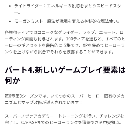
ライトライダー：エネルギーの軌跡をまとうスピードスタ
ー。
モーガンミスト：魔法が戦場を変える神秘的な魔法使い。
各獲得ティアではユニークなグライダー、ラップ、エモート、ロ
ーディング画面も付与されます。100ティアを進むと、すべてのヒ
ーローのギアセットを段階的に収集でき、XPを集めてヒーローラ
ンクを上げながら試合でそれらを披露することができます。
パート4.新しいゲームプレイ要素は
何か
第6章第3シーズンでは、いくつかのスーパーヒーロー固有のメカ
ニズムとマップ改修が導入されています：
スーパーノヴァアカデミー：トレーニングを行い、チャレンジを
完了し、CからS+までのヒーローランクを獲得できる中央拠点。