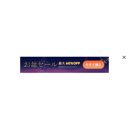
人気AI製品
他のオンラインAIツール
サポート