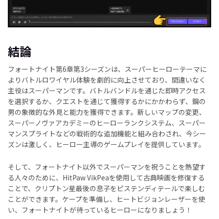
結論
フォートナイト第6章第3シーズンは、スーパーヒーローテーマに
よりバトルロワイヤル体験を劇的に向上させており、間違いなく
主役はスーパーマンです。バトルバンドルを通じた即時アクセス
を選択するか、クエストを通じて獲得するかにかかわらず、鋼の
男の象徴的な外見と能力を獲得できます。新しいマップの変更、
スーパーノヴァアカデミーのヒーローランクシステム、スーパー
マンスプライトなどの戦術的な追加機能と組み合わされ、今シー
ズンは激しく、ヒーロー主導のゲームプレイを提供しています。
そして、フォートナイト以外でスーパーマンを祝うことを熱望す
る人々のために、HitPaw VikPeaを使用して古典映画を修復する
ことで、クリプトン星最後の息子をピステンディテールで楽しむ
ことができます。ケープを準備し、ヒートビジョンレーザーを使
い、フォートナイトが待っているヒーローになりましょう！