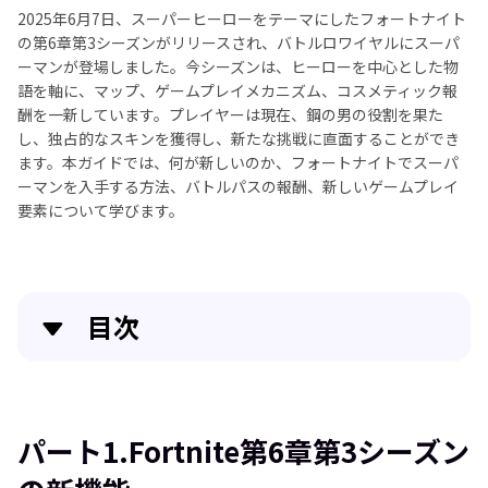
2025年6月7日、スーパーヒーローをテーマにしたフォートナイト
の第6章第3シーズンがリリースされ、バトルロワイヤルにスーパ
ーマンが登場しました。今シーズンは、ヒーローを中心とした物
語を軸に、マップ、ゲームプレイメカニズム、コスメティック報
酬を一新しています。プレイヤーは現在、鋼の男の役割を果た
し、独占的なスキンを獲得し、新たな挑戦に直面することができ
ます。本ガイドでは、何が新しいのか、フォートナイトでスーパ
ーマンを入手する方法、バトルパスの報酬、新しいゲームプレイ
要素について学びます。
目次
パート1.Fortnite第6章第3シーズンの新機能
パート2.プレイヤーはフォートナイトでスーパーマン
パート1.Fortnite第6章第3シーズン
をどのように獲得できるのか