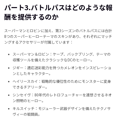
パート3.バトルパスはどのような報
酬を提供するのか
スーパーマンとロビンに加え、第3シーズンのバトルパスには合計
8つのスーパーヒーローテーマのスキンがあり、それぞれにマッチ
ングするアクセサリーが付属しています：
スーパーマン＆ロビン：ケープ、バックブリング、テーマの
収穫ツールを備えたクラシックなDCのヒーロー。
ジギー：適応迷彩能力を持つカメレオンをインスピレーショ
ンとしたキャラクター。
ヘイリースカイ：戦略的な優位性のためにモンスターに変身
できるチアリーダー。
シンセイヴ：80年代のレトロフューチャーを連想させるネオ
ン照明のヒーロー。
キルスイッチ：モジューラー武器デザインを備えたテクノサ
ヴィーの戦闘員。