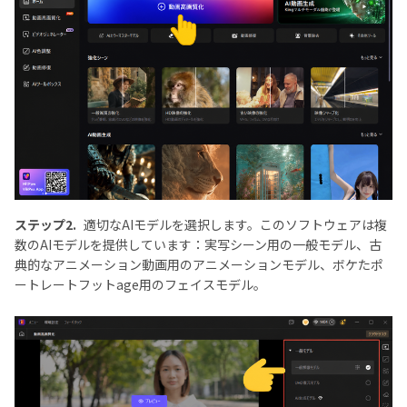
ステップ2.
適切なAIモデルを選択します。このソフトウェアは複
数のAIモデルを提供しています：実写シーン用の一般モデル、古
典的なアニメーション動画用のアニメーションモデル、ボケたポ
ートレートフットage用のフェイスモデル。