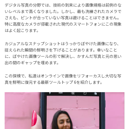
デジタル写真の分野では、技術の到来により画像規格は前例のな
いレベルまで高くなりました。しかし、最も洗練されたカメラで
さえも、ピントが合っていない写真は避けることはできません。
特に高度なカメラが搭載された現代のスマートフォンにこの現象
はよく起こります。
カジュアルなスナップショットはうっかりぼやけた画像になり、
捉えられた瞬間の鮮明さを下げることがあります。幸いなこと
に、ぼやけた画像ツールの形で解決し、かすんだ写真と元の思い
出の間のギャップを埋めます。
この探検で、私達はオンラインで画像をリフォーカスし大切な写
真を鮮明に復元する最新ツールトップ 6を紹介します。