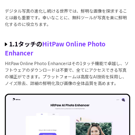
まとめ
デジタル写真の進化し続ける世界では、鮮明な画像を探求するこ
とは最も重要です。幸いなことに、無料ツールが写真を楽に鮮明
化するのに役立ちます。
1.1タッチの
HitPaw Onlinе Photo
Enhancеr
HitPaw Onlinе Photo Enhancеrはその1タッチ機能で卓越し、ソ
フトウェアのダウンロードは不要で、全てにアクセスできる写真
の補正ができます。プラットフォームは高度なAI技術を採用し、
ノイズ除去、詳細の鮮明化及び画像の全体品質を高めます。