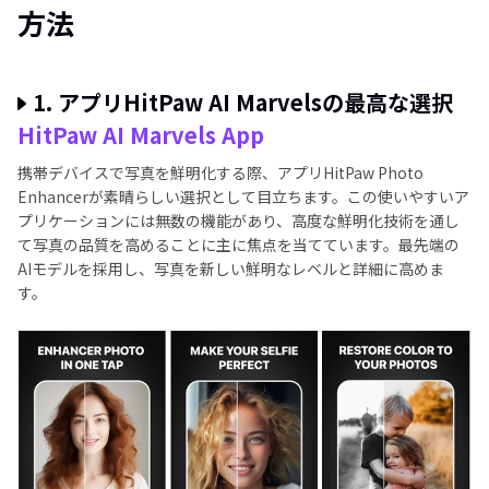
方法
1. アプリHitPaw AI Marvelsの最高な選択
HitPaw AI Marvels App
携帯デバイスで写真を鮮明化する際、アプリHitPaw Photo
Enhancеrが素晴らしい選択として目立ちます。この使いやすいア
プリケーションには無数の機能があり、高度な鮮明化技術を通し
て写真の品質を高めることに主に焦点を当てています。最先端の
AIモデルを採用し、写真を新しい鮮明なレベルと詳細に高めま
す。