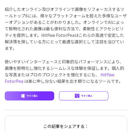
紹介したオンライン及びオフラインで画像をリフォーカスするツ
ールトップ6には、様々なプラットフォームを超えた多様なユーザ
ーオプションがあることがわかりました。オンラインでAIによっ
て鮮明化された画像は最も便利な方法で、柔軟性とアクセシビリ
ティを提供します。HitPaw FotorPeaはこれらの高速で安定した
解決策を探している方にとって最適な選択として注目を浴びてい
ます。
使いやすいインターフェースと印象的なパフォーマンスにより、
画像を鮮明化し強化するシームレスな体験を保証します。個人的
な写真またはプロのプロジェクトを強化するにも、
HitPaw
FotorPea
は楽に申し分ない結果を出す頼りになるツールです。
この記事をシェアする：