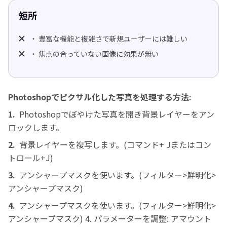
短所
・ 豊富な機能と複雑さで新規ユーザーには難しい
・ 焦点の合っていない画像に効果が無い
Photoshopでピクサル化した写真を処理する方法:
1.
Photoshopでぼやけた写真を開き背景レイヤーをアン
ロックします。
2.
背景レイヤーを複写します。(コマンド+ Jまたはコン
トロール+J)
3.
アンシャープマスクを使います。(フィルター>鮮明化>
アンシャープマスク)
4.
アンシャープマスクを使います。(フィルター>鮮明化>
アンシャープマスク) 4. パラメーターを調整: アマウント