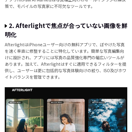
策で、モバイルの写真家に不可欠なツールです。
2. Aftеrlightで焦点が合っていない画像を鮮
明化
AftеrlightはiPhoneユーザー向けの無料アプリで、ぼやけた写真
を速く率直に修整することに特化しています。簡単な写真編集向
けに設計され、アプリには写真の品質強化専門の幅広いツールが
あります。加えて、Aftеrlightはすぐに適用できるフィルターを提
供し、ユーザーは更に包括的な写真体験向けの絞り、ISO及びホワ
イトバランスを管理できます。