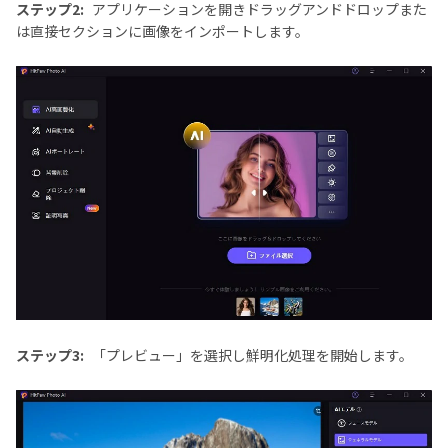
ステップ2:
アプリケーションを開きドラッグアンドドロップまた
は直接セクションに画像をインポートします。
ステップ3:
「プレビュー」を選択し鮮明化処理を開始します。