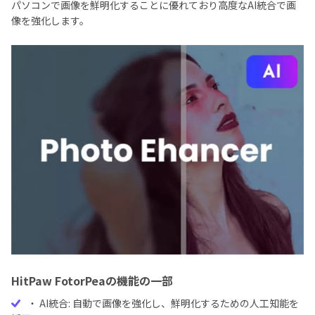
パソコンで画像を鮮明化することに優れており高度なAI統合で画
像を強化します。
HitPaw FotorPeaの機能の一部
・ AI統合: 自動で画像を強化し、鮮明化するための人工知能を