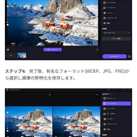
ステップ4:
完了後、有名なフォーマット(WEBP、JPG、PNG)か
ら選択し画像の鮮明化を保存します。