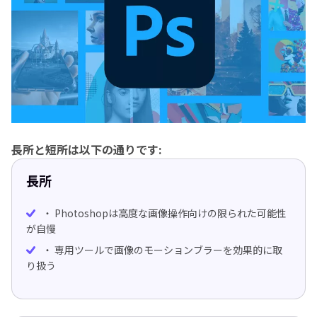
長所と短所は以下の通りです:
長所
・ Photoshopは高度な画像操作向けの限られた可能性
が自慢
・ 専用ツールで画像のモーションブラーを効果的に取
り扱う