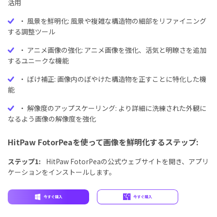
活用
・ 風景を鮮明化: 風景や複雑な構造物の細部をリファイニング
する調整ツール
・ アニメ画像の強化: アニメ画像を強化、活気と明瞭さを追加
するユニークな機能
・ ぼけ補正: 画像内のぼやけた構造物を正すことに特化した機
能
・ 解像度のアップスケーリング: より詳細に洗練された外観に
なるよう画像の解像度を強化
HitPaw FotorPeaを使って画像を鮮明化するステップ:
ステップ1:
HitPaw FotorPeaの公式ウェブサイトを開き、アプリ
ケーションをインストールします。