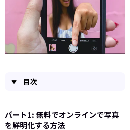
目次
パート1: 無料でオンラインで写真を鮮明化する方法
パート2: 携帯で写真を鮮明化する方法
パート1: 無料でオンラインで写真
を鮮明化する方法
パート2: パソコンで画像を鮮明化する方法