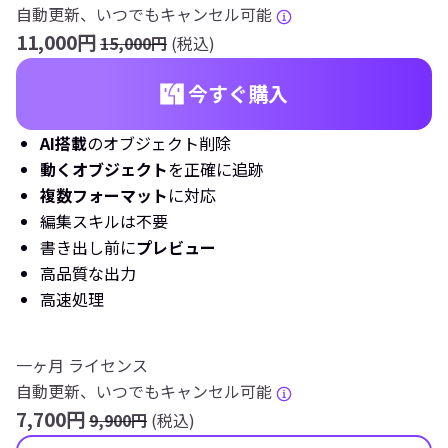
自動更新、いつでもキャンセル可能
11,000円
15,000円
(税込)
今すぐ購入
AI搭載
のオブジェクト削除
動くオブジェクト
を正確に追跡
複数フォーマット
に対応
編集スキルは不要
書き出し前に
プレビュー
高品質な出力
高速処理
一ヶ月 ライセンス
自動更新、いつでもキャンセル可能
7,700円
9,900円
(税込)