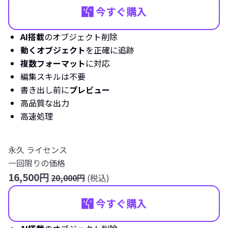
今すぐ購入
AI搭載
のオブジェクト削除
動くオブジェクト
を正確に追跡
複数フォーマット
に対応
編集スキルは不要
書き出し前に
プレビュー
高品質な出力
高速処理
永久 ライセンス
一回限りの価格
16,500円
20,000円
(税込)
今すぐ購入