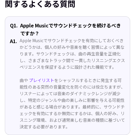
関するよくある質問
Q1.
Apple Musicでサウンドチェックを続けるべき
ですか？
A1.
Apple Musicでサウンドチェックを有効にしておくべき
かどうかは、個人の好みや音楽を聴く習慣によって異な
ります。サウンドチェックは、曲の再生音量を正規化
し、さまざまなトラック間で一貫したリスニングエクス
ペリエンスを保証するように設計された機能です。
曲や
プレイリスト
をシャッフルするときに発生する可
能性のある突然の音量変化を防ぐのには役立ちますが、
リスナーによっては音楽のダイナミックレンジが減少
し、特定のジャンルや曲の楽しみに影響を与える可能性
があると感じる場合があります。最終的に、サウンドチ
ェックを有効にするか無効にするかは、個人の好み、リ
スニング環境、および通常楽しむ音楽の種類に基づいて
決定する必要があります。