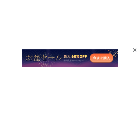
人気AI製品
他のオンラインAIツール
サポート