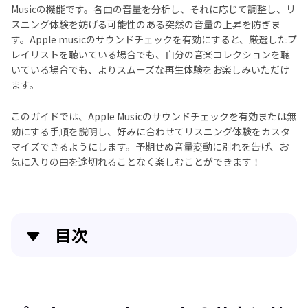
Musicの機能です。各曲の音量を分析し、それに応じて調整し、リ
スニング体験を妨げる可能性のある突然の音量の上昇を防ぎま
す。Apple musicのサウンドチェックを有効にすると、厳選したプ
レイリストを聴いている場合でも、自分の音楽コレクションを聴
いている場合でも、よりスムーズな再生体験をお楽しみいただけ
ます。
このガイドでは、Apple Musicのサウンドチェックを有効または無
効にする手順を説明し、好みに合わせてリスニング体験をカスタ
マイズできるようにします。予期せぬ音量変動に別れを告げ、お
気に入りの曲を途切れることなく楽しむことができます！
目次
パート 1: Apple Musicのサウンドチェックとは何です
か？