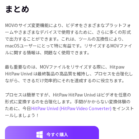
まとめ
MOVのサイズ変更機能により、ビデオをさまざまなプラットフォ
ームやさまざまなデバイスで使用するために、さらに多くの形式
で出力することができます。これは、ツールの互換性により、
macOSユーザーにとって特に有益です。リサイズするMOVファイ
ルに関する情報は、問題なく使用できます。
最も重要なのは、MOVファイルをリサイズする際に、Hitpaw
HitPaw Univd は最終製品の高品質を維持し、プロセスを合理化し
ながら、できるだけ効率的にそれを達成するのに役立ちます。
プロセスは簡単ですが、HitPaw HitPaw Univd はビデオを任意の
形式に変換するのを合理化します。手間がかからない変換体験の
ために、今日
HitPaw Univd (HitPaw Video Converter)
をインスト
ールしましょう！