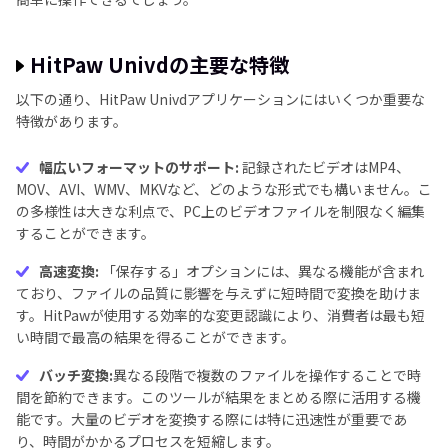
HitPaw Univdの主要な特徴
以下の通り、HitPaw Univdアプリケーションにはいくつか重要な
特徴があります。
幅広いフォーマットのサポート:
記録されたビデオはMP4、
MOV、AVI、WMV、MKVなど、どのような形式でも構いません。こ
の多様性は大きな利点で、PC上のビデオファイルを制限なく編集
することができます。
高速変換:
「保存する」オプションには、異なる機能が含まれ
ており、ファイルの品質に影響を与えずに短時間で変換を助けま
す。HitPawが使用する効率的な変更認識により、消費者は最も短
い時間で最高の結果を得ることができます。
バッチ変換:
異なる段階で複数のファイルを操作することで時
間を節約できます。このツールが結果をまとめる際に活用する機
能です。大量のビデオを変換する際には特に迅速性が重要であ
り、時間がかかるプロセスを短縮します。