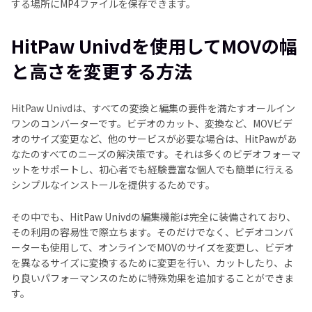
する場所にMP4ファイルを保存できます。
HitPaw Univdを使用してMOVの幅
と高さを変更する方法
HitPaw Univdは、すべての変換と編集の要件を満たすオールイン
ワンのコンバーターです。ビデオのカット、変換など、MOVビデ
オのサイズ変更など、他のサービスが必要な場合は、HitPawがあ
なたのすべてのニーズの解決策です。それは多くのビデオフォーマ
ットをサポートし、初心者でも経験豊富な個人でも簡単に行える
シンプルなインストールを提供するためです。
その中でも、HitPaw Univdの編集機能は完全に装備されており、
その利用の容易性で際立ちます。そのだけでなく、ビデオコンバ
ーターも使用して、オンラインでMOVのサイズを変更し、ビデオ
を異なるサイズに変換するために変更を行い、カットしたり、よ
り良いパフォーマンスのために特殊効果を追加することができま
す。