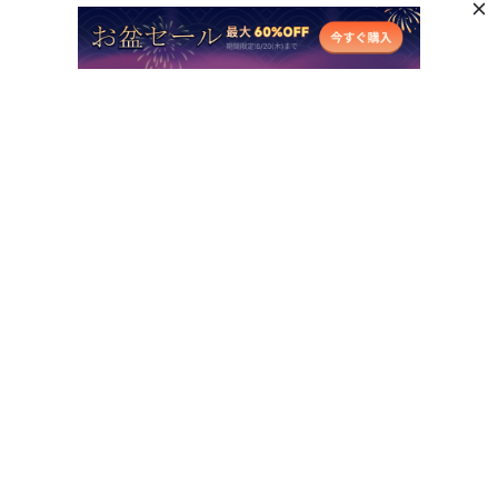
人気AI製品
他のオンラインAIツール
サポート
会社