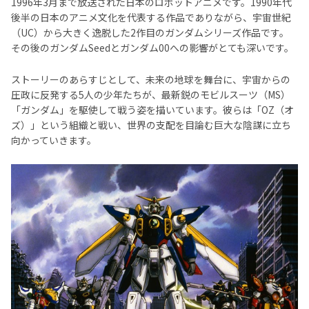
1996年3月まで放送された日本のロボットアニメです。1990年代
後半の日本のアニメ文化を代表する作品でありながら、宇宙世紀
（UC）から大きく逸脱した2作目のガンダムシリーズ作品です。
その後のガンダムSeedとガンダム00への影響がとても深いです。
ストーリーのあらすじとして、未来の地球を舞台に、宇宙からの
圧政に反発する5人の少年たちが、最新鋭のモビルスーツ（MS）
「ガンダム」を駆使して戦う姿を描いています。彼らは「OZ（オ
ズ）」という組織と戦い、世界の支配を目論む巨大な陰謀に立ち
向かっていきます。