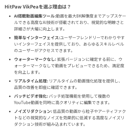
HitPaw VikPeaを選ぶ理由は？
AI搭載動画編集ツール:
動画を最大8K解像度までアップスケー
ルできる高度なAI技術が搭載されており、視覚的な明瞭さと
詳細さが大幅に向上します。
簡単なインターフェイス:
ユーザーフレンドリーでわかりやす
いインターフェイスを提供しており、あらゆるスキルレベル
のユーザーがアクセスできます。
ウォーターマークなし:
拡張バージョンに確定する前に、ウ
ォーターマークなしで動画をプレビューできるため、満足度
を向上します。
リアルタイム処理:
リアルタイムの動画強化処理を提供し、
品質の改善を即座に確認できます。
バッチビデオ強化:
バッチ処理機能を使用して複数の
YouTube動画を同時に高クオリティに編集できます。
ノイズリダクション:
低品質の動画から粒子やアーティファク
トなどの視覚的なノイズを効果的に低減する高度なノイズリ
ダクション技術が組み込まれています。