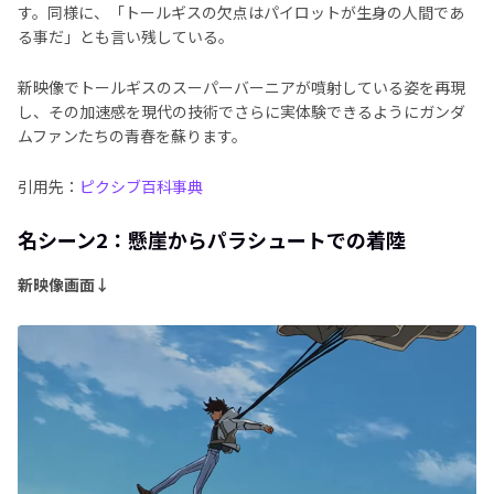
す。同様に、「トールギスの欠点はパイロットが生身の人間であ
る事だ」とも言い残している。
新映像でトールギスのスーパーバーニアが噴射している姿を再現
し、その加速感を現代の技術でさらに実体験できるようにガンダ
ムファンたちの青春を蘇ります。
引用先：
ピクシブ百科事典
名シーン2：懸崖からパラシュートでの着陸
新映像画面↓