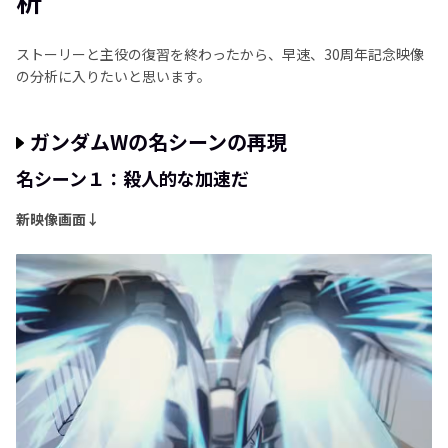
析
ストーリーと主役の復習を終わったから、早速、30周年記念映像
の分析に入りたいと思います。
ガンダムWの名シーンの再現
名シーン１：殺人的な加速だ
新映像画面↓