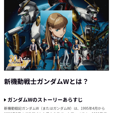
まとめ
よくある質問
新機動戦士ガンダムWとは？
ガンダムWのストーリーあらすじ
新機動戦記ガンダムW（またはガンダムW）は、1995年4月から