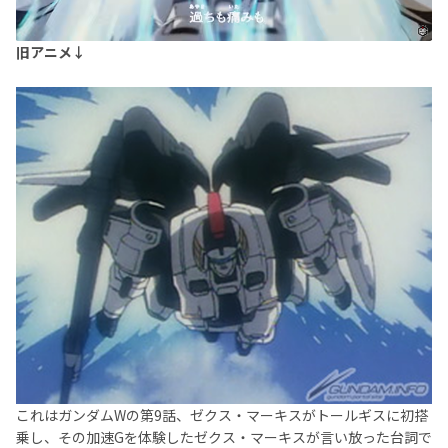
旧アニメ↓
これはガンダムWの第9話、ゼクス・マーキスがトールギスに初搭
乗し、その加速Gを体験したゼクス・マーキスが言い放った台詞で