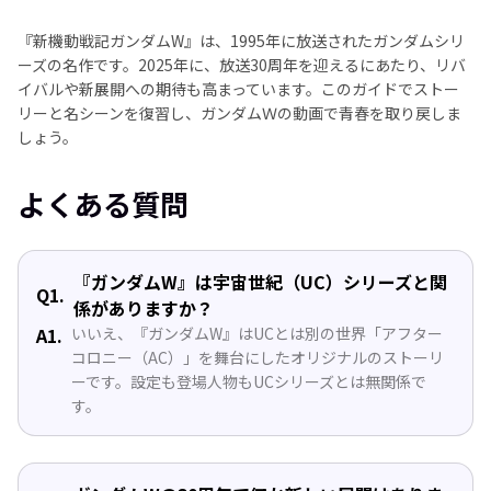
『新機動戦記ガンダムW』は、1995年に放送されたガンダムシリ
ーズの名作です。2025年に、放送30周年を迎えるにあたり、リバ
イバルや新展開への期待も高まっています。このガイドでストー
リーと名シーンを復習し、ガンダムＷの動画で青春を取り戻しま
しょう。
よくある質問
『ガンダムW』は宇宙世紀（UC）シリーズと関
Q1.
係がありますか？
A1.
いいえ、『ガンダムW』はUCとは別の世界「アフター
コロニー（AC）」を舞台にしたオリジナルのストーリ
ーです。設定も登場人物もUCシリーズとは無関係で
す。