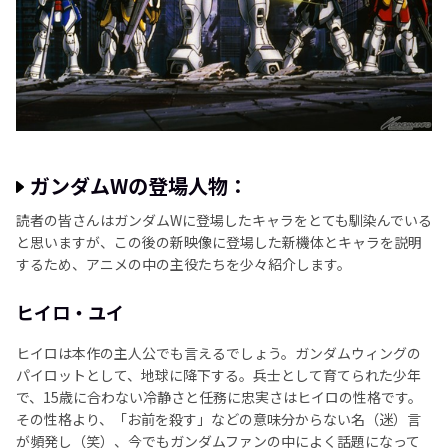
ガンダムWの登場人物：
読者の皆さんはガンダムWに登場したキャラをとても馴染んでいる
と思いますが、この後の新映像に登場した新機体とキャラを説明
するため、アニメの中の主役たちを少々紹介します。
ヒイロ・ユイ
ヒイロは本作の主人公でも言えるでしょう。ガンダムウィングの
パイロットとして、地球に降下する。兵士として育てられた少年
で、15歳に合わない冷静さと任務に忠実さはヒイロの性格です。
その性格より、「お前を殺す」などの意味分からない名（迷）言
が頻発し（笑）、今でもガンダムファンの中によく話題になって