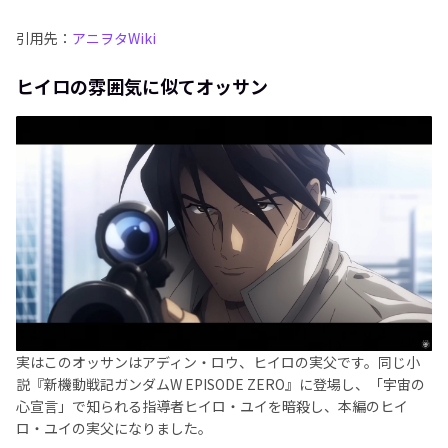
引用先：
アニヲタWiki
ヒイロの雰囲気に似てオッサン
実はこのオッサンはアディン・ロウ、ヒイロの実父です。同じ小
説『新機動戦記ガンダムW EPISODE ZERO』に登場し、「宇宙の
心宣言」で知られる指導者ヒイロ・ユイを暗殺し、本編のヒイ
ロ・ユイの実父になりました。