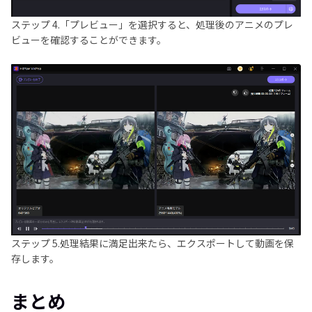
ステップ 4.
「プレビュー」を選択すると、処理後のアニメのプレ
ビューを確認することができます。
ステップ 5.
処理結果に満足出来たら、エクスポートして動画を保
存します。
まとめ