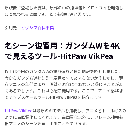
新映像に登場した姿は、原作の中の指導者ヒイロ・ユイを暗殺し
たと思われる場面です。とても興味深い男です。
引用先：
ピクシブ百科事典
名シーン復習用：ガンダムWを4K
で見えるツール-HitPaw VikPea
以上は今回のガンダムWの振り返りと最新情報を紹介しました。
今からガンダムWをもう一度見たくてたまらないか？しかし、現
在アニメの年代により、画質が現代に合わないと感じることがよ
くあるでしょう。これは心配ご無用です。ここで、アニメを4Kま
でアップスケールツールHitPaw VikPeaを紹介します。
HitPaw VikPea
は最新のAIモデルを搭載し、アニメをトールギスの
ように高画質化してくれます。高画質化以外に、フレーム補完も
旧アニメのシーンを向上することもできます。