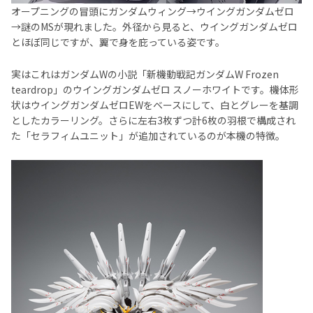
オープニングの冒頭にガンダムウィング→ウイングガンダムゼロ
→謎のMSが現れました。外径から見ると、ウイングガンダムゼロ
とほぼ同じですが、翼で身を庇っている姿です。
実はこれはガンダムWの小説「新機動戦記ガンダムW Frozen
teardrop」のウイングガンダムゼロ スノーホワイトです。機体形
状はウイングガンダムゼロEWをベースにして、白とグレーを基調
としたカラーリング。さらに左右3枚ずつ計6枚の羽根で構成され
た「セラフィムユニット」が追加されているのが本機の特徴。