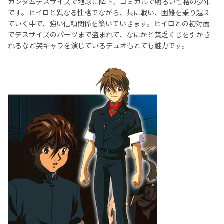
ガンダムデスサイズで地球に降下、コミカルで明るい性格の少年
です。ヒイロと異なる性格でながら、共に戦い、困難を乗り越え
ていく中で、強い信頼関係を築いていきます。ヒイロとの初対面
でデスサイズのパーツまで盗まれて、なにかと貧乏くじを引かさ
れるなど笑キャラを演じているデュオもとても魅力です。