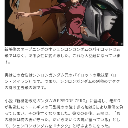
新映像のオープニングの中シェンロンガンダムのパイロットは五
飛ではなく、ある女性に変えました。これも大話題になっていま
す。
実はこの女性はシンロンガンダム元のパイロットの竜妹蘭（ロ
ン・メイラン）です。つまり、シンロンガンダムの別称のナタク
の持ち主五飛の嫁です。
小説『新機動戦記ガンダムW EPISODE ZERO』に登場し、老師O
が製造したトールギスの同型機のの強すぎる加速Gにより重傷を負
ってしまい、その後亡くなりました。彼女の死後、五飛は、「あ
の機体は俺の妻が守った。だからあいつの魂が宿っている」とし
て、シェンロンガンダムを『ナタク』と呼ぶようになった。