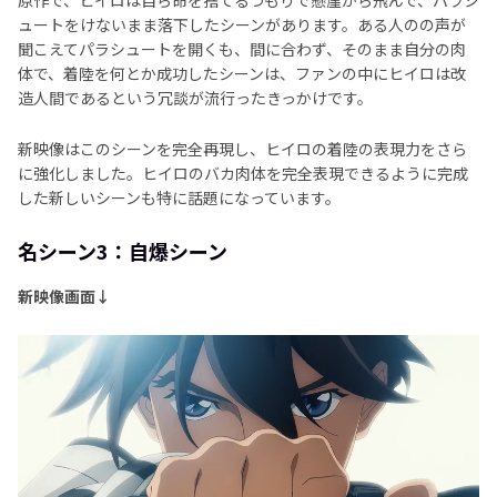
原作で、ヒイロは自ら命を捨てるつもりで懸崖から飛んで、パラシ
ュートをけないまま落下したシーンがあります。ある人のの声が
聞こえてパラシュートを開くも、間に合わず、そのまま自分の肉
体で、着陸を何とか成功したシーンは、ファンの中にヒイロは改
造人間であるという冗談が流行ったきっかけです。
新映像はこのシーンを完全再現し、ヒイロの着陸の表現力をさら
に強化しました。ヒイロのバカ肉体を完全表現できるように完成
した新しいシーンも特に話題になっています。
名シーン3：自爆シーン
新映像画面↓