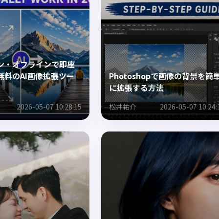
ン・オフラインで即座
無料のAI画像拡張ツー
Photoshopで画像の背景を簡
に拡張する方法
2026-05-07 10:28:15
松井祐介
2026-05-07 10:24: