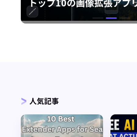
点
トップ10の画像拡張アプ
人気記事