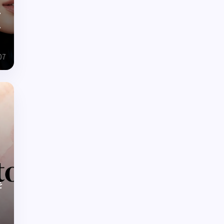
ー
れ
07
を