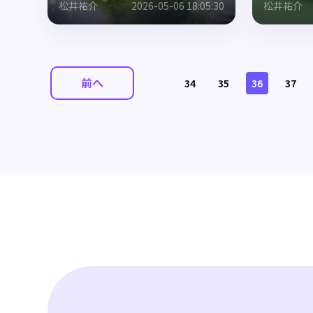
松井祐介
2026-05-06 18:05:30
松井祐介
前へ
34
35
36
37