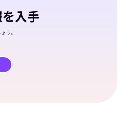
報を入手
しょう。