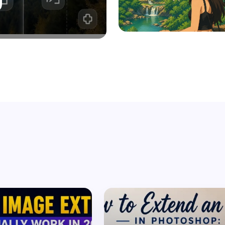
リ
無料のAI画像