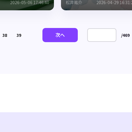
2026-05-06 17:46:40
松井祐介
2026-04-29 16:31:
次へ
38
39
/
469