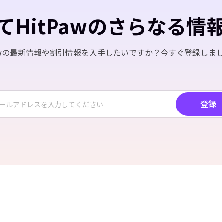
てHitPawのさらなる情
Pawの最新情報や割引情報を入手したいですか？今すぐ登録しま
登録