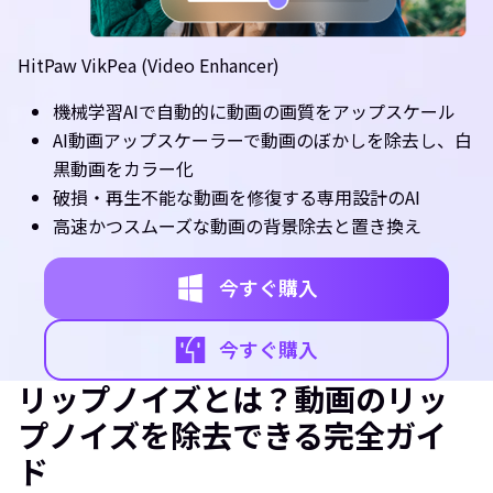
HitPaw VikPea (Video Enhancer)
機械学習AIで自動的に動画の画質をアップスケール
AI動画アップスケーラーで動画のぼかしを除去し、白
黒動画をカラー化
破損・再生不能な動画を修復する専用設計のAI
高速かつスムーズな動画の背景除去と置き換え
今すぐ購入
今すぐ購入
リップノイズとは？動画のリッ
プノイズを除去できる完全ガイ
ド