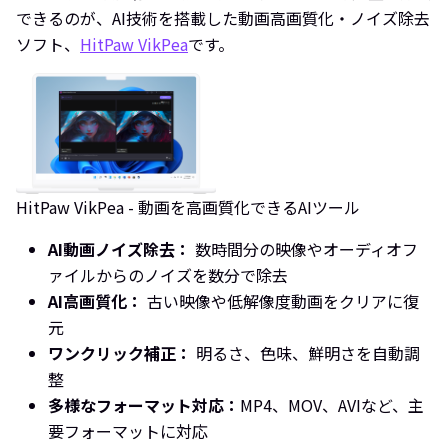
できるのが、AI技術を搭載した動画高画質化・ノイズ除去
ソフト、
HitPaw VikPea
です。
HitPaw VikPea - 動画を高画質化できるAIツール
AI動画ノイズ除去：
数時間分の映像やオーディオフ
ァイルからのノイズを数分で除去
AI高画質化：
古い映像や低解像度動画をクリアに復
元
ワンクリック補正：
明るさ、色味、鮮明さを自動調
整
多様なフォーマット対応：
MP4、MOV、AVIなど、主
要フォーマットに対応