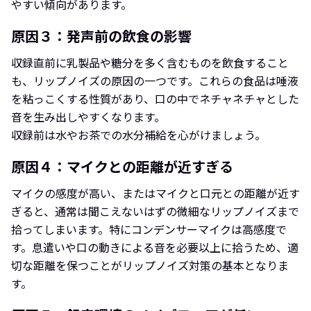
やすい傾向があります。
原因３：発声前の飲食の影響
収録直前に乳製品や糖分を多く含むものを飲食すること
も、リップノイズの原因の一つです。これらの食品は唾液
を粘っこくする性質があり、口の中でネチャネチャとした
音を生み出しやすくなります。
収録前は水やお茶での水分補給を心がけましょう。
原因４：マイクとの距離が近すぎる
マイクの感度が高い、またはマイクと口元との距離が近す
ぎると、通常は聞こえないはずの微細なリップノイズまで
拾ってしまいます。特にコンデンサーマイクは高感度で
す。息遣いや口の動きによる音を必要以上に拾うため、適
切な距離を保つことがリップノイズ対策の基本となりま
す。