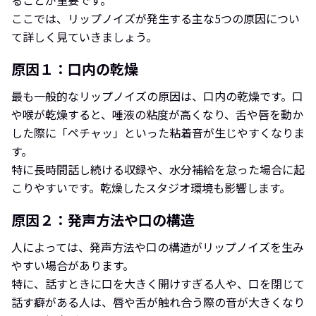
ここでは、リップノイズが発生する主な5つの原因につい
て詳しく見ていきましょう。
原因１：口内の乾燥
最も一般的なリップノイズの原因は、口内の乾燥です。口
や喉が乾燥すると、唾液の粘度が高くなり、舌や唇を動か
した際に「ペチャッ」といった粘着音が生じやすくなりま
す。
特に長時間話し続ける収録や、水分補給を怠った場合に起
こりやすいです。乾燥したスタジオ環境も影響します。
原因２：発声方法や口の構造
人によっては、発声方法や口の構造がリップノイズを生み
やすい場合があります。
特に、話すときに口を大きく開けすぎる人や、口を閉じて
話す癖がある人は、唇や舌が触れ合う際の音が大きくなり