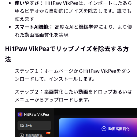
使いやすさ：
HitPaw VikPeaは、インポートしたあら
ゆるビデオから自動的にノイズを除去します。誰でも
使えます
スマートAI機能：
高度なAIと機械学習により、より優
れた動画高画質化を実現
HitPaw VikPeaでリップノイズを除去する方
法
ステップ１：ホームページからHitPaw VikPeaをダウ
ンロードして、インストールします。
ステップ２：高画質化したい動画をドロップあるいは
メニューからアップロードします。