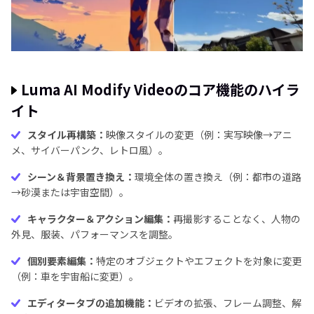
Luma AI Modify Videoのコア機能のハイラ
イト
スタイル再構築：
映像スタイルの変更（例：実写映像→アニ
メ、サイバーパンク、レトロ風）。
シーン＆背景置き換え：
環境全体の置き換え（例：都市の道路
→砂漠または宇宙空間）。
キャラクター＆アクション編集：
再撮影することなく、人物の
外見、服装、パフォーマンスを調整。
個別要素編集：
特定のオブジェクトやエフェクトを対象に変更
（例：車を宇宙船に変更）。
エディタータブの追加機能：
ビデオの拡張、フレーム調整、解