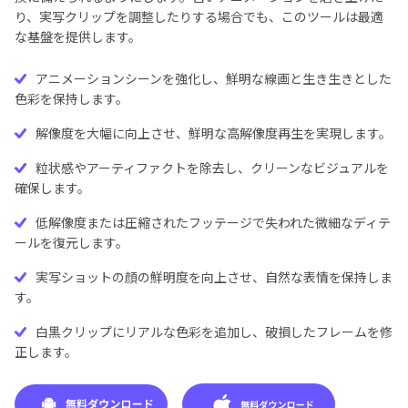
り、実写クリップを調整したりする場合でも、このツールは最適
な基盤を提供します。
アニメーションシーンを強化し、鮮明な線画と生き生きとした
色彩を保持します。
解像度を大幅に向上させ、鮮明な高解像度再生を実現します。
粒状感やアーティファクトを除去し、クリーンなビジュアルを
確保します。
低解像度または圧縮されたフッテージで失われた微細なディテ
ールを復元します。
実写ショットの顔の鮮明度を向上させ、自然な表情を保持しま
す。
白黒クリップにリアルな色彩を追加し、破損したフレームを修
正します。