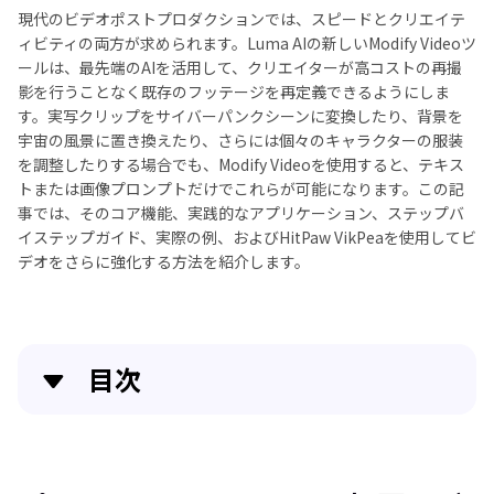
現代のビデオポストプロダクションでは、スピードとクリエイテ
ィビティの両方が求められます。Luma AIの新しいModify Videoツ
ールは、最先端のAIを活用して、クリエイターが高コストの再撮
影を行うことなく既存のフッテージを再定義できるようにしま
す。実写クリップをサイバーパンクシーンに変換したり、背景を
宇宙の風景に置き換えたり、さらには個々のキャラクターの服装
を調整したりする場合でも、Modify Videoを使用すると、テキス
トまたは画像プロンプトだけでこれらが可能になります。この記
事では、そのコア機能、実践的なアプリケーション、ステップバ
イステップガイド、実際の例、およびHitPaw VikPeaを使用してビ
デオをさらに強化する方法を紹介します。
目次
パート1. Modify Videoの概要：ビデオポストプロダ
クションの再定義