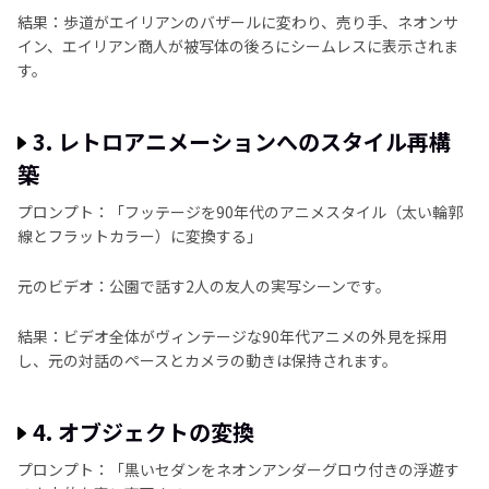
結果：歩道がエイリアンのバザールに変わり、売り手、ネオンサ
イン、エイリアン商人が被写体の後ろにシームレスに表示されま
す。
3. レトロアニメーションへのスタイル再構
築
プロンプト：「フッテージを90年代のアニメスタイル（太い輪郭
線とフラットカラー）に変換する」
元のビデオ：公園で話す2人の友人の実写シーンです。
結果：ビデオ全体がヴィンテージな90年代アニメの外見を採用
し、元の対話のペースとカメラの動きは保持されます。
4. オブジェクトの変換
プロンプト：「黒いセダンをネオンアンダーグロウ付きの浮遊す