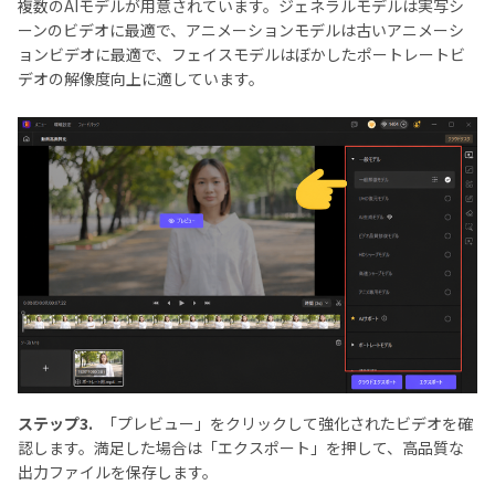
複数のAIモデルが用意されています。ジェネラルモデルは実写シ
ーンのビデオに最適で、アニメーションモデルは古いアニメーシ
ョンビデオに最適で、フェイスモデルはぼかしたポートレートビ
デオの解像度向上に適しています。
ステップ3.
「プレビュー」をクリックして強化されたビデオを確
認します。満足した場合は「エクスポート」を押して、高品質な
出力ファイルを保存します。