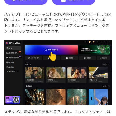
ステップ1.
コンピュータに HitPaw VikPeaをダウンロードして起
動します。「ファイルを選択」をクリックしてビデオをインポー
トするか、フッテージを直接ソフトウェアメニューにドラッグア
ンドドロップすることもできます。
ステップ2.
適切なAIモデルを選択します。このソフトウェアには