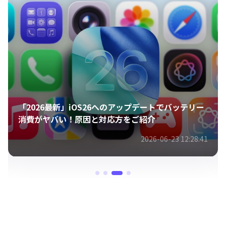
動画をライブフォトに変身！自分のiPhoneをよりお
しゃれに！
2026-03-26 10:58:09