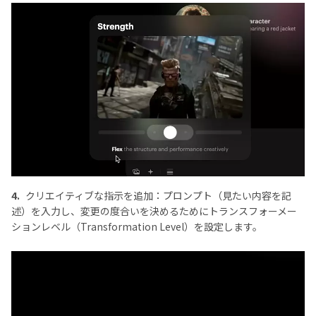
4.
クリエイティブな指示を追加：プロンプト（見たい内容を記
述）を入力し、変更の度合いを決めるためにトランスフォーメー
ションレベル（Transformation Level）を設定します。