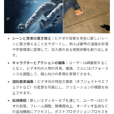
シーンと背景の置き換え：
ビデオの背景を完全に新しいシー
ンに置き換えることをサポートし、例えば都市の道路を砂漠
や宇宙環境に変換して、没入感のある視覚体験を創り出しま
す。
キャラクターとアクションの編集：
ユーザーは再撮影するこ
となく、ビデオ内の人物の外見、服装、さらにはパフォーマ
ンスを調整して、個人向けの表現を実現できます。
個別要素編集：
ビデオ内の特定の要素（オブジェクトやエフ
ェクトなど）の変更を可能にし、クリエーションの精度を向
上させます。
拡張機能：
新しいエディタータブを通じて、ユーザーはビデ
オの拡張、フレーム調整、解像度向上、オーディオ生成など
の追加機能にアクセスし、ポストプロダクションプロセスを